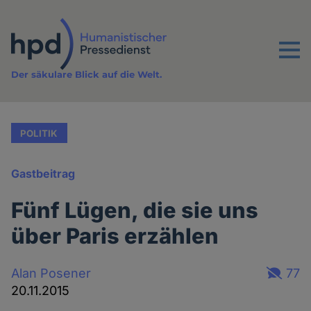
Direkt
zum
Inhalt
Menu
Der säkulare Blick auf die Welt.
POLITIK
Gastbeitrag
Fünf Lügen, die sie uns
über Paris erzählen
Alan Posener
77
20.11.2015