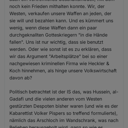
noch kein Frieden mithalten konnte. Wir, der
Westen, verkaufen unsere Waffen an jeden, der
sie will und bezahlen kann. Und es kümmert uns
wenig, wenn diese Waffen dann ein paar
durchgeknallten Gotteskriegern "in die Hände
fallen". Uns ist nur wichtig, dass sie benutzt
werden. Oder wie sonst ist es zu erklären, dass
wir das Argument "Arbeitsplätze" bei so einer
nachgewiesen kriminellen Firma wie Heckler &
Koch hinnehmen, als hinge unsere Volkswirtschaft
davon ab?
Politisch betrachtet ist der IS das, was Hussein, al-
Gadafi und die vielen anderen vom Westen
gestürzten Despoten bisher waren (und wie es der
Kabarettist Volker Pispers so treffend formulierte),
nämlich das Arschloch im Wandschrank, was nach
Belieben herausgeholt wird, ganz so wie es