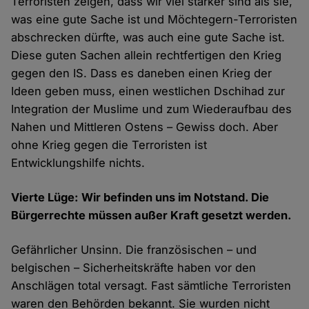
Terroristen zeigen, dass wir viel stärker sind als sie,
was eine gute Sache ist und Möchtegern-Terroristen
abschrecken dürfte, was auch eine gute Sache ist.
Diese guten Sachen allein rechtfertigen den Krieg
gegen den IS. Dass es daneben einen Krieg der
Ideen geben muss, einen westlichen Dschihad zur
Integration der Muslime und zum Wiederaufbau des
Nahen und Mittleren Ostens – Gewiss doch. Aber
ohne Krieg gegen die Terroristen ist
Entwicklungshilfe nichts.
Vierte Lüge: Wir befinden uns im Notstand. Die
Bürgerrechte müssen außer Kraft gesetzt werden.
Gefährlicher Unsinn. Die französischen – und
belgischen – Sicherheitskräfte haben vor den
Anschlägen total versagt. Fast sämtliche Terroristen
waren den Behörden bekannt. Sie wurden nicht