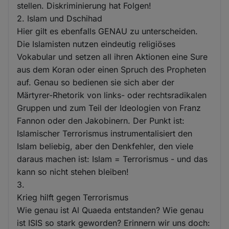
stellen. Diskriminierung hat Folgen!
2. Islam und Dschihad
Hier gilt es ebenfalls GENAU zu unterscheiden.
Die Islamisten nutzen eindeutig religiöses
Vokabular und setzen all ihren Aktionen eine Sure
aus dem Koran oder einen Spruch des Propheten
auf. Genau so bedienen sie sich aber der
Märtyrer-Rhetorik von links- oder rechtsradikalen
Gruppen und zum Teil der Ideologien von Franz
Fannon oder den Jakobinern. Der Punkt ist:
Islamischer Terrorismus instrumentalisiert den
Islam beliebig, aber den Denkfehler, den viele
daraus machen ist: Islam = Terrorismus - und das
kann so nicht stehen bleiben!
3.
Krieg hilft gegen Terrorismus
Wie genau ist Al Quaeda entstanden? Wie genau
ist ISIS so stark geworden? Erinnern wir uns doch: