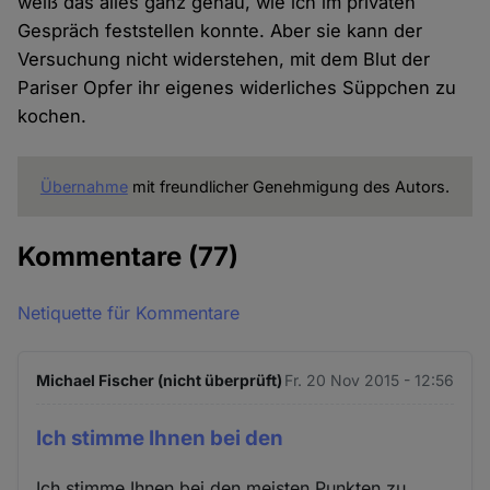
weiß das alles ganz genau, wie ich im privaten
Gespräch feststellen konnte. Aber sie kann der
Versuchung nicht widerstehen, mit dem Blut der
Pariser Opfer ihr eigenes widerliches Süppchen zu
kochen.
Übernahme
mit freundlicher Genehmigung des Autors.
Kommentare
(77)
Netiquette für Kommentare
Michael Fischer (nicht überprüft)
Fr. 20 Nov 2015 - 12:56
Ich stimme Ihnen bei den
Ich stimme Ihnen bei den meisten Punkten zu,