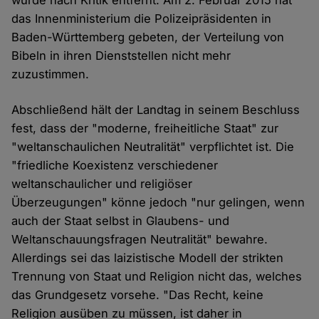
wurde nach Kritik entfernt. Am 2. Februar 2015 hat
das Innenministerium die Polizeipräsidenten in
Baden-Württemberg gebeten, der Verteilung von
Bibeln in ihren Dienststellen nicht mehr
zuzustimmen.
Abschließend hält der Landtag in seinem Beschluss
fest, dass der "moderne, freiheitliche Staat" zur
"weltanschaulichen Neutralität" verpflichtet ist. Die
"friedliche Koexistenz verschiedener
weltanschaulicher und religiöser
Überzeugungen" könne jedoch "nur gelingen, wenn
auch der Staat selbst in Glaubens- und
Weltanschauungsfragen Neutralität" bewahre.
Allerdings sei das laizistische Modell der strikten
Trennung von Staat und Religion nicht das, welches
das Grundgesetz vorsehe. "Das Recht, keine
Religion ausüben zu müssen, ist daher in