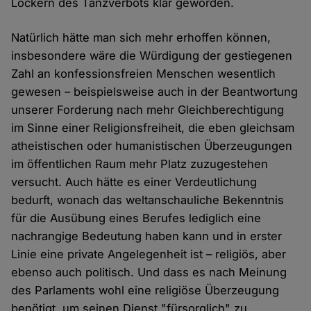
Lockern des Tanzverbots klar geworden.
Natürlich hätte man sich mehr erhoffen können,
insbesondere wäre die Würdigung der gestiegenen
Zahl an konfessionsfreien Menschen wesentlich
gewesen – beispielsweise auch in der Beantwortung
unserer Forderung nach mehr Gleichberechtigung
im Sinne einer Religionsfreiheit, die eben gleichsam
atheistischen oder humanistischen Überzeugungen
im öffentlichen Raum mehr Platz zuzugestehen
versucht. Auch hätte es einer Verdeutlichung
bedurft, wonach das weltanschauliche Bekenntnis
für die Ausübung eines Berufes lediglich eine
nachrangige Bedeutung haben kann und in erster
Linie eine private Angelegenheit ist – religiös, aber
ebenso auch politisch. Und dass es nach Meinung
des Parlaments wohl eine religiöse Überzeugung
benötigt, um seinen Dienst "fürsorglich" zu