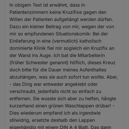
In obigem Text ist erwähnt, dass in
Patientenzimmern keine Kruzifixe gegen den
Willen der Patienten aufgehängt werden dürfen.
Dazu ein kleiner Beitrag von mir, wegen der von
mir so empfundenen Situationskomik: Bei der
Einlieferung in eine (vermutlich) katholisch
dominierte Klinik fiel mir sogleich ein Kruzifix an
der Wand ins Auge. Ich bat die Mitarbeiterin
(früher Schwester genannt) höflich, dieses Kreuz
doch bitte für die Dauer meines Aufenthaltes
abzuhängen, was sie auch sofort tun wollte. Aber,
- das Ding war entweder angeklebt oder
verschraubt, jedenfalls nicht so einfach zu
entfernen. Sie wusste sich aber zu helfen, hängte
kurzerhand einen grünen Waschlappen drüber! -
Dies wiederum empfand ich als irgendwie
stilwidrig, ersetzte deshalb den Lappen
eigenhändig mit einem DIN A 4 Blatt. Das dann