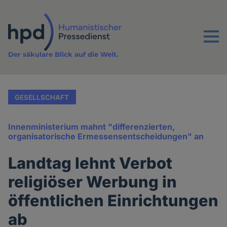
Direkt
zum
Inhalt
Menu
Der säkulare Blick auf die Welt.
GESELLSCHAFT
Innenministerium mahnt "differenzierten,
organisatorische Ermessensentscheidungen" an
Landtag lehnt Verbot
religiöser Werbung in
öffentlichen Einrichtungen
ab