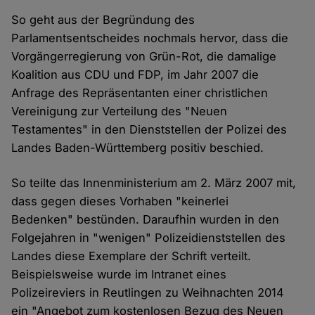
So geht aus der Begründung des
Parlamentsentscheides nochmals hervor, dass die
Vorgängerregierung von Grün-Rot, die damalige
Koalition aus CDU und FDP, im Jahr 2007 die
Anfrage des Repräsentanten einer christlichen
Vereinigung zur Verteilung des "Neuen
Testamentes" in den Dienststellen der Polizei des
Landes Baden-Württemberg positiv beschied.
So teilte das Innenministerium am 2. März 2007 mit,
dass gegen dieses Vorhaben "keinerlei
Bedenken" bestünden. Daraufhin wurden in den
Folgejahren in "wenigen" Polizeidienststellen des
Landes diese Exemplare der Schrift verteilt.
Beispielsweise wurde im Intranet eines
Polizeireviers in Reutlingen zu Weihnachten 2014
ein "Angebot zum kostenlosen Bezug des Neuen