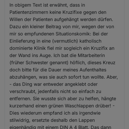
In obigem Text ist erwähnt, dass in
Patientenzimmern keine Kruzifixe gegen den
Willen der Patienten aufgehängt werden dürfen.
Dazu ein kleiner Beitrag von mir, wegen der von
mir so empfundenen Situationskomik: Bei der
Einlieferung in eine (vermutlich) katholisch
dominierte Klinik fiel mir sogleich ein Kruzifix an
der Wand ins Auge. Ich bat die Mitarbeiterin
(früher Schwester genannt) höflich, dieses Kreuz
doch bitte für die Dauer meines Aufenthaltes
abzuhängen, was sie auch sofort tun wollte. Aber,
- das Ding war entweder angeklebt oder
verschraubt, jedenfalls nicht so einfach zu
entfernen. Sie wusste sich aber zu helfen, hängte
kurzerhand einen grünen Waschlappen drüber! -
Dies wiederum empfand ich als irgendwie
stilwidrig, ersetzte deshalb den Lappen
eigenhändig mit einem DIN A 4 Blatt. Das dann