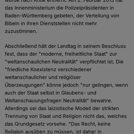
wurde nach Kritik entfernt. Am 2. Februar 2015 hat
das Innenministerium die Polizeipräsidenten in
Baden-Württemberg gebeten, der Verteilung von
Bibeln in ihren Dienststellen nicht mehr
zuzustimmen.
Abschließend hält der Landtag in seinem Beschluss
fest, dass der "moderne, freiheitliche Staat" zur
"weltanschaulichen Neutralität" verpflichtet ist. Die
"friedliche Koexistenz verschiedener
weltanschaulicher und religiöser
Überzeugungen" könne jedoch "nur gelingen, wenn
auch der Staat selbst in Glaubens- und
Weltanschauungsfragen Neutralität" bewahre.
Allerdings sei das laizistische Modell der strikten
Trennung von Staat und Religion nicht das, welches
das Grundgesetz vorsehe. "Das Recht, keine
Religion ausüben zu müssen, ist daher in