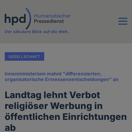
Direkt
zum
Inhalt
Menu
Der säkulare Blick auf die Welt.
GESELLSCHAFT
Innenministerium mahnt "differenzierten,
organisatorische Ermessensentscheidungen" an
Landtag lehnt Verbot
religiöser Werbung in
öffentlichen Einrichtungen
ab