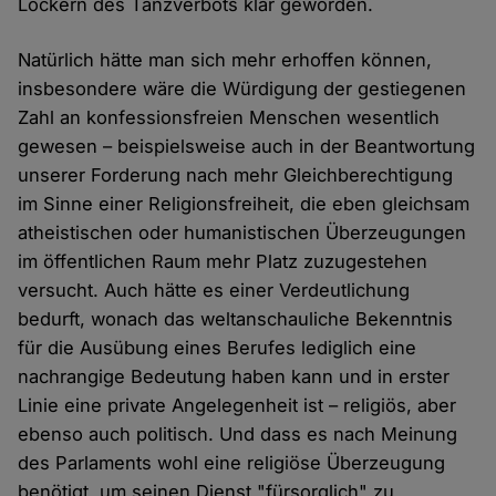
Lockern des Tanzverbots klar geworden.
Natürlich hätte man sich mehr erhoffen können,
insbesondere wäre die Würdigung der gestiegenen
Zahl an konfessionsfreien Menschen wesentlich
gewesen – beispielsweise auch in der Beantwortung
unserer Forderung nach mehr Gleichberechtigung
im Sinne einer Religionsfreiheit, die eben gleichsam
atheistischen oder humanistischen Überzeugungen
im öffentlichen Raum mehr Platz zuzugestehen
versucht. Auch hätte es einer Verdeutlichung
bedurft, wonach das weltanschauliche Bekenntnis
für die Ausübung eines Berufes lediglich eine
nachrangige Bedeutung haben kann und in erster
Linie eine private Angelegenheit ist – religiös, aber
ebenso auch politisch. Und dass es nach Meinung
des Parlaments wohl eine religiöse Überzeugung
benötigt, um seinen Dienst "fürsorglich" zu