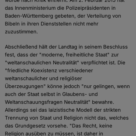
wurde nach Kritik entfernt. Am 2. Februar 2015 hat
das Innenministerium die Polizeipräsidenten in
Baden-Württemberg gebeten, der Verteilung von
Bibeln in ihren Dienststellen nicht mehr
zuzustimmen.
Abschließend hält der Landtag in seinem Beschluss
fest, dass der "moderne, freiheitliche Staat" zur
"weltanschaulichen Neutralität" verpflichtet ist. Die
"friedliche Koexistenz verschiedener
weltanschaulicher und religiöser
Überzeugungen" könne jedoch "nur gelingen, wenn
auch der Staat selbst in Glaubens- und
Weltanschauungsfragen Neutralität" bewahre.
Allerdings sei das laizistische Modell der strikten
Trennung von Staat und Religion nicht das, welches
das Grundgesetz vorsehe. "Das Recht, keine
Religion ausüben zu müssen, ist daher in