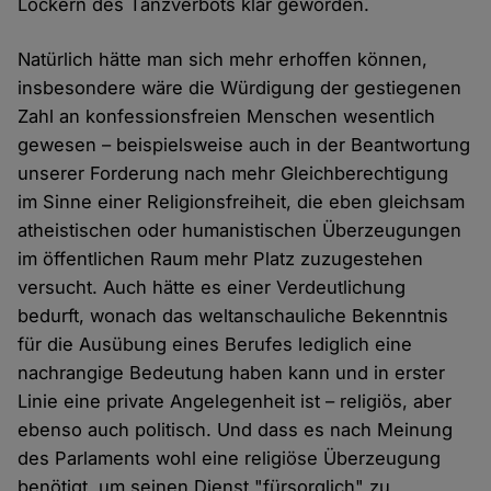
Lockern des Tanzverbots klar geworden.
Natürlich hätte man sich mehr erhoffen können,
insbesondere wäre die Würdigung der gestiegenen
Zahl an konfessionsfreien Menschen wesentlich
gewesen – beispielsweise auch in der Beantwortung
unserer Forderung nach mehr Gleichberechtigung
im Sinne einer Religionsfreiheit, die eben gleichsam
atheistischen oder humanistischen Überzeugungen
im öffentlichen Raum mehr Platz zuzugestehen
versucht. Auch hätte es einer Verdeutlichung
bedurft, wonach das weltanschauliche Bekenntnis
für die Ausübung eines Berufes lediglich eine
nachrangige Bedeutung haben kann und in erster
Linie eine private Angelegenheit ist – religiös, aber
ebenso auch politisch. Und dass es nach Meinung
des Parlaments wohl eine religiöse Überzeugung
benötigt, um seinen Dienst "fürsorglich" zu