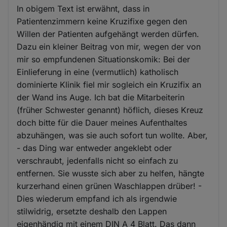
In obigem Text ist erwähnt, dass in
Patientenzimmern keine Kruzifixe gegen den
Willen der Patienten aufgehängt werden dürfen.
Dazu ein kleiner Beitrag von mir, wegen der von
mir so empfundenen Situationskomik: Bei der
Einlieferung in eine (vermutlich) katholisch
dominierte Klinik fiel mir sogleich ein Kruzifix an
der Wand ins Auge. Ich bat die Mitarbeiterin
(früher Schwester genannt) höflich, dieses Kreuz
doch bitte für die Dauer meines Aufenthaltes
abzuhängen, was sie auch sofort tun wollte. Aber,
- das Ding war entweder angeklebt oder
verschraubt, jedenfalls nicht so einfach zu
entfernen. Sie wusste sich aber zu helfen, hängte
kurzerhand einen grünen Waschlappen drüber! -
Dies wiederum empfand ich als irgendwie
stilwidrig, ersetzte deshalb den Lappen
eigenhändig mit einem DIN A 4 Blatt. Das dann