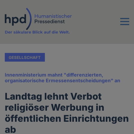
Direkt
zum
Inhalt
Menu
Der säkulare Blick auf die Welt.
GESELLSCHAFT
Innenministerium mahnt "differenzierten,
organisatorische Ermessensentscheidungen" an
Landtag lehnt Verbot
religiöser Werbung in
öffentlichen Einrichtungen
ab