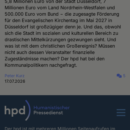
5,8 Millionen Euro von der Stadt Düsseldorf, 7
Millionen Euro vom Land Nordrhein-Westfalen und
500.000 Euro vom Bund − die zugesagte Förderung
für den Evangelischen Kirchentag im Mai 2027 in
Düsseldorf ist großzügiger denn je. Und das, obwohl
sich die Stadt im sozialen und kulturellen Bereich zu
drastischen Mittelkürzungen gezwungen sieht. Und
was ist mit dem christlichen Großereignis? Müssen
nicht auch dessen Veranstalter finanzielle
Zugeständnisse machen? Der hpd hat bei den
Kommunalpolitikern nachgefragt.
Peter Kurz
5
17.07.2026
Menu
Der hpd ist mit mehreren Millionen Seitenaufrufen im