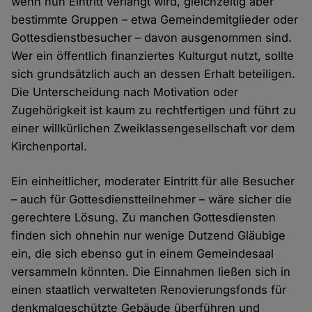
wenn nun Eintritt verlangt wird, gleichzeitig aber
bestimmte Gruppen – etwa Gemeindemitglieder oder
Gottesdienstbesucher – davon ausgenommen sind.
Wer ein öffentlich finanziertes Kulturgut nutzt, sollte
sich grundsätzlich auch an dessen Erhalt beteiligen.
Die Unterscheidung nach Motivation oder
Zugehörigkeit ist kaum zu rechtfertigen und führt zu
einer willkürlichen Zweiklassengesellschaft vor dem
Kirchenportal.
Ein einheitlicher, moderater Eintritt für alle Besucher
– auch für Gottesdienstteilnehmer – wäre sicher die
gerechtere Lösung. Zu manchen Gottesdiensten
finden sich ohnehin nur wenige Dutzend Gläubige
ein, die sich ebenso gut in einem Gemeindesaal
versammeln könnten. Die Einnahmen ließen sich in
einen staatlich verwalteten Renovierungsfonds für
denkmalgeschützte Gebäude überführen und