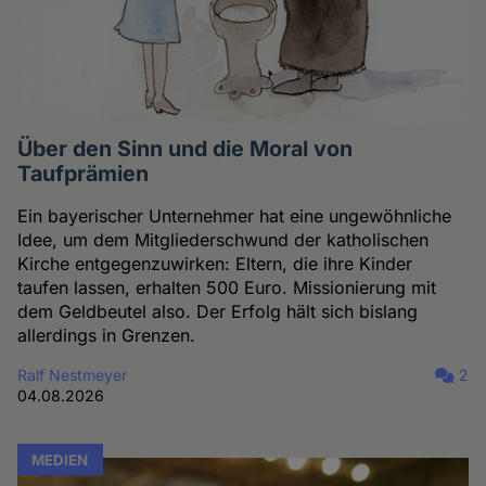
Über den Sinn und die Moral von
Taufprämien
Ein bayerischer Unternehmer hat eine ungewöhnliche
Idee, um dem Mitgliederschwund der katholischen
Kirche entgegenzuwirken: Eltern, die ihre Kinder
taufen lassen, erhalten 500 Euro. Missionierung mit
dem Geldbeutel also. Der Erfolg hält sich bislang
allerdings in Grenzen.
Ralf Nestmeyer
2
04.08.2026
MEDIEN