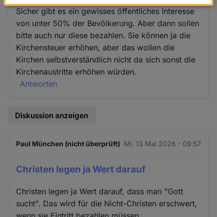
Daten
Sicher gibt es ein gewisses öffentliches Interesse
und
von unter 50% der Bevölkerung. Aber dann sollen
Cookies
bitte auch nur diese bezahlen. Sie können ja die
Kirchensteuer erhöhen, aber das wollen die
Kirchen selbstverständlich nicht da sich sonst die
Kirchenaustritte erhöhen würden.
Antworten
Diskussion anzeigen
Paul München (nicht überprüft)
Mi. 13 Mai 2026 - 09:57
Christen legen ja Wert darauf
Christen legen ja Wert darauf, dass man "Gott
sucht". Das wird für die Nicht-Christen erschwert,
wenn sie Eintritt bezahlen müssen.