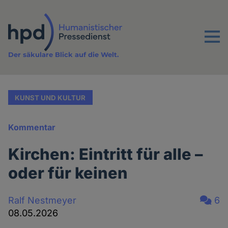
Direkt
zum
Inhalt
Menu
Der säkulare Blick auf die Welt.
KUNST UND KULTUR
Kommentar
Kirchen: Eintritt für alle –
oder für keinen
Ralf Nestmeyer
6
08.05.2026