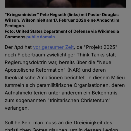
"Kriegsminister" Pete Hegseth (links) mit Pastor Douglas
Wilson. Wilson hielt am 17. Februar 2026 eine Andacht im
Pentagon.
Foto: United States Department of Defense via Wikimedia
Commons
public domain
Der
hpd
hat
vor geraumer Zeit
, da "Projekt 2025"
noch Fiebertraum zwielichtiger Think Tanks statt
Regierungsdoktrin war, bereits über die "Neue
Apostolische Reformation" (NAR) und deren
theokratische Ambitionen berichtet. In diesem Milieu
tummeln sich paramilitärische Organisationen, deren
Aufnahmekriterien unter anderem ein Bekenntnis
zum sogenannten "trinitarischen Christentum"
verlangen.
Soll heißen, man muss an die Dreieinigkeit des
christlichen Gottes glauben, um in dessen Legion