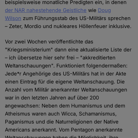
beispielsweise monatliche Predigten ein, in denen
der NAR nahestehende Geistliche
wie
Doug
Wilson
zum Führungsstab des US-Militärs sprechen
– Zeter, Mordio und nukleares Höllenfeuer inklusive.
Vor zwei Wochen veröffentlichte das
"Kriegsministerium" dann eine aktualisierte Liste der
– ich übersetze hier sehr frei – "akkreditierten
Weltanschauungen". Funktioniert folgendermaßen:
Jede*r Angehörige des US-Militärs hat in der Akte
einen Eintrag für die eigene Weltanschauung. Die
Anzahl vom Militär anerkannter Weltanschauungen
war in den letzten Jahren auf über 200
angewachsen: Neben dem Humanismus und dem
Atheismus waren auch Wicca, Schamanismus,
Paganismus und die Naturreligionen der Native
Americans anerkannt. Vom Pentagon anerkannte
Weltanschauungen haben die Möglichkeit, ihre