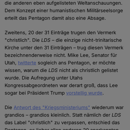
die anderen eben aufgelisteten Weltanschauungen.
Dem Konzept einer humanistischen Militärseelsorge
erteilt das Pentagon damit also eine Absage.
Zweitens, 20 der 31 Einträge trugen den Vermerk
"christlich". Die
LDS
– die einzige nicht-trinitarische
Kirche unter den 31 Einträgen – trug diesen Vermerk
bezeichnenderweise nicht. Mike Lee, Senator für
Utah,
twitterte
sogleich ans Pentagon, er möchte
wissen, warum die
LDS
nicht als christlich gelistet
wurde. Die Aufregung unter Utahs
Kongressabgeordneten war derart groß, dass Lee
sogar bei Präsident Trump
vorstellig wurde
.
Die
Antwort des "Kriegsministeriums"
wiederum war
grandios – grandios kleinlich. Statt nämlich der
LDS
das Label "christlich" zu verpassen, entschied das
Pentagon, es lieber allen anderen 20 anerkannten