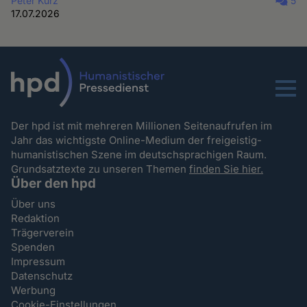
Peter Kurz
5
17.07.2026
Menu
Der hpd ist mit mehreren Millionen Seitenaufrufen im
Jahr das wichtigste Online-Medium der freigeistig-
humanistischen Szene im deutschsprachigen Raum.
Grundsatztexte zu unseren Themen
finden Sie hier.
Über den hpd
Über uns
Redaktion
Trägerverein
Spenden
Impressum
Datenschutz
Werbung
Cookie-Einstellungen