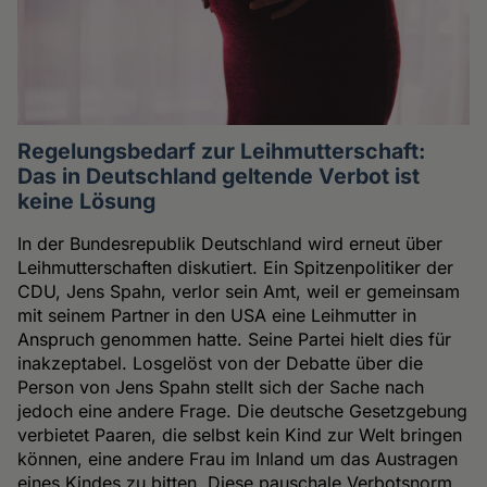
Regelungsbedarf zur Leihmutterschaft:
Das in Deutschland geltende Verbot ist
keine Lösung
In der Bundesrepublik Deutschland wird erneut über
Leihmutterschaften diskutiert. Ein Spitzenpolitiker der
CDU, Jens Spahn, verlor sein Amt, weil er gemeinsam
mit seinem Partner in den USA eine Leihmutter in
Anspruch genommen hatte. Seine Partei hielt dies für
inakzeptabel. Losgelöst von der Debatte über die
Person von Jens Spahn stellt sich der Sache nach
jedoch eine andere Frage. Die deutsche Gesetzgebung
verbietet Paaren, die selbst kein Kind zur Welt bringen
können, eine andere Frau im Inland um das Austragen
eines Kindes zu bitten. Diese pauschale Verbotsnorm