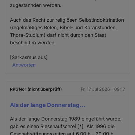
zugestannden werden.
Auch das Recht zur religiösen Selbstindoktrination
(regelmäßíges Beten, Bibel- und Koranstunden,
Thora-Studium) darf nicht durch den Staat
beschnitten werden.
[Sarkasmus aus]
Antworten
RPGNo1 (nicht überprüft)
Fr. 17 Jul 2026 - 09:17
Als der lange Donnerstag…
Als der lange Donnerstag 1989 eingeführt wurde,
gab es einen Riesenaufschrei [*]. Als 1996 die
Geschäftsöffnungszeiten auf 6.00 h - 20.00 h