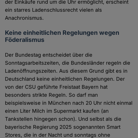
der Einkäufe rund um die Uhr ermöglicht, erscheint
ein starres Ladenschlussrecht vielen als
Anachronismus.
Keine einheitlichen Regelungen wegen
Föderalismus
Der Bundestag entscheidet über die
Sonntagsarbeitszeiten, die Bundesländer regeln die
Ladenöffnungszeiten. Aus diesem Grund gibt es in
Deutschland keine einheitlichen Regelungen. Der
von der CSU geführte Freistaat Bayern hat
besonders strikte Regeln. So darf man
beispielsweise in München nach 20 Uhr nicht einmal
einen Liter Milch im Supermarkt kaufen (an
Tankstellen hingegen schon). Und selbst als die
bayerische Regierung 2025 sogenannten Smart
Stores, die in der Nacht und sonntags ohne