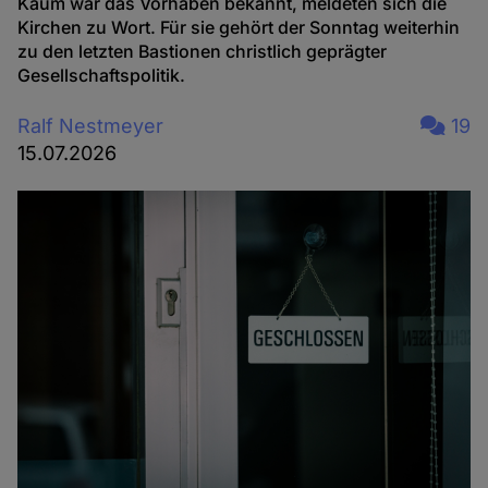
Kaum war das Vorhaben bekannt, meldeten sich die
Kirchen zu Wort. Für sie gehört der Sonntag weiterhin
zu den letzten Bastionen christlich geprägter
Gesellschaftspolitik.
Ralf Nestmeyer
19
15.07.2026