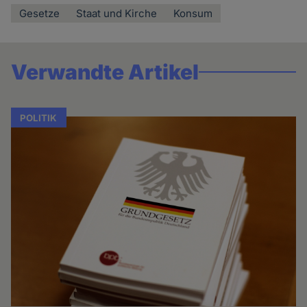
Gesetze
Staat und Kirche
Konsum
Verwandte Artikel
POLITIK