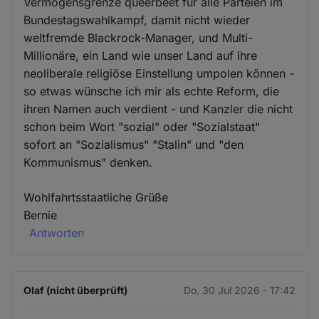
Vermögensgrenze queerbeet für alle Parteien im
Bundestagswahlkampf, damit nicht wieder
weltfremde Blackrock-Manager, und Multi-
Millionäre, ein Land wie unser Land auf ihre
neoliberale religiöse Einstellung umpolen können -
so etwas wünsche ich mir als echte Reform, die
ihren Namen auch verdient - und Kanzler die nicht
schon beim Wort "sozial" oder "Sozialstaat"
sofort an "Sozialismus" "Stalin" und "den
Kommunismus" denken.
Wohlfahrtsstaatliche Grüße
Bernie
Antworten
Olaf (nicht überprüft)
Do. 30 Jul 2026 - 17:42