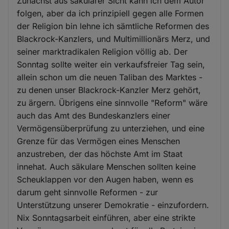
Zunächst aus säkularer Sicht kann ich dem Autor
folgen, aber da ich prinzipiell gegen alle Formen
der Religion bin lehne ich sämtliche Reformen des
Blackrock-Kanzlers, und Multimillionärs Merz, und
seiner marktradikalen Religion völlig ab. Der
Sonntag sollte weiter ein verkaufsfreier Tag sein,
allein schon um die neuen Taliban des Marktes -
zu denen unser Blackrock-Kanzler Merz gehört,
zu ärgern. Übrigens eine sinnvolle "Reform" wäre
auch das Amt des Bundeskanzlers einer
Vermögensüberprüfung zu unterziehen, und eine
Grenze für das Vermögen eines Menschen
anzustreben, der das höchste Amt im Staat
innehat. Auch säkulare Menschen sollten keine
Scheuklappen vor den Augen haben, wenn es
darum geht sinnvolle Reformen - zur
Unterstützung unserer Demokratie - einzufordern.
Nix Sonntagsarbeit einführen, aber eine strikte