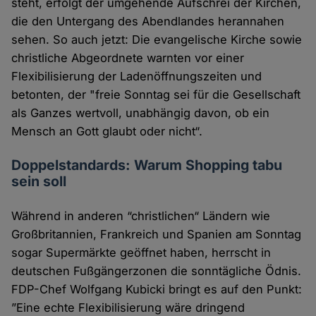
steht, erfolgt der umgehende Aufschrei der Kirchen,
die den Untergang des Abendlandes herannahen
sehen. So auch jetzt: Die evangelische Kirche sowie
christliche Abgeordnete warnten vor einer
Flexibilisierung der Ladenöffnungszeiten und
betonten, der "freie Sonntag sei für die Gesellschaft
als Ganzes wertvoll, unabhängig davon, ob ein
Mensch an Gott glaubt oder nicht“.
Doppelstandards: Warum Shopping tabu
sein soll
Während in anderen “christlichen“ Ländern wie
Großbritannien, Frankreich und Spanien am Sonntag
sogar Supermärkte geöffnet haben, herrscht in
deutschen Fußgängerzonen die sonntägliche Ödnis.
FDP-Chef Wolfgang Kubicki bringt es auf den Punkt:
”Eine echte Flexibilisierung wäre dringend