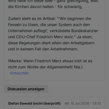
wird halte ich diese Idee - ganz gleichgültig, was
die Kirchen davon halten - für schwierig,
Zudem steht es im Artikel: "'Wir beginnen die
Fesseln zu lösen, die unser System auch den
Unternehmen auflegt', verkündete Bundeskanzler
und CDU-Chef Friedrich Merz stolz." Ja eben,
diese Regelungen dient allein den Arbeitgebern
und in keinem Fall den Arbeitnehmern.
(Merke: Wenn Friedrich Merz etwas lobt ist es
nicht zum Wohle der Allgemeinheit! Nie.)
Antworten
Diskussion anzeigen
Stefan Dewald (nicht überprüft)
Mi. 15 Jul 2026 - 13:13