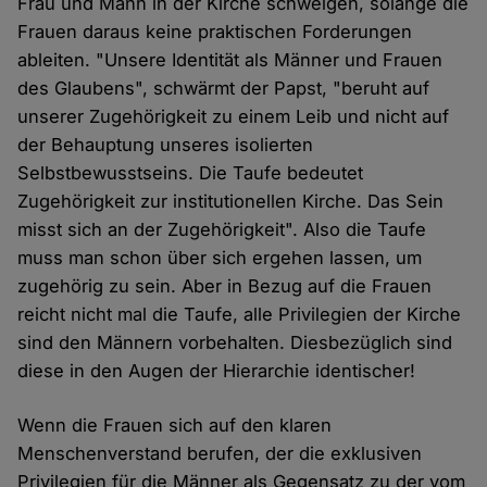
Frau und Mann in der Kirche schwelgen, solange die
Frauen daraus keine praktischen Forderungen
ableiten. "Unsere Identität als Männer und Frauen
des Glaubens", schwärmt der Papst, "beruht auf
unserer Zugehörigkeit zu einem Leib und nicht auf
der Behauptung unseres isolierten
Selbstbewusstseins. Die Taufe bedeutet
Zugehörigkeit zur institutionellen Kirche. Das Sein
misst sich an der Zugehörigkeit". Also die Taufe
muss man schon über sich ergehen lassen, um
zugehörig zu sein. Aber in Bezug auf die Frauen
reicht nicht mal die Taufe, alle Privilegien der Kirche
sind den Männern vorbehalten. Diesbezüglich sind
diese in den Augen der Hierarchie identischer!
Wenn die Frauen sich auf den klaren
Menschenverstand berufen, der die exklusiven
Privilegien für die Männer als Gegensatz zu der vom