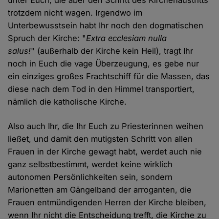
unter Euch, die aber den Schritt des Kirchenaustritts
trotzdem nicht wagen. Irgendwo im
Unterbewusstsein habt Ihr noch den dogmatischen
Spruch der Kirche: "
Extra ecclesiam nulla
salus!
" (außerhalb der Kirche kein Heil), tragt Ihr
noch in Euch die vage Überzeugung, es gebe nur
ein einziges großes Frachtschiff für die Massen, das
diese nach dem Tod in den Himmel transportiert,
nämlich die katholische Kirche.
Also auch Ihr, die Ihr Euch zu Priesterinnen weihen
ließet, und damit den mutigsten Schritt von allen
Frauen in der Kirche gewagt habt, werdet auch nie
ganz selbstbestimmt, werdet keine wirklich
autonomen Persönlichkeiten sein, sondern
Marionetten am Gängelband der arroganten, die
Frauen entmündigenden Herren der Kirche bleiben,
wenn Ihr nicht die Entscheidung trefft, die Kirche zu