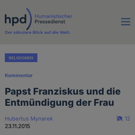
Direkt
zum
Inhalt
Menu
Der säkulare Blick auf die Welt.
RELIGIONEN
Kommentar
Papst Franziskus und die
Entmündigung der Frau
Hubertus Mynarek
12
23.11.2015