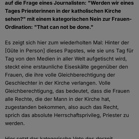
auf die Frage eines Journalisten: "Werden wir eines
Tages Priesterinnen in der katholischen Kirche
sehen?" mit einem kategorischen Nein zur Frauen-
Ordination: "That can not be done."
Es zeigt sich hier zum wiederholten Mal: Hinter der
[Güte in Person] dieses Papstes, wie sie uns Tag für
Tag von den Medien in aller Welt aufgetischt wird,
steckt eine erstaunliche Eiseskälte gegenüber den
Frauen, die ihre volle Gleichberechtigung der
Geschlechter in der Kirche verlangen. Volle
Gleichberechtigung, das bedeutet, dass die Frauen
alle Rechte, die der Mann in der Kirche hat,
zugestanden bekommen, also auch das Recht,
sprich das absolute Herrschaftsprivileg, Priester zu
werden.
Hier setzt das kategorische Veto des derzeit