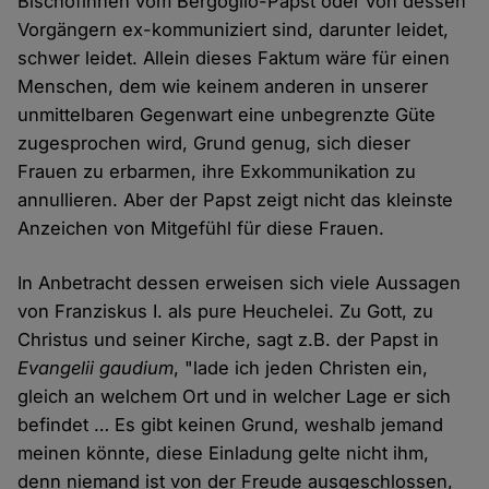
Bischöfinnen vom Bergoglio-Papst oder von dessen
Vorgängern ex-kommuniziert sind, darunter leidet,
schwer leidet. Allein dieses Faktum wäre für einen
Menschen, dem wie keinem anderen in unserer
unmittelbaren Gegenwart eine unbegrenzte Güte
zugesprochen wird, Grund genug, sich dieser
Frauen zu erbarmen, ihre Exkommunikation zu
annullieren. Aber der Papst zeigt nicht das kleinste
Anzeichen von Mitgefühl für diese Frauen.
In Anbetracht dessen erweisen sich viele Aussagen
von Franziskus I. als pure Heuchelei. Zu Gott, zu
Christus und seiner Kirche, sagt z.B. der Papst in
Evangelii gaudium
, "lade ich jeden Christen ein,
gleich an welchem Ort und in welcher Lage er sich
befindet … Es gibt keinen Grund, weshalb jemand
meinen könnte, diese Einladung gelte nicht ihm,
denn niemand ist von der Freude ausgeschlossen,