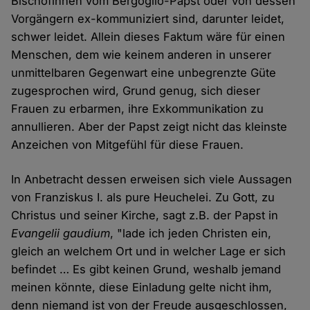
Bischöfinnen vom Bergoglio-Papst oder von dessen
Vorgängern ex-kommuniziert sind, darunter leidet,
schwer leidet. Allein dieses Faktum wäre für einen
Menschen, dem wie keinem anderen in unserer
unmittelbaren Gegenwart eine unbegrenzte Güte
zugesprochen wird, Grund genug, sich dieser
Frauen zu erbarmen, ihre Exkommunikation zu
annullieren. Aber der Papst zeigt nicht das kleinste
Anzeichen von Mitgefühl für diese Frauen.
In Anbetracht dessen erweisen sich viele Aussagen
von Franziskus I. als pure Heuchelei. Zu Gott, zu
Christus und seiner Kirche, sagt z.B. der Papst in
Evangelii gaudium
, "lade ich jeden Christen ein,
gleich an welchem Ort und in welcher Lage er sich
befindet … Es gibt keinen Grund, weshalb jemand
meinen könnte, diese Einladung gelte nicht ihm,
denn niemand ist von der Freude ausgeschlossen,