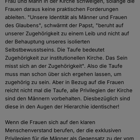
Frau und Mann in der Kirche schwelgen, solange die
Frauen daraus keine praktischen Forderungen
ableiten. "Unsere Identität als Männer und Frauen
des Glaubens", schwärmt der Papst, "beruht auf
unserer Zugehörigkeit zu einem Leib und nicht auf
der Behauptung unseres isolierten
Selbstbewusstseins. Die Taufe bedeutet
Zugehörigkeit zur institutionellen Kirche. Das Sein
misst sich an der Zugehörigkeit". Also die Taufe
muss man schon über sich ergehen lassen, um
zugehörig zu sein. Aber in Bezug auf die Frauen
reicht nicht mal die Taufe, alle Privilegien der Kirche
sind den Männern vorbehalten. Diesbezüglich sind
diese in den Augen der Hierarchie identischer!
Wenn die Frauen sich auf den klaren
Menschenverstand berufen, der die exklusiven
Privilegien für die Männer als Gegensatz zu der vom