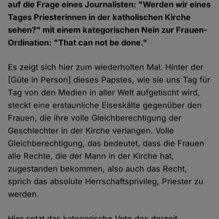
auf die Frage eines Journalisten: "Werden wir eines
Tages Priesterinnen in der katholischen Kirche
sehen?" mit einem kategorischen Nein zur Frauen-
Ordination: "That can not be done."
Es zeigt sich hier zum wiederholten Mal: Hinter der
[Güte in Person] dieses Papstes, wie sie uns Tag für
Tag von den Medien in aller Welt aufgetischt wird,
steckt eine erstaunliche Eiseskälte gegenüber den
Frauen, die ihre volle Gleichberechtigung der
Geschlechter in der Kirche verlangen. Volle
Gleichberechtigung, das bedeutet, dass die Frauen
alle Rechte, die der Mann in der Kirche hat,
zugestanden bekommen, also auch das Recht,
sprich das absolute Herrschaftsprivileg, Priester zu
werden.
Hier setzt das kategorische Veto des derzeit