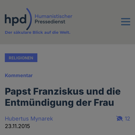
Direkt
zum
Inhalt
Menu
Der säkulare Blick auf die Welt.
RELIGIONEN
Kommentar
Papst Franziskus und die
Entmündigung der Frau
Hubertus Mynarek
12
23.11.2015