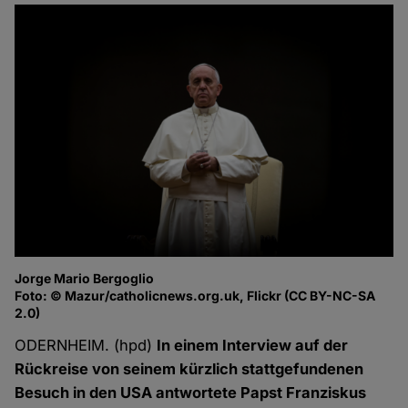
Jorge Mario Bergoglio
Foto: © Mazur/catholicnews.org.uk, Flickr (CC BY-NC-SA
2.0)
ODERNHEIM. (hpd)
In einem Interview auf der
Rückreise von seinem kürzlich stattgefundenen
Besuch in den USA antwortete Papst Franziskus