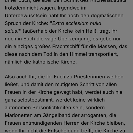
unter Euch, die aber den Schritt des Kirchenaustritts
trotzdem nicht wagen. Irgendwo im
Unterbewusstsein habt Ihr noch den dogmatischen
Spruch der Kirche: "
Extra ecclesiam nulla
salus!
" (außerhalb der Kirche kein Heil), tragt Ihr
noch in Euch die vage Überzeugung, es gebe nur
ein einziges großes Frachtschiff für die Massen, das
diese nach dem Tod in den Himmel transportiert,
nämlich die katholische Kirche.
Also auch Ihr, die Ihr Euch zu Priesterinnen weihen
ließet, und damit den mutigsten Schritt von allen
Frauen in der Kirche gewagt habt, werdet auch nie
ganz selbstbestimmt, werdet keine wirklich
autonomen Persönlichkeiten sein, sondern
Marionetten am Gängelband der arroganten, die
Frauen entmündigenden Herren der Kirche bleiben,
wenn Ihr nicht die Entscheidung trefft, die Kirche zu