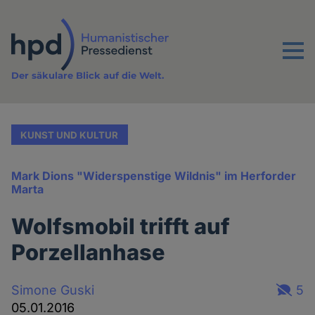
Direkt
zum
Inhalt
Menu
Der säkulare Blick auf die Welt.
KUNST UND KULTUR
Mark Dions "Widerspenstige Wildnis" im Herforder
Marta
Wolfsmobil trifft auf
Porzellanhase
Simone Guski
5
05.01.2016