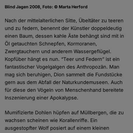
Blind Jagen 2008, Foto: © Marta Herford
Nach der mittelalterlichen Sitte, Übeltäter zu teeren
und zu federn, benennt der Künstler doppeldeutig
einen Baum, dessen kahle Äste behängt sind mit in
Öl getauchten Schnepfen, Kormoranen,
Zwergtauchern und anderem Wassergeflügel.
Kopfüber hängt es nun. “Teer und Federn” ist ein
fantastischer Vogelgalgen des Anthropozän. Man
mag sich beruhigen, Dion sammelt die Fundstücke
gern aus dem Abfall der Naturkundemuseen. Auch
für diese den Vögeln von Menschenhand bereitete
Inszenierung einer Apokalypse.
Mumifizierte Dohlen hüpfen auf Müllbergen, die zu
wachsen scheinen wie Korallenriffe. Ein
ausgestopfter Wolf posiert auf einem kleinen