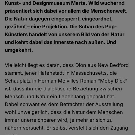
Kunst- und Designmuseum Marta. Wild wuchernd
präsentiert sich dabei vor allem die Menschenwelt.
Die Natur dagegen eingesperrt, eingeordnet,
gezähmt – eine Projektion. Die Schau des Pop-
Künstlers handelt von unserem Bild von der Natur
und kehrt dabei das Innerste nach außen. Und
umgekehrt.
Vielleicht liegt es daran, dass Dion aus New Bedford
stammt, jener Hafenstadt in Massachusetts, die
Schauplatz in Herman Melvilles Roman “Moby Dick”
ist, dass ihn die dialektische Beziehung zwischen
Mensch und Natur ein Leben lang gepackt hat.
Dabei schwant es dem Betrachter der Ausstellung
wohl unweigerlich, dass die Natur dem Menschen
immer unerreichbarer wird, je mehr er sich zu
nähern versucht. Er selbst verstellt sich den Zugang