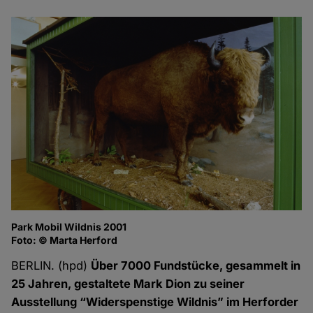
Park Mobil Wildnis 2001
Wo
Foto: © Marta Herford
Fo
BERLIN. (hpd)
Über 7000 Fundstücke, gesammelt in
25 Jahren, gestaltete Mark Dion zu seiner
Ausstellung “Widerspenstige Wildnis” im Herforder