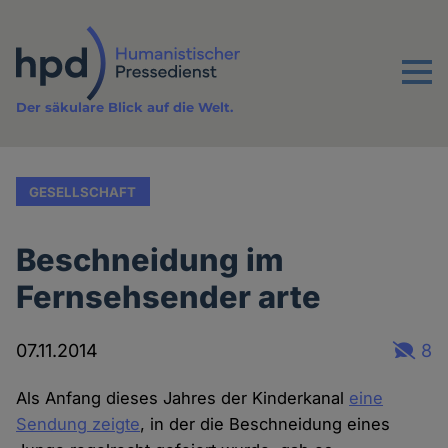
Direkt
zum
Inhalt
Menu
Der säkulare Blick auf die Welt.
GESELLSCHAFT
Beschneidung im
Fernsehsender arte
07.11.2014
8
Als Anfang dieses Jahres der Kinderkanal
eine
Sendung zeigte
, in der die Beschneidung eines