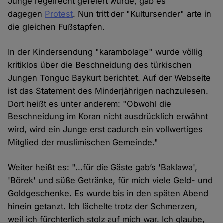
Junge regelrecht gefeiert wurde, gab es
dagegen
Protest
. Nun tritt der "Kultursender" arte​ in
die gleichen Fußstapfen.
In der Kindersendung "karambolage" wurde völlig
kritiklos über die Beschneidung des türkischen
Jungen Tonguc Baykurt berichtet. Auf der Webseite
ist das Statement des Minderjährigen nachzulesen.
Dort heißt es unter anderem: "Obwohl die
Beschneidung im Koran nicht ausdrücklich erwähnt
wird, wird ein Junge erst dadurch ein vollwertiges
Mitglied der muslimischen Gemeinde."
Weiter heißt es: "...für die Gäste gab’s 'Baklawa',
'Börek' und süße Getränke, für mich viele Geld- und
Goldgeschenke. Es wurde bis in den späten Abend
hinein getanzt. Ich lächelte trotz der Schmerzen,
weil ich fürchterlich stolz auf mich war. Ich glaube,