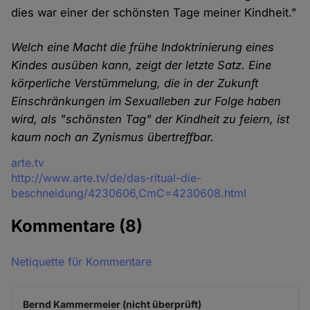
dies war einer der schönsten Tage meiner Kindheit."
Welch eine Macht die frühe Indoktrinierung eines
Kindes ausüben kann, zeigt der letzte Satz. Eine
körperliche Verstümmelung, die in der Zukunft
Einschränkungen im Sexualleben zur Folge haben
wird, als "schönsten Tag" der Kindheit zu feiern, ist
kaum noch an Zynismus übertreffbar.
Quelle
arte.tv
http://www.arte.tv/de/das-ritual-die-
beschneidung/4230606,CmC=4230608.html
Kommentare
(8)
Netiquette für Kommentare
Bernd Kammermeier (nicht überprüft)