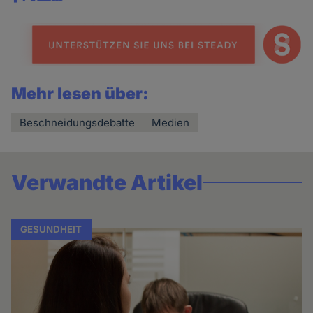
Share
news
Mehr lesen über:
Beschneidungsdebatte
Medien
Verwandte Artikel
GESUNDHEIT