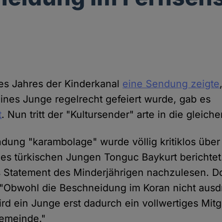
es Jahres der Kinderkanal
eine Sendung zeigte
nes Junge regelrecht gefeiert wurde, gab es
t
. Nun tritt der "Kultursender" arte​ in die gleic
ndung "karambolage" wurde völlig kritiklos über
s türkischen Jungen Tonguc Baykurt berichtet
s Statement des Minderjährigen nachzulesen. Do
"Obwohl die Beschneidung im Koran nicht ausd
rd ein Junge erst dadurch ein vollwertiges Mitg
emeinde."