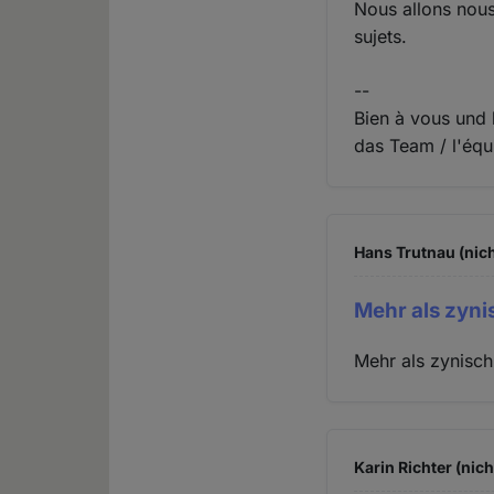
Nous allons nous
sujets.
--
Bien à vous und
das Team / l'éq
Hans Trutnau (nich
Mehr als zynis
Mehr als zynisch 
Karin Richter (nich