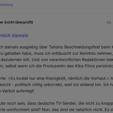
mentare
 (nicht überprüft)
Sa.
mich damals
h damals ausgiebig über Tahsins Beschneidungsfest beim 
u gehalten habe, muss ich enttäuscht zur Kenntnis nehmen
s dazulernen will. Und von verantwortlichen Redaktionen 
n, selbst wenn ich die Produzentin des Kika-Films persönli
rte: >Es kostet nur eine Kleinigkeit, nämlich die Vorhaut.< t
sicht - politisch völlig unkorrekt, weil ich wütend bin. Ich 
-Verbot auferlegt!
te noch sein, dass deutsche TV-Sender, die nicht zu knapp
te uninformiert sind? Nun, das sind sie natürlich nicht. Es