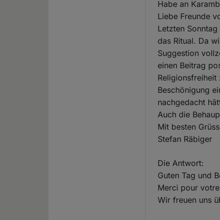
Habe an Karamb
Liebe Freunde v
Letzten Sonntag 
das Ritual. Da w
Suggestion voll
einen Beitrag pos
Religionsfreiheit
Beschönigung ei
nachgedacht hätt
Auch die Behaup
Mit besten Grüs
Stefan Räbiger
Die Antwort:
Guten Tag und B
Merci pour votre 
Wir freuen uns ü