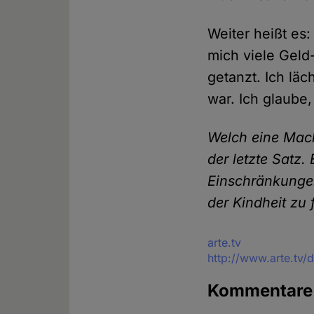
Weiter heißt es:
mich viele Geld
getanzt. Ich läc
war. Ich glaube
Welch eine Mach
der letzte Satz.
Einschränkungen
der Kindheit zu 
Quelle
arte.tv
http://www.arte.tv
Kommentar