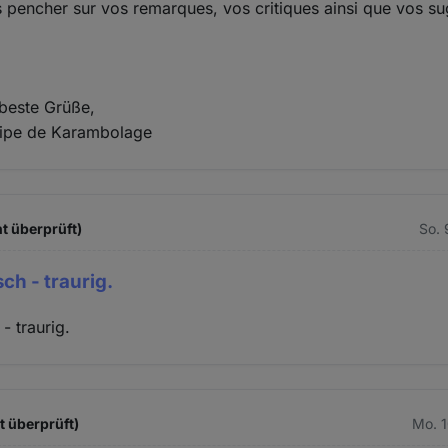
 pencher sur vos remarques, vos critiques ainsi que vos s
 beste Grüße,
uipe de Karambolage
t überprüft)
So. 
ch - traurig.
- traurig.
t überprüft)
Mo. 1