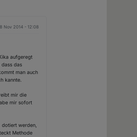
 8 Nov 2014 - 12:08
Kika aufgeregt
, dass das
bekommt man auch
ch kannte.
reibt mir die
habe mir sofort
 dotiert werden,
 steckt Methode