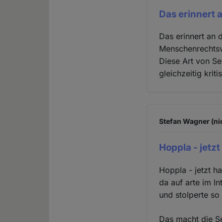
Das erinnert 
Das erinnert an 
Menschenrechtsve
Diese Art von Se
gleichzeitig krit
Stefan Wagner (ni
Hoppla - jetzt
Hoppla - jetzt h
da auf arte im I
und stolperte s
Das macht die Se