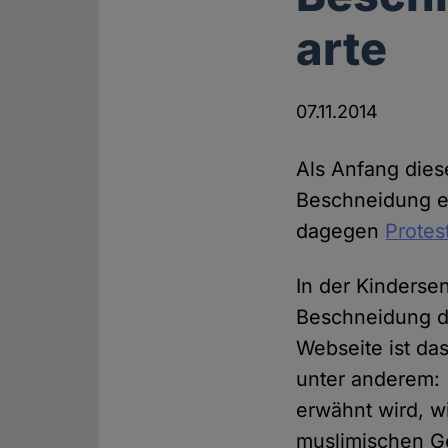
arte
07.11.2014
Als Anfang dies
Beschneidung ei
dagegen
Protes
In der Kinderse
Beschneidung de
Webseite ist da
unter anderem: 
erwähnt wird, wi
muslimischen G