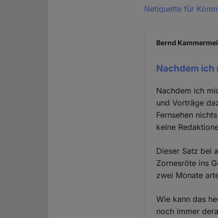
Netiquette für Kom
Bernd Kammermeier
Nachdem ich 
Nachdem ich mic
und Vorträge daz
Fernsehen nicht
keine Redaktione
Dieser Satz bei a
Zornesröte ins Ge
zwei Monate arte
Wie kann das heu
noch immer derar