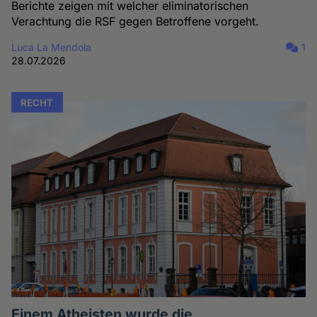
Berichte zeigen mit welcher eliminatorischen
Verachtung die RSF gegen Betroffene vorgeht.
Luca La Mendola
1
28.07.2026
RECHT
Einem Atheisten wurde die