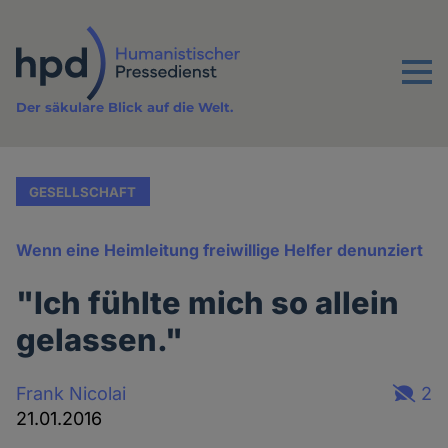
Direkt
zum
Inhalt
Menu
Der säkulare Blick auf die Welt.
GESELLSCHAFT
Wenn eine Heimleitung freiwillige Helfer denunziert
"Ich fühlte mich so allein
gelassen."
Frank Nicolai
2
21.01.2016