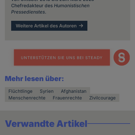
Chefredakteur des
Humanistischen
Pressedienstes
.
Weitere Artikel des Autoren
Mehr lesen über:
Flüchtlinge
Syrien
Afghanistan
Menschenrechte
Frauenrechte
Zivilcourage
Verwandte Artikel