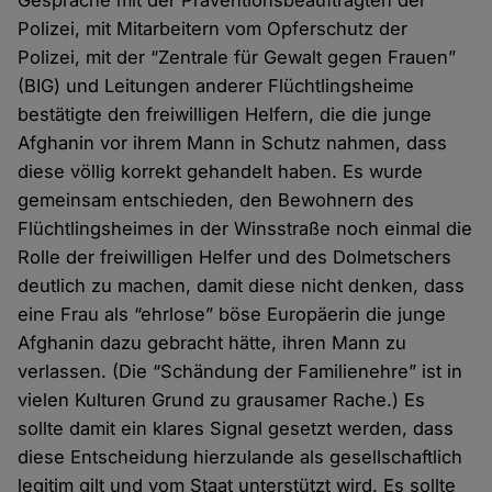
Gespräche mit der Präventionsbeauftragten der
Polizei, mit Mitarbeitern vom Opferschutz der
Polizei, mit der “Zentrale für Gewalt gegen Frauen”
(BIG) und Leitungen anderer Flüchtlingsheime
bestätigte den freiwilligen Helfern, die die junge
Afghanin vor ihrem Mann in Schutz nahmen, dass
diese völlig korrekt gehandelt haben. Es wurde
gemeinsam entschieden, den Bewohnern des
Flüchtlingsheimes in der Winsstraße noch einmal die
Rolle der freiwilligen Helfer und des Dolmetschers
deutlich zu machen, damit diese nicht denken, dass
eine Frau als “ehrlose” böse Europäerin die junge
Afghanin dazu gebracht hätte, ihren Mann zu
verlassen. (Die “Schändung der Familienehre” ist in
vielen Kulturen Grund zu grausamer Rache.) Es
sollte damit ein klares Signal gesetzt werden, dass
diese Entscheidung hierzulande als gesellschaftlich
legitim gilt und vom Staat unterstützt wird. Es sollte