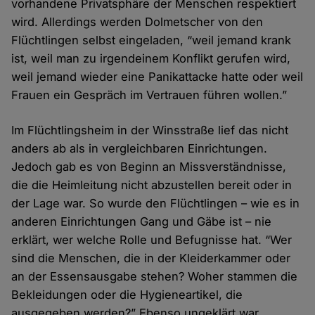
vorhandene Privatsphäre der Menschen respektiert
wird. Allerdings werden Dolmetscher von den
Flüchtlingen selbst eingeladen, “weil jemand krank
ist, weil man zu irgendeinem Konflikt gerufen wird,
weil jemand wieder eine Panikattacke hatte oder weil
Frauen ein Gespräch im Vertrauen führen wollen.”
Im Flüchtlingsheim in der Winsstraße lief das nicht
anders ab als in vergleichbaren Einrichtungen.
Jedoch gab es von Beginn an Missverständnisse,
die die Heimleitung nicht abzustellen bereit oder in
der Lage war. So wurde den Flüchtlingen – wie es in
anderen Einrichtungen Gang und Gäbe ist – nie
erklärt, wer welche Rolle und Befugnisse hat. “Wer
sind die Menschen, die in der Kleiderkammer oder
an der Essensausgabe stehen? Woher stammen die
Bekleidungen oder die Hygieneartikel, die
ausgegeben werden?” Ebenso ungeklärt war,