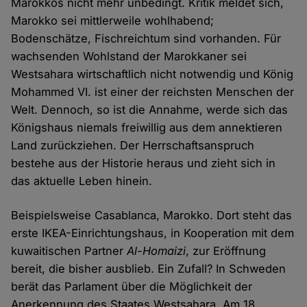
Marokkos nicht mehr unbedingt. Kritik meldet sich,
Marokko sei mittlerweile wohlhabend;
Bodenschätze, Fischreichtum sind vorhanden. Für
wachsenden Wohlstand der Marokkaner sei
Westsahara wirtschaftlich nicht notwendig und König
Mohammed VI. ist einer der reichsten Menschen der
Welt. Dennoch, so ist die Annahme, werde sich das
Königshaus niemals freiwillig aus dem annektieren
Land zurückziehen. Der Herrschaftsanspruch
bestehe aus der Historie heraus und zieht sich in
das aktuelle Leben hinein.
Beispielsweise Casablanca, Marokko. Dort steht das
erste IKEA-Einrichtungshaus, in Kooperation mit dem
kuwaitischen Partner
Al-Homaizi
, zur Eröffnung
bereit, die bisher ausblieb. Ein Zufall? In Schweden
berät das Parlament über die Möglichkeit der
Anerkennung des Staates Westsahara. Am 18.