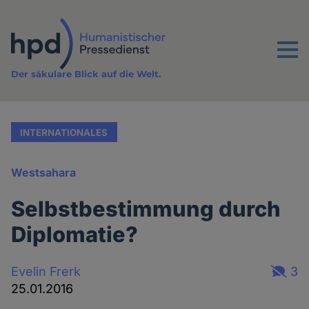
Direkt
zum
Inhalt
Menu
Der säkulare Blick auf die Welt.
INTERNATIONALES
Westsahara
Selbstbestimmung durch
Diplomatie?
Evelin Frerk
3
25.01.2016