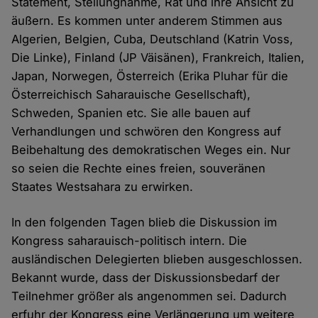
Statement, Stellungnahme, Rat und ihre Ansicht zu
äußern. Es kommen unter anderem Stimmen aus
Algerien, Belgien, Cuba, Deutschland (Katrin Voss,
Die Linke), Finland (JP Väisänen), Frankreich, Italien,
Japan, Norwegen, Österreich (Erika Pluhar für die
Österreichisch Saharauische Gesellschaft),
Schweden, Spanien etc. Sie alle bauen auf
Verhandlungen und schwören den Kongress auf
Beibehaltung des demokratischen Weges ein. Nur
so seien die Rechte eines freien, souveränen
Staates Westsahara zu erwirken.
In den folgenden Tagen blieb die Diskussion im
Kongress saharauisch-politisch intern. Die
ausländischen Delegierten blieben ausgeschlossen.
Bekannt wurde, dass der Diskussionsbedarf der
Teilnehmer größer als angenommen sei. Dadurch
erfuhr der Kongress eine Verlängerung um weitere