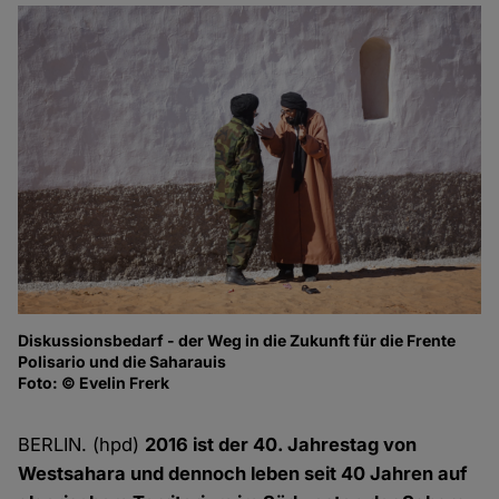
Diskussionsbedarf - der Weg in die Zukunft für die Frente
Fl
Polisario und die Saharauis
gr
Foto: © Evelin Frerk
Fo
BERLIN. (hpd)
2016 ist der 40. Jahrestag von
Westsahara und dennoch leben seit 40 Jahren auf