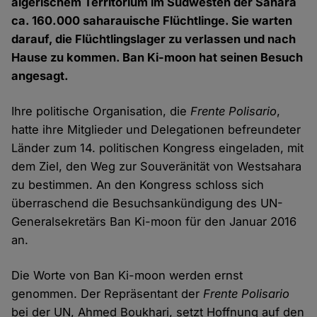
algerischem Territorium im Südwesten der Sahara
ca. 160.000 saharauische Flüchtlinge. Sie warten
darauf, die Flüchtlingslager zu verlassen und nach
Hause zu kommen. Ban Ki-moon hat seinen Besuch
angesagt.
Ihre politische Organisation, die
Frente Polisario
,
hatte ihre Mitglieder und Delegationen befreundeter
Länder zum 14. politischen Kongress eingeladen, mit
dem Ziel, den Weg zur Souveränität von Westsahara
zu bestimmen. An den Kongress schloss sich
überraschend die Besuchsankündigung des UN-
Generalsekretärs Ban Ki-moon für den Januar 2016
an.
Die Worte von Ban Ki-moon werden ernst
genommen. Der Repräsentant der
Frente Polisario
bei der UN, Ahmed Boukhari, setzt Hoffnung auf den