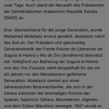
zwei Tage. Auch stand die Neuwahl des Präsidenten
der Demokratischen Arabischen Republik Sahara
(DARS) an.
Eher überraschend für die junge Generation, wurde
Mohamed Abdelaziz erneut gewählt. Abdelaziz nahm
das Amt an. Der Präsident und gleichzeitig
Generalsekretär der
Frente Polular de Liberacion de
Saguia el Hamra y Rio de Oro
(annähernd übersetzt
mit:
Volksfront zur Befreiung der Saguia el Hamra
und des Oro-Flusses
) steht beispielhaft für die vor
40 Jahren vor den Marokkanern geflohene
Generation: Abdelaziz stammt aus einer
saharauischen Beduinenfamilie, die sich in der
Sahara zwischen der ehemaligen Kolonie der
Spanier, Spanisch-Sahara, Mauretanien, Algerien
und dem Süden Marokkos bewegte. 1947 wurde er