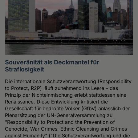
Souveränität als Deckmantel für
Straflosigkeit
Die internationale Schutzverantwortung (Responsibility
to Protect, R2P) läuft zunehmend ins Leere – das
Prinzip der Nichteinmischung erlebt stattdessen eine
Renaissance. Diese Entwicklung kritisiert die
Gesellschaft für bedrohte Völker (GfbV) anlässlich der
Plenarsitzung der UN-Generalversammlung zu
"Responsibility to Protect and the Prevention of
Genocide, War Crimes, Ethnic Cleansing and Crimes
against Humanity" ("Die Schutzverantwortung und die