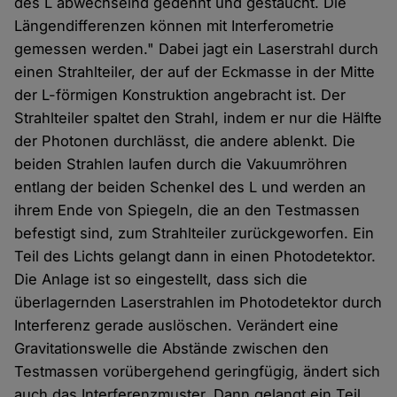
des L abwechselnd gedehnt und gestaucht. Die
Längendifferenzen können mit Interferometrie
gemessen werden." Dabei jagt ein Laserstrahl durch
einen Strahlteiler, der auf der Eckmasse in der Mitte
der L-förmigen Konstruktion angebracht ist. Der
Strahlteiler spaltet den Strahl, indem er nur die Hälfte
der Photonen durchlässt, die andere ablenkt. Die
beiden Strahlen laufen durch die Vakuumröhren
entlang der beiden Schenkel des L und werden an
ihrem Ende von Spiegeln, die an den Testmassen
befestigt sind, zum Strahlteiler zurückgeworfen. Ein
Teil des Lichts gelangt dann in einen Photodetektor.
Die Anlage ist so eingestellt, dass sich die
überlagernden Laserstrahlen im Photodetektor durch
Interferenz gerade auslöschen. Verändert eine
Gravitationswelle die Abstände zwischen den
Testmassen vorübergehend geringfügig, ändert sich
auch das Interferenzmuster. Dann gelangt ein Teil