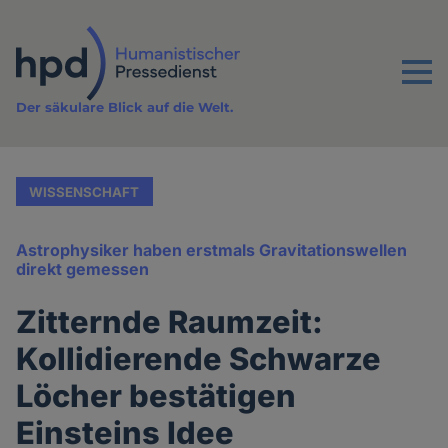
Direkt
zum
Inhalt
Menu
Der säkulare Blick auf die Welt.
WISSENSCHAFT
Astrophysiker haben erstmals Gravitationswellen
direkt gemessen
Zitternde Raumzeit:
Kollidierende Schwarze
Löcher bestätigen
Einsteins Idee