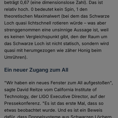
beträgt 0,67 (eine dimensionslose Zahl). Das ist
relativ hoch. 0 bedeutet kein Spin, 1 den
theoretischen Maximalwert (bei dem das Schwarze
Loch quasi lichtschnell rotieren würde – was aber
strenggenommen eine unsinnige Aussage ist, weil
es keinen Vergleichspunkt gibt, den der Raum um
das Schwarze Loch ist nicht statisch, sondern wird
quasi mit herumgezogen wie zäher Honig beim
Umrühren).
Ein neuer Zugang zum All
"Wir haben ein neues Fenster zum All aufgestoßen",
sagte David Reitze vom California Institute of
Technology, der LIGO Executive Director, auf der
Pressekonferenz. "Es ist das erste Mal, dass so
etwas beobachtet wurde. Und es ist ein Beweis
dafür, dass Doppelsysteme aus Schwarzen Löchern