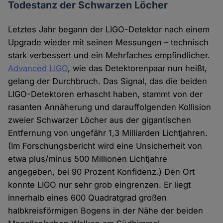
Todestanz der Schwarzen Löcher
Letztes Jahr begann der LIGO-Detektor nach einem
Upgrade wieder mit seinen Messungen – technisch
stark verbessert und ein Mehrfaches empfindlicher.
Advanced LIGO
, wie das Detektorenpaar nun heißt,
gelang der Durchbruch. Das Signal, das die beiden
LIGO-Detektoren erhascht haben, stammt von der
rasanten Annäherung und darauffolgenden Kollision
zweier Schwarzer Löcher aus der gigantischen
Entfernung von ungefähr 1,3 Milliarden Lichtjahren.
(Im Forschungsbericht wird eine Unsicherheit von
etwa plus/minus 500 Millionen Lichtjahre
angegeben, bei 90 Prozent Konfidenz.) Den Ort
konnte LIGO nur sehr grob eingrenzen. Er liegt
innerhalb eines 600 Quadratgrad großen
halbkreisförmigen Bogens in der Nähe der beiden