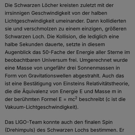
Die Schwarzen Löcher kreisten zuletzt mit der
irrsinnigen Geschwindigkeit von der halben
Lichtgeschwindigkeit umeinander. Dann kollidierten
sie und verschmolzen zu einem einzigen, größeren
Schwarzen Loch. Die Kollision, die lediglich eine
halbe Sekunden dauerte, setzte in diesem
Augenblick das 50-Fache der Energie aller Sterne im
beobachtbaren Universum frei. Umgerechnet wurde
eine Masse von ungefähr drei Sonnenmassen in
Form von Gravitationswellen abgestrahlt. Auch das
ist eine Bestätigung von Einsteins Relativitätstheorie,
die die Äquivalenz von Energie E und Masse m in
2
der berühmten Formel E = mc
beschreibt (c ist die
Vakuum-Lichtgeschwindigkeit).
Das LIGO-Team konnte auch den finalen Spin
(Drehimpuls) des Schwarzen Lochs bestimmen. Er