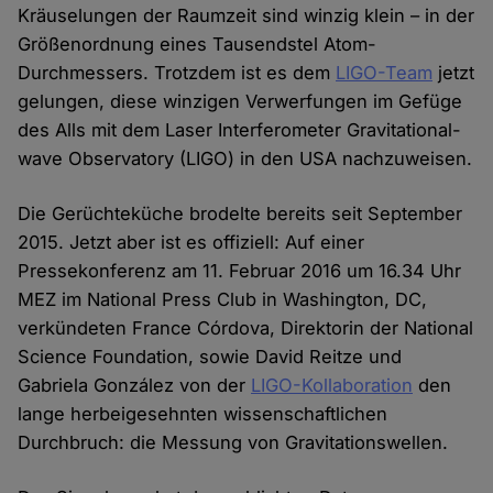
Kräuselungen der Raumzeit sind winzig klein – in der
Größenordnung eines Tausendstel Atom-
Durchmessers. Trotzdem ist es dem
LIGO-Team
jetzt
gelungen, diese winzigen Verwerfungen im Gefüge
des Alls mit dem Laser Interferometer Gravitational-
wave Observatory (LIGO) in den USA nachzuweisen.
Die Gerüchteküche brodelte bereits seit September
2015. Jetzt aber ist es offiziell: Auf einer
Pressekonferenz am 11. Februar 2016 um 16.34 Uhr
MEZ im National Press Club in Washington, DC,
verkündeten France Córdova, Direktorin der National
Science Foundation, sowie David Reitze und
Gabriela González von der
LIGO-Kollaboration
den
lange herbeigesehnten wissenschaftlichen
Durchbruch: die Messung von Gravitationswellen.