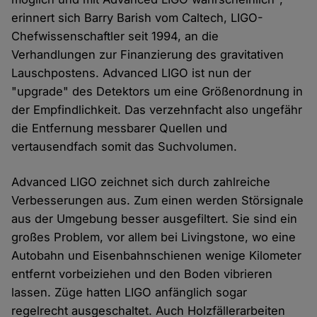
erinnert sich Barry Barish vom Caltech, LIGO-
Chefwissenschaftler seit 1994, an die
Verhandlungen zur Finanzierung des gravitativen
Lauschpostens. Advanced LIGO ist nun der
"upgrade" des Detektors um eine Größenordnung in
der Empfindlichkeit. Das verzehnfacht also ungefähr
die Entfernung messbarer Quellen und
vertausendfach somit das Suchvolumen.
Advanced LIGO zeichnet sich durch zahlreiche
Verbesserungen aus. Zum einen werden Störsignale
aus der Umgebung besser ausgefiltert. Sie sind ein
großes Problem, vor allem bei Livingstone, wo eine
Autobahn und Eisenbahnschienen wenige Kilometer
entfernt vorbeiziehen und den Boden vibrieren
lassen. Züge hatten LIGO anfänglich sogar
regelrecht ausgeschaltet. Auch Holzfällerarbeiten