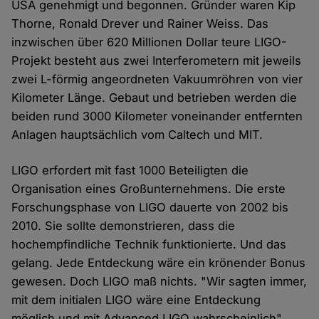
USA genehmigt und begonnen. Gründer waren Kip
Thorne, Ronald Drever und Rainer Weiss. Das
inzwischen über 620 Millionen Dollar teure LIGO-
Projekt besteht aus zwei Interferometern mit jeweils
zwei L-förmig angeordneten Vakuumröhren von vier
Kilometer Länge. Gebaut und betrieben werden die
beiden rund 3000 Kilometer voneinander entfernten
Anlagen hauptsächlich vom Caltech und MIT.
LIGO erfordert mit fast 1000 Beteiligten die
Organisation eines Großunternehmens. Die erste
Forschungsphase von LIGO dauerte von 2002 bis
2010. Sie sollte demonstrieren, dass die
hochempfindliche Technik funktionierte. Und das
gelang. Jede Entdeckung wäre ein krönender Bonus
gewesen. Doch LIGO maß nichts. "Wir sagten immer,
mit dem initialen LIGO wäre eine Entdeckung
möglich und mit Advanced LIGO wahrscheinlich",