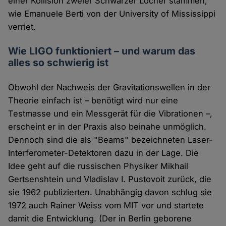
einer Kollision zweier Schwarzer Löcher stammen,
wie Emanuele Berti von der University of Mississippi
verriet.
Wie LIGO funktioniert – und warum das
alles so schwierig ist
Obwohl der Nachweis der Gravitationswellen in der
Theorie einfach ist – benötigt wird nur eine
Testmasse und ein Messgerät für die Vibrationen –,
erscheint er in der Praxis also beinahe unmöglich.
Dennoch sind die als "Beams" bezeichneten Laser-
Interferometer-Detektoren dazu in der Lage. Die
Idee geht auf die russischen Physiker Mikhail
Gertsenshtein und Vladislav I. Pustovoit zurück, die
sie 1962 publizierten. Unabhängig davon schlug sie
1972 auch Rainer Weiss vom MIT vor und startete
damit die Entwicklung. (Der in Berlin geborene