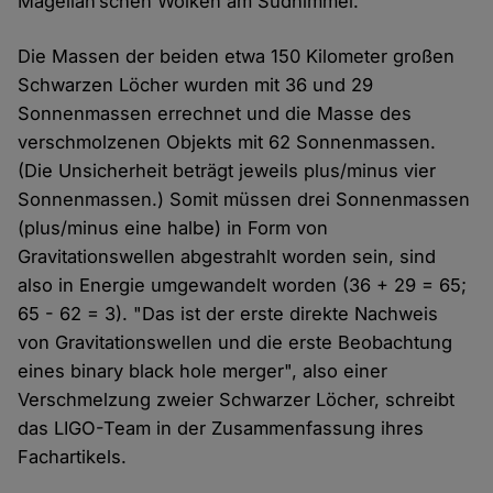
Magellan’schen Wolken am Südhimmel.
Die Massen der beiden etwa 150 Kilometer großen
Schwarzen Löcher wurden mit 36 und 29
Sonnenmassen errechnet und die Masse des
verschmolzenen Objekts mit 62 Sonnenmassen.
(Die Unsicherheit beträgt jeweils plus/minus vier
Sonnenmassen.) Somit müssen drei Sonnenmassen
(plus/minus eine halbe) in Form von
Gravitationswellen abgestrahlt worden sein, sind
also in Energie umgewandelt worden (36 + 29 = 65;
65 - 62 = 3). "Das ist der erste direkte Nachweis
von Gravitationswellen und die erste Beobachtung
eines binary black hole merger", also einer
Verschmelzung zweier Schwarzer Löcher, schreibt
das LIGO-Team in der Zusammenfassung ihres
Fachartikels.