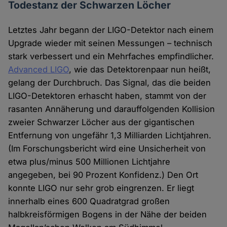
Todestanz der Schwarzen Löcher
Letztes Jahr begann der LIGO-Detektor nach einem
Upgrade wieder mit seinen Messungen – technisch
stark verbessert und ein Mehrfaches empfindlicher.
Advanced LIGO
, wie das Detektorenpaar nun heißt,
gelang der Durchbruch. Das Signal, das die beiden
LIGO-Detektoren erhascht haben, stammt von der
rasanten Annäherung und darauffolgenden Kollision
zweier Schwarzer Löcher aus der gigantischen
Entfernung von ungefähr 1,3 Milliarden Lichtjahren.
(Im Forschungsbericht wird eine Unsicherheit von
etwa plus/minus 500 Millionen Lichtjahre
angegeben, bei 90 Prozent Konfidenz.) Den Ort
konnte LIGO nur sehr grob eingrenzen. Er liegt
innerhalb eines 600 Quadratgrad großen
halbkreisförmigen Bogens in der Nähe der beiden