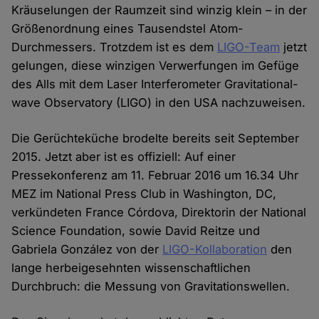
Kräuselungen der Raumzeit sind winzig klein – in der
Größenordnung eines Tausendstel Atom-
Durchmessers. Trotzdem ist es dem
LIGO-Team
jetzt
gelungen, diese winzigen Verwerfungen im Gefüge
des Alls mit dem Laser Interferometer Gravitational-
wave Observatory (LIGO) in den USA nachzuweisen.
Die Gerüchteküche brodelte bereits seit September
2015. Jetzt aber ist es offiziell: Auf einer
Pressekonferenz am 11. Februar 2016 um 16.34 Uhr
MEZ im National Press Club in Washington, DC,
verkündeten France Córdova, Direktorin der National
Science Foundation, sowie David Reitze und
Gabriela González von der
LIGO-Kollaboration
den
lange herbeigesehnten wissenschaftlichen
Durchbruch: die Messung von Gravitationswellen.