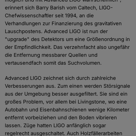
erinnert sich Barry Barish vom Caltech, LIGO-
Chefwissenschaftler seit 1994, an die
Verhandlungen zur Finanzierung des gravitativen
Lauschpostens. Advanced LIGO ist nun der
"upgrade" des Detektors um eine Größenordnung in
der Empfindlichkeit. Das verzehnfacht also ungefähr
die Entfernung messbarer Quellen und
vertausendfach somit das Suchvolumen.
Advanced LIGO zeichnet sich durch zahlreiche
Verbesserungen aus. Zum einen werden Störsignale
aus der Umgebung besser ausgefiltert. Sie sind ein
großes Problem, vor allem bei Livingstone, wo eine
Autobahn und Eisenbahnschienen wenige Kilometer
entfernt vorbeiziehen und den Boden vibrieren
lassen. Züge hatten LIGO anfänglich sogar
regelrecht ausgeschaltet. Auch Holzfällerarbeiten