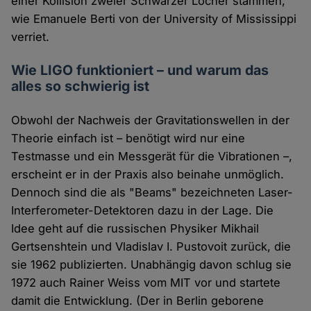
einer Kollision zweier Schwarzer Löcher stammen,
wie Emanuele Berti von der University of Mississippi
verriet.
Wie LIGO funktioniert – und warum das
alles so schwierig ist
Obwohl der Nachweis der Gravitationswellen in der
Theorie einfach ist – benötigt wird nur eine
Testmasse und ein Messgerät für die Vibrationen –,
erscheint er in der Praxis also beinahe unmöglich.
Dennoch sind die als "Beams" bezeichneten Laser-
Interferometer-Detektoren dazu in der Lage. Die
Idee geht auf die russischen Physiker Mikhail
Gertsenshtein und Vladislav I. Pustovoit zurück, die
sie 1962 publizierten. Unabhängig davon schlug sie
1972 auch Rainer Weiss vom MIT vor und startete
damit die Entwicklung. (Der in Berlin geborene