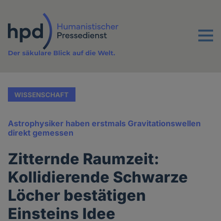
Direkt
zum
Inhalt
Menu
Der säkulare Blick auf die Welt.
WISSENSCHAFT
Astrophysiker haben erstmals Gravitationswellen
direkt gemessen
Zitternde Raumzeit:
Kollidierende Schwarze
Löcher bestätigen
Einsteins Idee