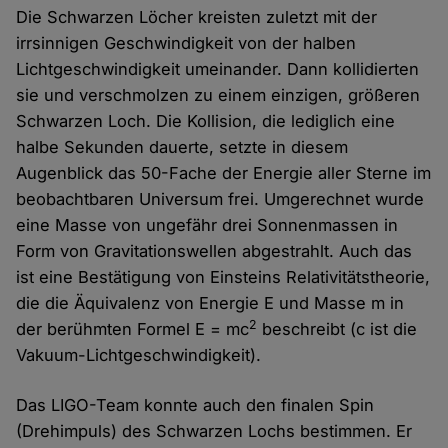
Die Schwarzen Löcher kreisten zuletzt mit der
irrsinnigen Geschwindigkeit von der halben
Lichtgeschwindigkeit umeinander. Dann kollidierten
sie und verschmolzen zu einem einzigen, größeren
Schwarzen Loch. Die Kollision, die lediglich eine
halbe Sekunden dauerte, setzte in diesem
Augenblick das 50-Fache der Energie aller Sterne im
beobachtbaren Universum frei. Umgerechnet wurde
eine Masse von ungefähr drei Sonnenmassen in
Form von Gravitationswellen abgestrahlt. Auch das
ist eine Bestätigung von Einsteins Relativitätstheorie,
die die Äquivalenz von Energie E und Masse m in
2
der berühmten Formel E = mc
beschreibt (c ist die
Vakuum-Lichtgeschwindigkeit).
Das LIGO-Team konnte auch den finalen Spin
(Drehimpuls) des Schwarzen Lochs bestimmen. Er