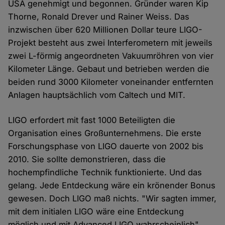
USA genehmigt und begonnen. Gründer waren Kip
Thorne, Ronald Drever und Rainer Weiss. Das
inzwischen über 620 Millionen Dollar teure LIGO-
Projekt besteht aus zwei Interferometern mit jeweils
zwei L-förmig angeordneten Vakuumröhren von vier
Kilometer Länge. Gebaut und betrieben werden die
beiden rund 3000 Kilometer voneinander entfernten
Anlagen hauptsächlich vom Caltech und MIT.
LIGO erfordert mit fast 1000 Beteiligten die
Organisation eines Großunternehmens. Die erste
Forschungsphase von LIGO dauerte von 2002 bis
2010. Sie sollte demonstrieren, dass die
hochempfindliche Technik funktionierte. Und das
gelang. Jede Entdeckung wäre ein krönender Bonus
gewesen. Doch LIGO maß nichts. "Wir sagten immer,
mit dem initialen LIGO wäre eine Entdeckung
möglich und mit Advanced LIGO wahrscheinlich",