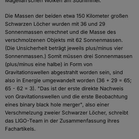
Magellan’schen Wolken am Südhimmel.
Die Massen der beiden etwa 150 Kilometer großen
Schwarzen Löcher wurden mit 36 und 29
Sonnenmassen errechnet und die Masse des
verschmolzenen Objekts mit 62 Sonnenmassen.
(Die Unsicherheit beträgt jeweils plus/minus vier
Sonnenmassen.) Somit müssen drei Sonnenmassen
(plus/minus eine halbe) in Form von
Gravitationswellen abgestrahlt worden sein, sind
also in Energie umgewandelt worden (36 + 29 = 65;
65 - 62 = 3). "Das ist der erste direkte Nachweis
von Gravitationswellen und die erste Beobachtung
eines binary black hole merger", also einer
Verschmelzung zweier Schwarzer Löcher, schreibt
das LIGO-Team in der Zusammenfassung ihres
Fachartikels.