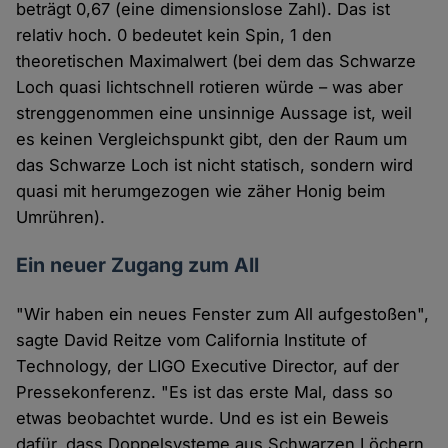
beträgt 0,67 (eine dimensionslose Zahl). Das ist
relativ hoch. 0 bedeutet kein Spin, 1 den
theoretischen Maximalwert (bei dem das Schwarze
Loch quasi lichtschnell rotieren würde – was aber
strenggenommen eine unsinnige Aussage ist, weil
es keinen Vergleichspunkt gibt, den der Raum um
das Schwarze Loch ist nicht statisch, sondern wird
quasi mit herumgezogen wie zäher Honig beim
Umrühren).
Ein neuer Zugang zum All
"Wir haben ein neues Fenster zum All aufgestoßen",
sagte David Reitze vom California Institute of
Technology, der LIGO Executive Director, auf der
Pressekonferenz. "Es ist das erste Mal, dass so
etwas beobachtet wurde. Und es ist ein Beweis
dafür, dass Doppelsysteme aus Schwarzen Löchern