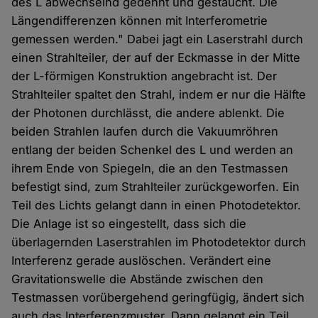
des L abwechselnd gedehnt und gestaucht. Die
Längendifferenzen können mit Interferometrie
gemessen werden." Dabei jagt ein Laserstrahl durch
einen Strahlteiler, der auf der Eckmasse in der Mitte
der L-förmigen Konstruktion angebracht ist. Der
Strahlteiler spaltet den Strahl, indem er nur die Hälfte
der Photonen durchlässt, die andere ablenkt. Die
beiden Strahlen laufen durch die Vakuumröhren
entlang der beiden Schenkel des L und werden an
ihrem Ende von Spiegeln, die an den Testmassen
befestigt sind, zum Strahlteiler zurückgeworfen. Ein
Teil des Lichts gelangt dann in einen Photodetektor.
Die Anlage ist so eingestellt, dass sich die
überlagernden Laserstrahlen im Photodetektor durch
Interferenz gerade auslöschen. Verändert eine
Gravitationswelle die Abstände zwischen den
Testmassen vorübergehend geringfügig, ändert sich
auch das Interferenzmuster. Dann gelangt ein Teil