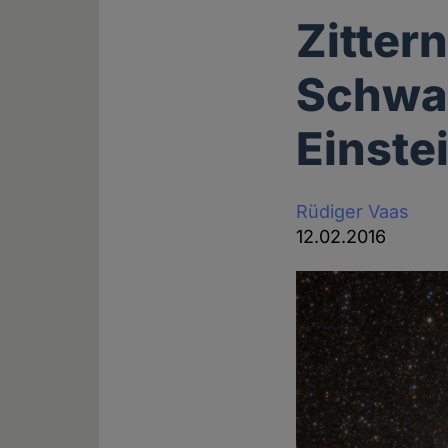
Zitter
Schwar
Einste
Rüdiger Vaas
12.02.2016