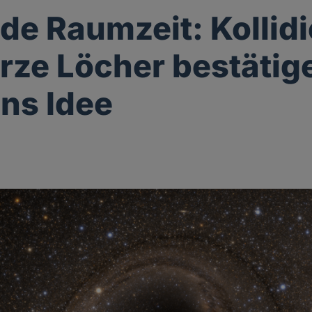
nde Raumzeit: Kollid
ze Löcher bestätig
ins Idee