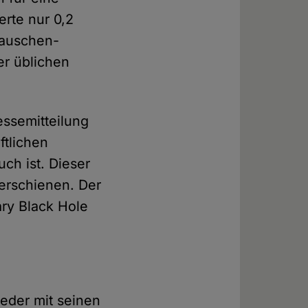
erte nur 0,2
Rauschen-
er üblichen
essemitteilung
ftlichen
uch ist. Dieser
erschienen. Der
ary Black Hole
eder mit seinen