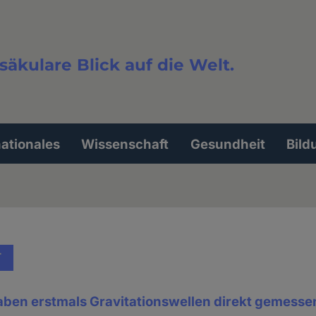
säkulare Blick auf die Welt.
extsuche
nationales
Wissenschaft
Gesundheit
Bild
T
aben erstmals Gravitationswellen direkt gemesse