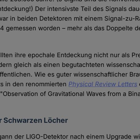
tdeckung!) Der intensivste Teil des Signals dau
ar in beiden Detektoren mit einem Signal-zu-
24 gemessen worden – mehr als das Doppelte d
llten ihre epochale Entdeckung nicht nur als Pr
ern gleich als einen begutachteten wissenscha
ffentlichen. Wie es guter wissenschaftlicher Bra
eits in den renommierten
Physical Review Letters
: "Observation of Gravitational Waves from a Bin
r Schwarzen Löcher
gann der LIGO-Detektor nach einem Upgrade wi