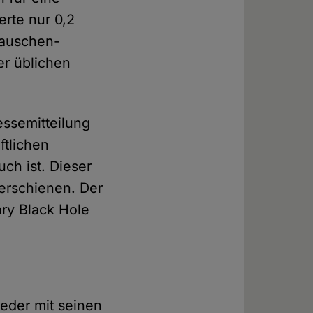
erte nur 0,2
Rauschen-
er üblichen
essemitteilung
ftlichen
uch ist. Dieser
erschienen. Der
ary Black Hole
eder mit seinen