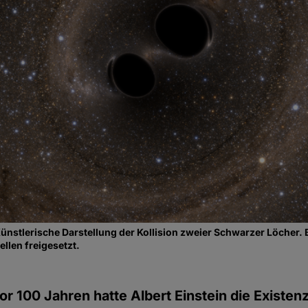
ünstlerische Darstellung der Kollision zweier Schwarzer Löcher.
llen freigesetzt.
or 100 Jahren hatte Albert Einstein die Existen