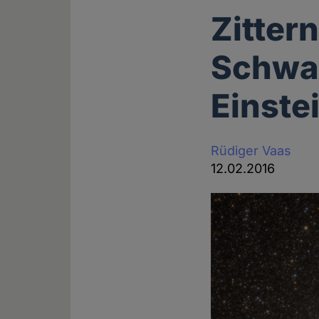
Zitter
Schwar
Einste
Rüdiger Vaas
12.02.2016