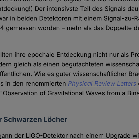
tdeckung!) Der intensivste Teil des Signals dau
ar in beiden Detektoren mit einem Signal-zu-
24 gemessen worden – mehr als das Doppelte d
llten ihre epochale Entdeckung nicht nur als Pr
ern gleich als einen begutachteten wissenscha
ffentlichen. Wie es guter wissenschaftlicher Bra
eits in den renommierten
Physical Review Letters
: "Observation of Gravitational Waves from a Bin
r Schwarzen Löcher
gann der LIGO-Detektor nach einem Upgrade wi