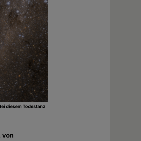
 Bei diesem Todestanz
z von