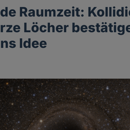
nde Raumzeit: Kollid
ze Löcher bestätig
ins Idee