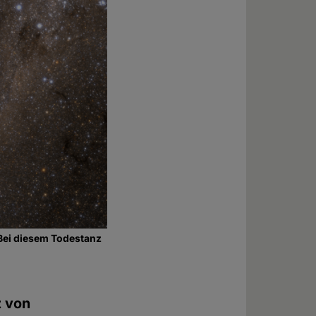
 Bei diesem Todestanz
z von