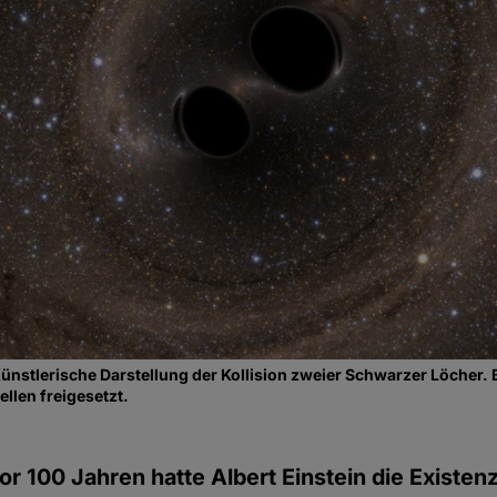
ünstlerische Darstellung der Kollision zweier Schwarzer Löcher.
llen freigesetzt.
or 100 Jahren hatte Albert Einstein die Existen