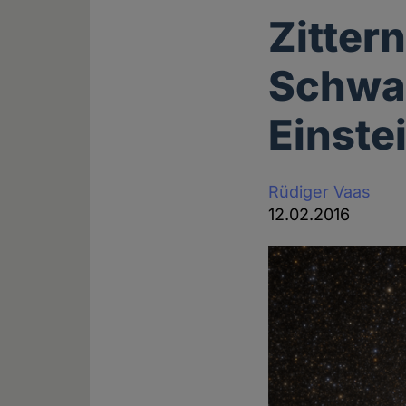
Zitter
Schwar
Einste
Rüdiger Vaas
12.02.2016