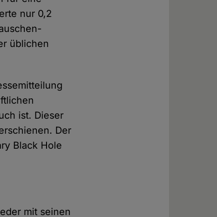
erte nur 0,2
Rauschen-
er üblichen
essemitteilung
ftlichen
uch ist. Dieser
erschienen. Der
ary Black Hole
eder mit seinen