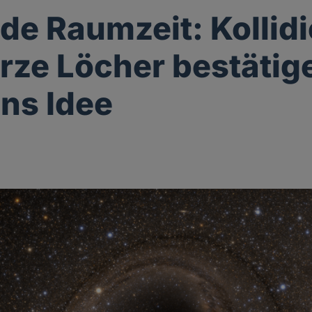
nde Raumzeit: Kollid
ze Löcher bestätig
ins Idee