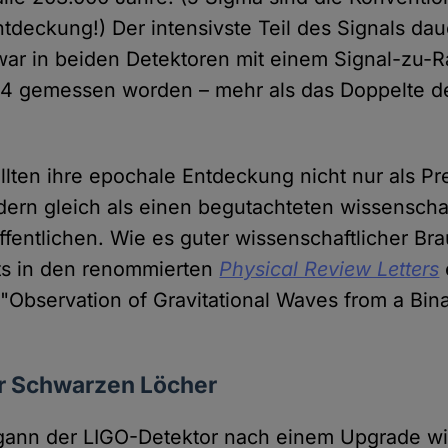
tdeckung!) Der intensivste Teil des Signals dau
ar in beiden Detektoren mit einem Signal-zu-
24 gemessen worden – mehr als das Doppelte d
llten ihre epochale Entdeckung nicht nur als Pr
ern gleich als einen begutachteten wissenscha
ffentlichen. Wie es guter wissenschaftlicher Bra
eits in den renommierten
Physical Review Letters
: "Observation of Gravitational Waves from a Bin
r Schwarzen Löcher
gann der LIGO-Detektor nach einem Upgrade wi