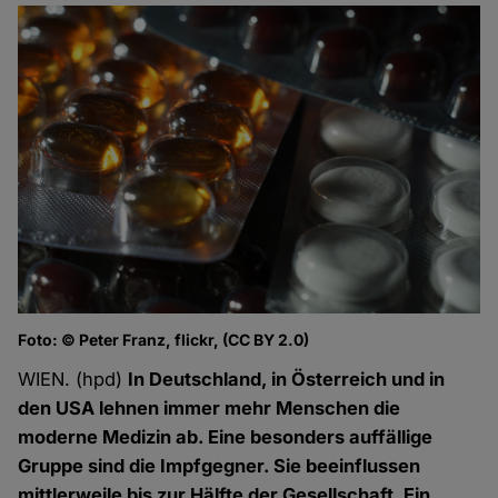
Foto: © Peter Franz, flickr, (CC BY 2.0)
WIEN. (hpd)
In Deutschland, in Österreich und in
den USA lehnen immer mehr Menschen die
moderne Medizin ab. Eine besonders auffällige
Gruppe sind die Impfgegner. Sie beeinflussen
mittlerweile bis zur Hälfte der Gesellschaft. Ein