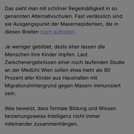
Das sieht man mit schöner Regelmäßigkeit in so
genannten Alternativschulen. Fast verlässlich sind
sie Ausgangspunkt der Masernepidemien, die in
diesen Breiten
noch auftreten
.
Je weniger gebildet, desto eher lassen die
Menschen ihre Kinder impfen. Laut
Zwischenergebnissen einer noch laufenden Studie
an der MedUni Wien sollen etwa mehr als 90
Prozent aller Kinder aus Haushalten mit
Migrationshintergrund gegen Masern immunisiert
sein.
Was beweist, dass formale Bildung und Wissen
beziehungsweise Intelligenz nicht immer
miteinander zusammenhängen.