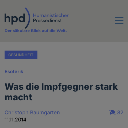
Direkt
zum
Inhalt
Menu
Der säkulare Blick auf die Welt.
GESUNDHEIT
Esoterik
Was die Impfgegner stark
macht
Christoph Baumgarten
82
11.11.2014