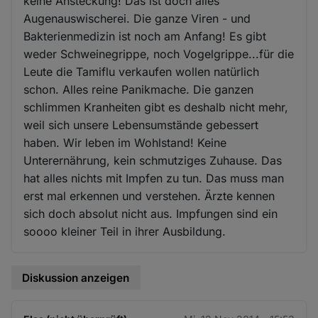
keine Ansteckung! Das ist doch alles
Augenauswischerei. Die ganze Viren - und
Bakterienmedizin ist noch am Anfang! Es gibt
weder Schweinegrippe, noch Vogelgrippe...für die
Leute die Tamiflu verkaufen wollen natürlich
schon. Alles reine Panikmache. Die ganzen
schlimmen Kranheiten gibt es deshalb nicht mehr,
weil sich unsere Lebensumstände gebessert
haben. Wir leben im Wohlstand! Keine
Unterernährung, kein schmutziges Zuhause. Das
hat alles nichts mit Impfen zu tun. Das muss man
erst mal erkennen und verstehen. Ärzte kennen
sich doch absolut nicht aus. Impfungen sind ein
soooo kleiner Teil in ihrer Ausbildung.
Diskussion anzeigen