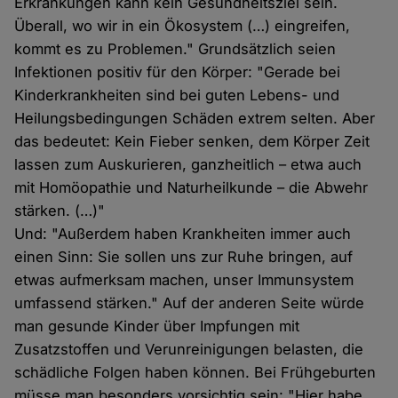
Erkrankungen kann kein Gesundheitsziel sein.
Überall, wo wir in ein Ökosystem (…) eingreifen,
kommt es zu Problemen." Grundsätzlich seien
Infektionen positiv für den Körper: "Gerade bei
Kinderkrankheiten sind bei guten Lebens- und
Heilungsbedingungen Schäden extrem selten. Aber
das bedeutet: Kein Fieber senken, dem Körper Zeit
lassen zum Auskurieren, ganzheitlich – etwa auch
mit Homöopathie und Naturheilkunde – die Abwehr
stärken. (…)"
Und: "Außerdem haben Krankheiten immer auch
einen Sinn: Sie sollen uns zur Ruhe bringen, auf
etwas aufmerksam machen, unser Immunsystem
umfassend stärken." Auf der anderen Seite würde
man gesunde Kinder über Impfungen mit
Zusatzstoffen und Verunreinigungen belasten, die
schädliche Folgen haben können. Bei Frühgeburten
müsse man besonders vorsichtig sein: "Hier habe