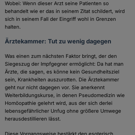
Wobei: Wenn dieser Arzt seine Patienten so
behandelt wie er das in seinem Zitat schildert, wird
sich in seinem Fall der Eingriff wohl in Grenzen
halten.
Ärztekammer: Tut zu wenig dagegen
Was einen zum nächsten Faktor bringt, der den
Siegeszug der Impfgegner ermöglicht: Da hat man
Ärzte, die sagen, es könne kein Gesundheitsziel
sein, Krankheiten auszurotten. Die Ärztekammer
geht nur nicht dagegen vor. Sie anerkennt
Weiterbildungskurse, in denen Pseudomedizin wie
Homöopathie gelehrt wird, aus der sich derlei
lebensgefährlicher Unfug ohne größere Umwege
herausdestillieren lässt.
Diese Vorgangsweise bestärkt den esoterisch