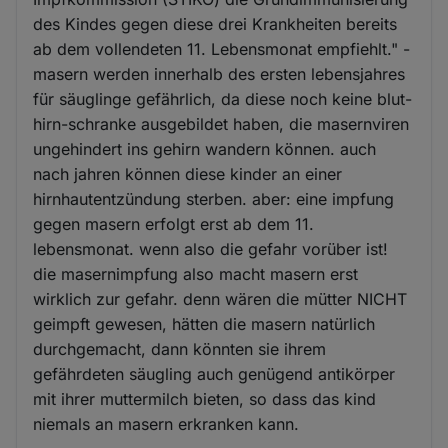
des Kindes gegen diese drei Krankheiten bereits
ab dem vollendeten 11. Lebensmonat empfiehlt." -
masern werden innerhalb des ersten lebensjahres
für säuglinge gefährlich, da diese noch keine blut-
hirn-schranke ausgebildet haben, die masernviren
ungehindert ins gehirn wandern können. auch
nach jahren können diese kinder an einer
hirnhautentzündung sterben. aber: eine impfung
gegen masern erfolgt erst ab dem 11.
lebensmonat. wenn also die gefahr vorüber ist!
die masernimpfung also macht masern erst
wirklich zur gefahr. denn wären die mütter NICHT
geimpft gewesen, hätten die masern natürlich
durchgemacht, dann könnten sie ihrem
gefährdeten säugling auch genügend antikörper
mit ihrer muttermilch bieten, so dass das kind
niemals an masern erkranken kann.