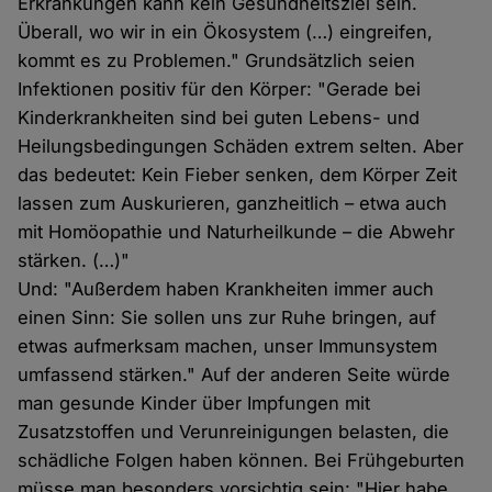
Erkrankungen kann kein Gesundheitsziel sein.
Überall, wo wir in ein Ökosystem (…) eingreifen,
kommt es zu Problemen." Grundsätzlich seien
Infektionen positiv für den Körper: "Gerade bei
Kinderkrankheiten sind bei guten Lebens- und
Heilungsbedingungen Schäden extrem selten. Aber
das bedeutet: Kein Fieber senken, dem Körper Zeit
lassen zum Auskurieren, ganzheitlich – etwa auch
mit Homöopathie und Naturheilkunde – die Abwehr
stärken. (…)"
Und: "Außerdem haben Krankheiten immer auch
einen Sinn: Sie sollen uns zur Ruhe bringen, auf
etwas aufmerksam machen, unser Immunsystem
umfassend stärken." Auf der anderen Seite würde
man gesunde Kinder über Impfungen mit
Zusatzstoffen und Verunreinigungen belasten, die
schädliche Folgen haben können. Bei Frühgeburten
müsse man besonders vorsichtig sein: "Hier habe