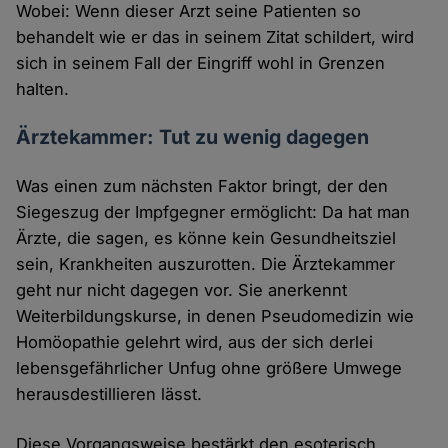
Wobei: Wenn dieser Arzt seine Patienten so
behandelt wie er das in seinem Zitat schildert, wird
sich in seinem Fall der Eingriff wohl in Grenzen
halten.
Ärztekammer: Tut zu wenig dagegen
Was einen zum nächsten Faktor bringt, der den
Siegeszug der Impfgegner ermöglicht: Da hat man
Ärzte, die sagen, es könne kein Gesundheitsziel
sein, Krankheiten auszurotten. Die Ärztekammer
geht nur nicht dagegen vor. Sie anerkennt
Weiterbildungskurse, in denen Pseudomedizin wie
Homöopathie gelehrt wird, aus der sich derlei
lebensgefährlicher Unfug ohne größere Umwege
herausdestillieren lässt.
Diese Vorgangsweise bestärkt den esoterisch