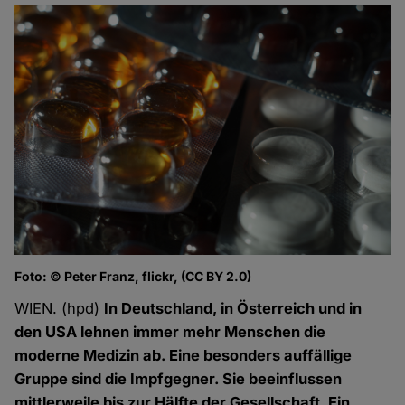
Foto: © Peter Franz, flickr, (CC BY 2.0)
WIEN. (hpd)
In Deutschland, in Österreich und in
den USA lehnen immer mehr Menschen die
moderne Medizin ab. Eine besonders auffällige
Gruppe sind die Impfgegner. Sie beeinflussen
mittlerweile bis zur Hälfte der Gesellschaft. Ein