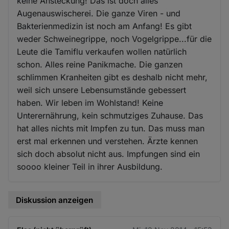
keine Ansteckung! Das ist doch alles
Augenauswischerei. Die ganze Viren - und
Bakterienmedizin ist noch am Anfang! Es gibt
weder Schweinegrippe, noch Vogelgrippe...für die
Leute die Tamiflu verkaufen wollen natürlich
schon. Alles reine Panikmache. Die ganzen
schlimmen Kranheiten gibt es deshalb nicht mehr,
weil sich unsere Lebensumstände gebessert
haben. Wir leben im Wohlstand! Keine
Unterernährung, kein schmutziges Zuhause. Das
hat alles nichts mit Impfen zu tun. Das muss man
erst mal erkennen und verstehen. Ärzte kennen
sich doch absolut nicht aus. Impfungen sind ein
soooo kleiner Teil in ihrer Ausbildung.
Diskussion anzeigen