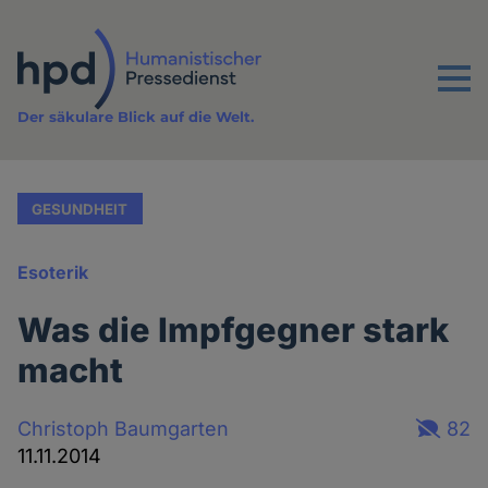
Direkt
zum
Inhalt
Menu
Der säkulare Blick auf die Welt.
GESUNDHEIT
Esoterik
Was die Impfgegner stark
macht
Christoph Baumgarten
82
11.11.2014