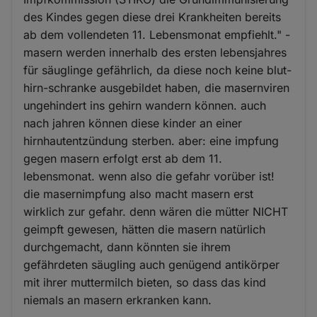
des Kindes gegen diese drei Krankheiten bereits
ab dem vollendeten 11. Lebensmonat empfiehlt." -
masern werden innerhalb des ersten lebensjahres
für säuglinge gefährlich, da diese noch keine blut-
hirn-schranke ausgebildet haben, die masernviren
ungehindert ins gehirn wandern können. auch
nach jahren können diese kinder an einer
hirnhautentzündung sterben. aber: eine impfung
gegen masern erfolgt erst ab dem 11.
lebensmonat. wenn also die gefahr vorüber ist!
die masernimpfung also macht masern erst
wirklich zur gefahr. denn wären die mütter NICHT
geimpft gewesen, hätten die masern natürlich
durchgemacht, dann könnten sie ihrem
gefährdeten säugling auch genügend antikörper
mit ihrer muttermilch bieten, so dass das kind
niemals an masern erkranken kann.