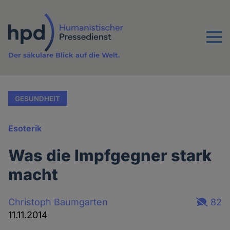
Direkt
zum
Inhalt
Menu
Der säkulare Blick auf die Welt.
GESUNDHEIT
Esoterik
Was die Impfgegner stark
macht
Christoph Baumgarten
82
11.11.2014