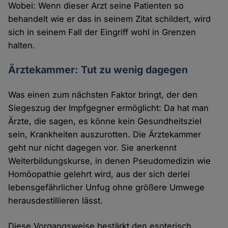
Wobei: Wenn dieser Arzt seine Patienten so
behandelt wie er das in seinem Zitat schildert, wird
sich in seinem Fall der Eingriff wohl in Grenzen
halten.
Ärztekammer: Tut zu wenig dagegen
Was einen zum nächsten Faktor bringt, der den
Siegeszug der Impfgegner ermöglicht: Da hat man
Ärzte, die sagen, es könne kein Gesundheitsziel
sein, Krankheiten auszurotten. Die Ärztekammer
geht nur nicht dagegen vor. Sie anerkennt
Weiterbildungskurse, in denen Pseudomedizin wie
Homöopathie gelehrt wird, aus der sich derlei
lebensgefährlicher Unfug ohne größere Umwege
herausdestillieren lässt.
Diese Vorgangsweise bestärkt den esoterisch