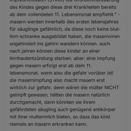
des Kindes gegen diese drei Krankheiten bereits
ab dem vollendeten 11. Lebensmonat empfiehlt." -
masern werden innerhalb des ersten lebensjahres
für säuglinge gefährlich, da diese noch keine blut-
hirn-schranke ausgebildet haben, die masernviren
ungehindert ins gehirn wandern können. auch
nach jahren können diese kinder an einer
hirnhautentzündung sterben. aber: eine impfung
gegen masern erfolgt erst ab dem 11.
lebensmonat. wenn also die gefahr vorüber ist!
die masernimpfung also macht masern erst
wirklich zur gefahr. denn wären die mütter NICHT
geimpft gewesen, hätten die masern natürlich
durchgemacht, dann könnten sie ihrem
gefährdeten säugling auch genügend antikörper
mit ihrer muttermilch bieten, so dass das kind
niemals an masern erkranken kann.