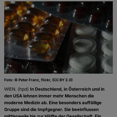
Foto: © Peter Franz, flickr, (CC BY 2.0)
WIEN. (hpd)
In Deutschland, in Österreich und in
den USA lehnen immer mehr Menschen die
moderne Medizin ab. Eine besonders auffällige
Gruppe sind die Impfgegner. Sie beeinflussen
mittlerweile bis zur Hälfte der Gesellschaft. Ein