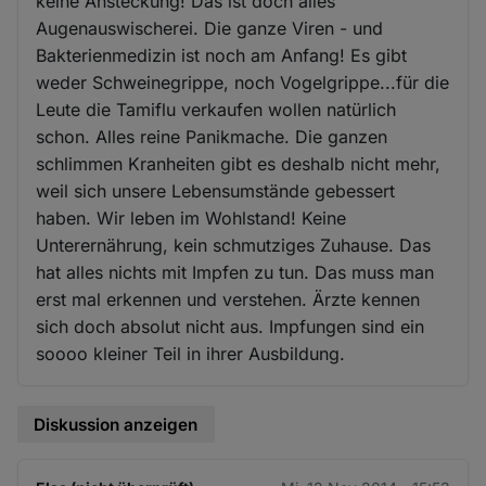
keine Ansteckung! Das ist doch alles
Augenauswischerei. Die ganze Viren - und
Bakterienmedizin ist noch am Anfang! Es gibt
weder Schweinegrippe, noch Vogelgrippe...für die
Leute die Tamiflu verkaufen wollen natürlich
schon. Alles reine Panikmache. Die ganzen
schlimmen Kranheiten gibt es deshalb nicht mehr,
weil sich unsere Lebensumstände gebessert
haben. Wir leben im Wohlstand! Keine
Unterernährung, kein schmutziges Zuhause. Das
hat alles nichts mit Impfen zu tun. Das muss man
erst mal erkennen und verstehen. Ärzte kennen
sich doch absolut nicht aus. Impfungen sind ein
soooo kleiner Teil in ihrer Ausbildung.
Diskussion anzeigen