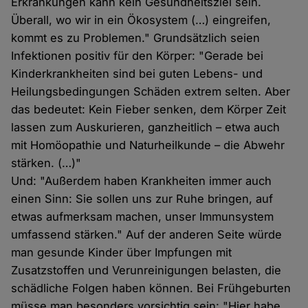
Erkrankungen kann kein Gesundheitsziel sein.
Überall, wo wir in ein Ökosystem (…) eingreifen,
kommt es zu Problemen." Grundsätzlich seien
Infektionen positiv für den Körper: "Gerade bei
Kinderkrankheiten sind bei guten Lebens- und
Heilungsbedingungen Schäden extrem selten. Aber
das bedeutet: Kein Fieber senken, dem Körper Zeit
lassen zum Auskurieren, ganzheitlich – etwa auch
mit Homöopathie und Naturheilkunde – die Abwehr
stärken. (…)"
Und: "Außerdem haben Krankheiten immer auch
einen Sinn: Sie sollen uns zur Ruhe bringen, auf
etwas aufmerksam machen, unser Immunsystem
umfassend stärken." Auf der anderen Seite würde
man gesunde Kinder über Impfungen mit
Zusatzstoffen und Verunreinigungen belasten, die
schädliche Folgen haben können. Bei Frühgeburten
müsse man besonders vorsichtig sein: "Hier habe