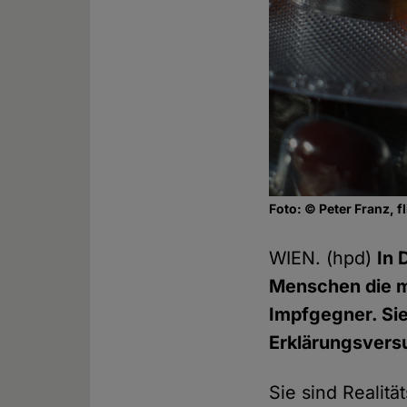
Foto: © Peter Franz, fl
WIEN. (hpd)
In 
Menschen die mo
Impfgegner. Sie 
Erklärungsvers
Sie sind Realitä