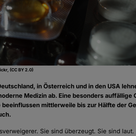
ickr, (CC BY 2.0)
Deutschland, in Österreich und in den USA leh
derne Medizin ab. Eine besonders auffällige 
beeinflussen mittlerweile bis zur Hälfte der Ge
uch.
tsverweigerer. Sie sind überzeugt. Sie sind laut. 