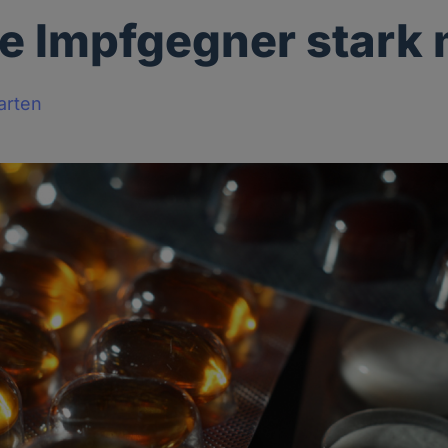
e Impfgegner stark
arten