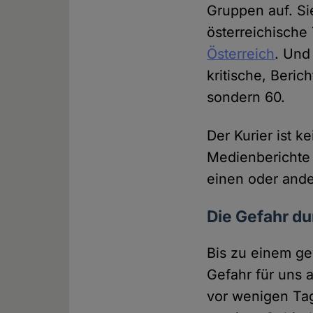
Gruppen auf. Si
österreichische
Österreich
. Und
kritische, Beric
sondern 60.
Der Kurier ist 
Medienberichte
einen oder and
Die Gefahr du
Bis zu einem ge
Gefahr für uns a
vor wenigen Ta