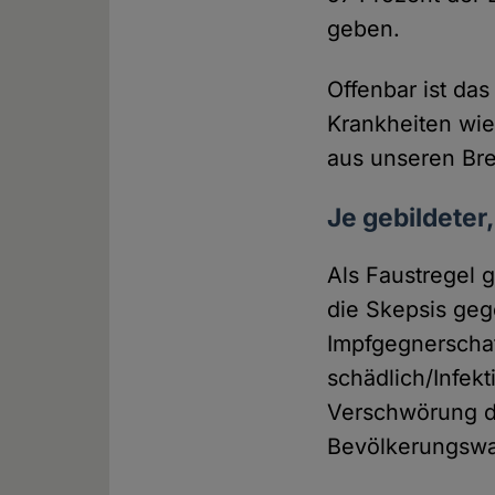
geben.
Offenbar ist da
Krankheiten wie
aus unseren Br
Je gebildeter
Als Faustregel g
die Skepsis geg
Impfgegnerscha
schädlich/Infek
Verschwörung d
Bevölkerungswa