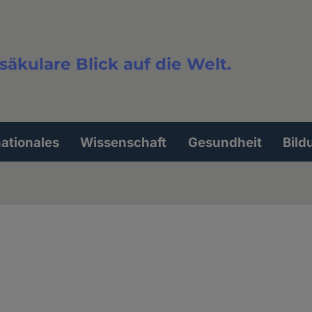
säkulare Blick auf die Welt.
extsuche
nationales
Wissenschaft
Gesundheit
Bild