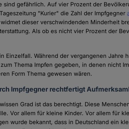
e sind gefährlich. Auf vier Prozent der Bevölker
 Tageszeitung "Kurier" die Zahl der Impfgegner
 widmet dieser verschwindenden Minderheit br
hterstattung. Als ob es nicht vier Prozent der B
kein Einzelfall. Während der vergangenen Jahre 
 zum Thema Impfen gegeben, in denen nicht Im
eren Form Thema gewesen wären.
rch Impfgegner rechtfertigt Aufmerksam
wissen Grad ist das berechtigt. Diese Menschen
lle. Vor allem für kleine Kinder. Vor allem für kl
gen wurde bekannt, dass in Deutschland ein k