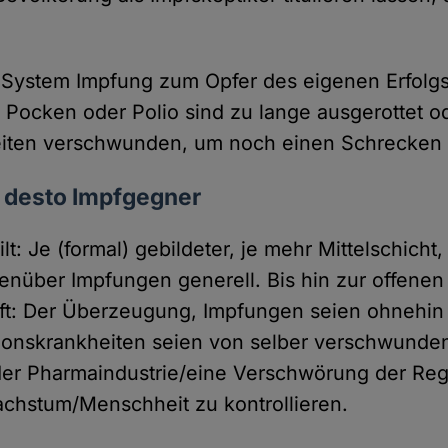
s System Impfung zum Opfer des eigenen Erfolg
 Pocken oder Polio sind zu lange ausgerottet o
eiten verschwunden, um noch einen Schrecken
, desto Impfgegner
ilt: Je (formal) gebildeter, je mehr Mittelschicht
enüber Impfungen generell. Bis hin zur offenen
ft: Der Überzeugung, Impfungen seien ohnehin
tionskrankheiten seien von selber verschwunde
er Pharmaindustrie/eine Verschwörung der Reg
chstum/Menschheit zu kontrollieren.