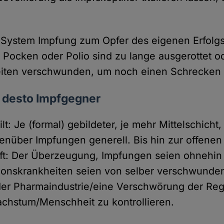
s System Impfung zum Opfer des eigenen Erfolg
 Pocken oder Polio sind zu lange ausgerottet o
eiten verschwunden, um noch einen Schrecken
, desto Impfgegner
ilt: Je (formal) gebildeter, je mehr Mittelschicht
enüber Impfungen generell. Bis hin zur offenen
ft: Der Überzeugung, Impfungen seien ohnehin
tionskrankheiten seien von selber verschwunde
er Pharmaindustrie/eine Verschwörung der Reg
chstum/Menschheit zu kontrollieren.