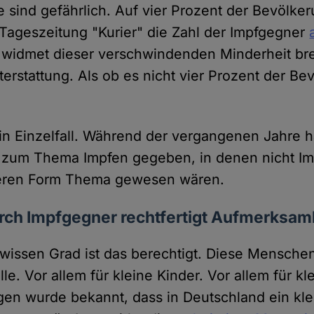
e sind gefährlich. Auf vier Prozent der Bevölker
 Tageszeitung "Kurier" die Zahl der Impfgegner
 widmet dieser verschwindenden Minderheit br
hterstattung. Als ob es nicht vier Prozent der B
kein Einzelfall. Während der vergangenen Jahre 
 zum Thema Impfen gegeben, in denen nicht Im
eren Form Thema gewesen wären.
rch Impfgegner rechtfertigt Aufmerksam
wissen Grad ist das berechtigt. Diese Menschen
lle. Vor allem für kleine Kinder. Vor allem für kl
gen wurde bekannt, dass in Deutschland ein k