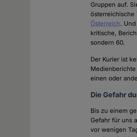
Gruppen auf. Si
österreichische
Österreich
. Und
kritische, Beric
sondern 60.
Der Kurier ist 
Medienberichte
einen oder and
Die Gefahr du
Bis zu einem ge
Gefahr für uns a
vor wenigen Ta