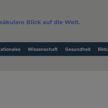
säkulare Blick auf die Welt.
extsuche
nationales
Wissenschaft
Gesundheit
Bild