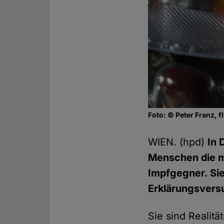
Foto: © Peter Franz, fl
WIEN. (hpd)
In 
Menschen die mo
Impfgegner. Sie 
Erklärungsvers
Sie sind Realitä