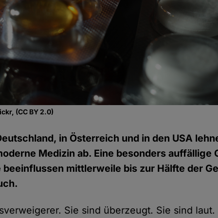
ickr, (CC BY 2.0)
Deutschland, in Österreich und in den USA leh
derne Medizin ab. Eine besonders auffällige 
beeinflussen mittlerweile bis zur Hälfte der Ge
uch.
tsverweigerer. Sie sind überzeugt. Sie sind laut. 