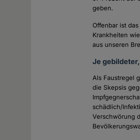
geben.
Offenbar ist da
Krankheiten wie
aus unseren Br
Je gebildeter
Als Faustregel g
die Skepsis geg
Impfgegnerscha
schädlich/Infek
Verschwörung d
Bevölkerungswa