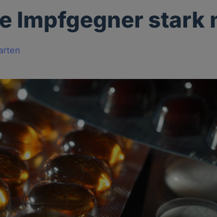
e Impfgegner stark
arten