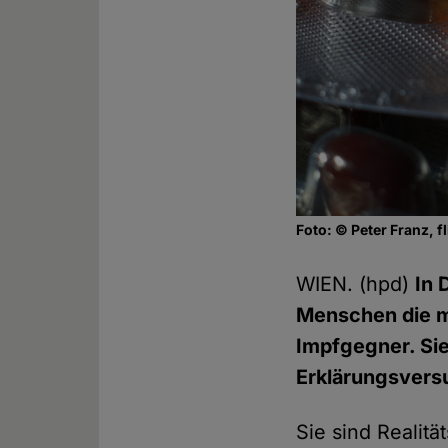
Foto: © Peter Franz, fl
WIEN. (hpd)
In 
Menschen die mo
Impfgegner. Sie 
Erklärungsvers
Sie sind Realitä