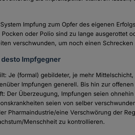
s System Impfung zum Opfer des eigenen Erfolg
 Pocken oder Polio sind zu lange ausgerottet o
eiten verschwunden, um noch einen Schrecken
, desto Impfgegner
ilt: Je (formal) gebildeter, je mehr Mittelschicht
enüber Impfungen generell. Bis hin zur offenen
ft: Der Überzeugung, Impfungen seien ohnehin
tionskrankheiten seien von selber verschwunde
er Pharmaindustrie/eine Verschwörung der Reg
chstum/Menschheit zu kontrollieren.