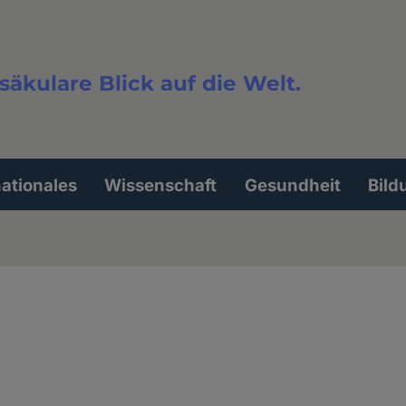
säkulare Blick auf die Welt.
extsuche
nationales
Wissenschaft
Gesundheit
Bild