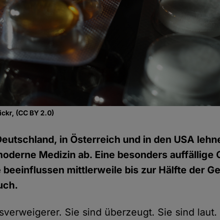
ickr, (CC BY 2.0)
Deutschland, in Österreich und in den USA leh
derne Medizin ab. Eine besonders auffällige 
beeinflussen mittlerweile bis zur Hälfte der Ge
uch.
tsverweigerer. Sie sind überzeugt. Sie sind laut. 