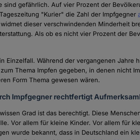
e sind gefährlich. Auf vier Prozent der Bevölker
 Tageszeitung "Kurier" die Zahl der Impfgegner
 widmet dieser verschwindenden Minderheit br
hterstattung. Als ob es nicht vier Prozent der B
kein Einzelfall. Während der vergangenen Jahre 
 zum Thema Impfen gegeben, in denen nicht Im
eren Form Thema gewesen wären.
rch Impfgegner rechtfertigt Aufmerksam
wissen Grad ist das berechtigt. Diese Menschen
lle. Vor allem für kleine Kinder. Vor allem für kl
gen wurde bekannt, dass in Deutschland ein k