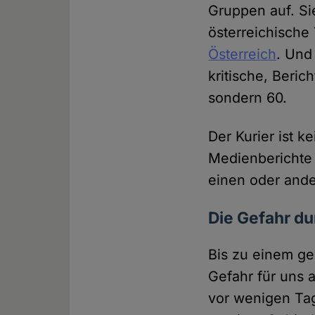
Gruppen auf. Si
österreichische
Österreich
. Und
kritische, Beric
sondern 60.
Der Kurier ist 
Medienberichte
einen oder and
Die Gefahr du
Bis zu einem ge
Gefahr für uns a
vor wenigen Ta