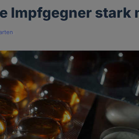
e Impfgegner stark
arten