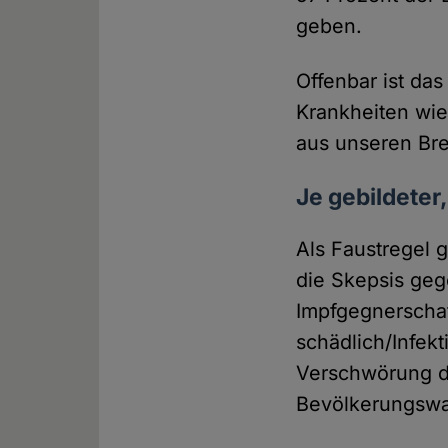
geben.
Offenbar ist da
Krankheiten wie
aus unseren Br
Je gebildeter
Als Faustregel g
die Skepsis geg
Impfgegnerscha
schädlich/Infek
Verschwörung d
Bevölkerungswa