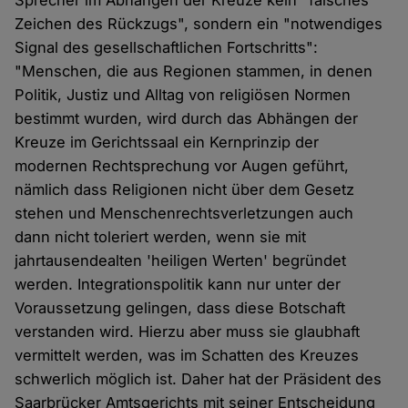
Sprecher im Abhängen der Kreuze kein "falsches
Zeichen des Rückzugs", sondern ein "notwendiges
Signal des gesellschaftlichen Fortschritts":
"Menschen, die aus Regionen stammen, in denen
Politik, Justiz und Alltag von religiösen Normen
bestimmt wurden, wird durch das Abhängen der
Kreuze im Gerichtssaal ein Kernprinzip der
modernen Rechtsprechung vor Augen geführt,
nämlich dass Religionen nicht über dem Gesetz
stehen und Menschenrechtsverletzungen auch
dann nicht toleriert werden, wenn sie mit
jahrtausendealten 'heiligen Werten' begründet
werden. Integrationspolitik kann nur unter der
Voraussetzung gelingen, dass diese Botschaft
verstanden wird. Hierzu aber muss sie glaubhaft
vermittelt werden, was im Schatten des Kreuzes
schwerlich möglich ist. Daher hat der Präsident des
Saarbrücker Amtsgerichts mit seiner Entscheidung