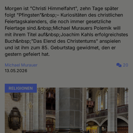
Morgen ist "Christi Himmelfahrt", zehn Tage später
folgt "Pfingsten"&nbsp;– Kuriositäten des christlichen
Feiertagskalenders, die noch immer gesetzliche
Feiertage sind.&nbsp;Michael Murauers Polemik will
mit ihrem Titel auf&nbsp;Joachim Kahls erfolgreichstes
Buch&nbsp;"Das Elend des Christentums" anspielen
und ist ihm zum 85. Geburtstag gewidmet, den er
gestern gefeiert hat.
Michael Murauer
20
13.05.2026
RELIGIONEN