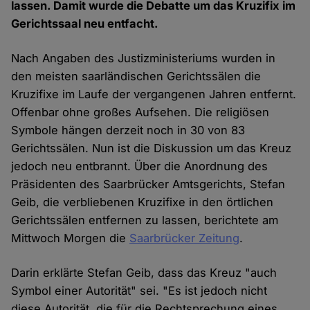
lassen. Damit wurde die Debatte um das Kruzifix im
Gerichtssaal neu entfacht.
Nach Angaben des Justizministeriums wurden in
den meisten saarländischen Gerichtssälen die
Kruzifixe im Laufe der vergangenen Jahren entfernt.
Offenbar ohne großes Aufsehen. Die religiösen
Symbole hängen derzeit noch in 30 von 83
Gerichtssälen. Nun ist die Diskussion um das Kreuz
jedoch neu entbrannt. Über die Anordnung des
Präsidenten des Saarbrücker Amtsgerichts, Stefan
Geib, die verbliebenen Kruzifixe in den örtlichen
Gerichtssälen entfernen zu lassen, berichtete am
Mittwoch Morgen die
Saarbrücker Zeitung
.
Darin erklärte Stefan Geib, dass das Kreuz "auch
Symbol einer Autorität" sei. "Es ist jedoch nicht
diese Autorität, die für die Rechtsprechung eines