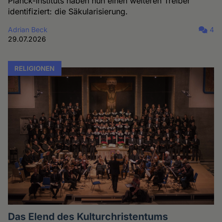
Planck-Instituts haben nun einen weiteren Treiber
identifiziert: die Säkularisierung.
Adrian Beck
4
29.07.2026
RELIGIONEN
Das Elend des Kulturchristentums