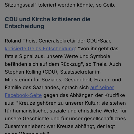
Sitzungssaal" toleriert werden könnte, so Geib.
CDU und Kirche kritisieren die
Entscheidung
Roland Theis, Generalsekretär der CDU-Saar,
kritisierte Geibs Entscheidung
: "Von ihr geht das
fatale Signal aus, unsere Werte und Symbole
befänden sich auf dem Rückzug", so Theis. Auch
Stephan Kolling (CDU), Staatssekretär im
Ministerium für Soziales, Gesundheit, Frauen und
Familie des Saarlandes, sprach sich
auf seiner
Facebook-Seite
gegen das Abhängen der Kruzifixe
aus: "Kreuze gehören zu unserer Kultur: sie stehen
für humanistische, soziale und christliche Werte, für
unsere Geschichte und für unser gesellschaftliches
Zusammenleben: wer Kreuze abhängt, der legt