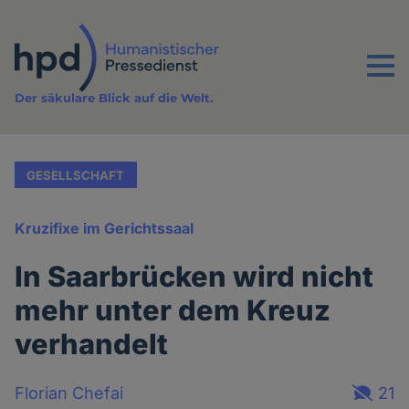
Direkt
zum
Inhalt
Menu
Der säkulare Blick auf die Welt.
GESELLSCHAFT
Kruzifixe im Gerichtssaal
In Saarbrücken wird nicht
mehr unter dem Kreuz
verhandelt
Florian Chefai
21