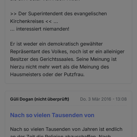
>> Der Superintendent des evangelischen
Kirchenkreises << ...
... interessiert niemanden!
Er ist weder ein demokratisch gewählter
Repräsentant des Volkes, noch ist er ein alleiniger
Besitzer des Gerichtssaales. Seine Meinung ist
hierzu nicht mehr wert als die Meinung des
Hausmeisters oder der Putzfrau.
Güli Dogan (nicht überprüft)
Do. 3 Mär 2016 - 13:08
Nach so vielen Tausenden von
Nach so vielen Tausenden von Jahren ist endlich
an der Zeit die Religion abzuschaffen. Nach