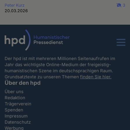
Peter Kurz
3
20.03.2026
Menu
Der hpd ist mit mehreren Millionen Seitenaufrufen im
Jahr das wichtigste Online-Medium der freigeistig-
humanistischen Szene im deutschsprachigen Raum.
Grundsatztexte zu unseren Themen
finden Sie hier.
Über den hpd
Über uns
Redaktion
Trägerverein
Spenden
Impressum
Datenschutz
Werbung