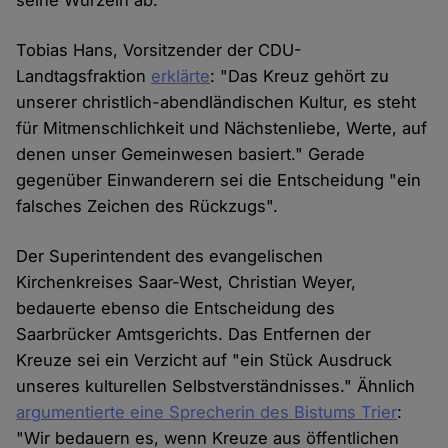
seine Wurzeln ab."
Tobias Hans, Vorsitzender der CDU-
Landtagsfraktion
erklärte
: "Das Kreuz gehört zu
unserer christlich-abendländischen Kultur, es steht
für Mitmenschlichkeit und Nächstenliebe, Werte, auf
denen unser Gemeinwesen basiert." Gerade
gegenüber Einwanderern sei die Entscheidung "ein
falsches Zeichen des Rückzugs".
Der Superintendent des evangelischen
Kirchenkreises Saar-West, Christian Weyer,
bedauerte ebenso die Entscheidung des
Saarbrücker Amtsgerichts. Das Entfernen der
Kreuze sei ein Verzicht auf "ein Stück Ausdruck
unseres kulturellen Selbstverständnisses." Ähnlich
argumentierte eine Sprecherin des Bistums Trier
:
"Wir bedauern es, wenn Kreuze aus öffentlichen