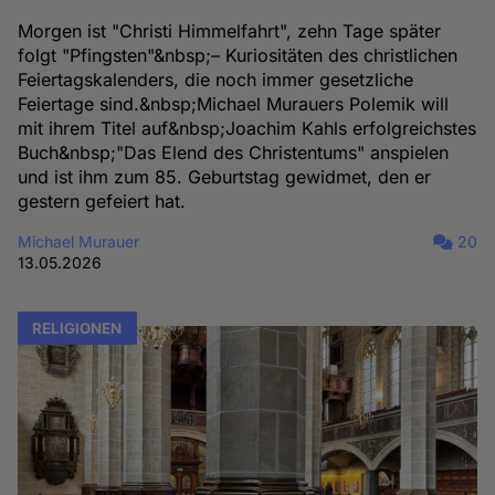
Morgen ist "Christi Himmelfahrt", zehn Tage später
folgt "Pfingsten"&nbsp;– Kuriositäten des christlichen
Feiertagskalenders, die noch immer gesetzliche
Feiertage sind.&nbsp;Michael Murauers Polemik will
mit ihrem Titel auf&nbsp;Joachim Kahls erfolgreichstes
Buch&nbsp;"Das Elend des Christentums" anspielen
und ist ihm zum 85. Geburtstag gewidmet, den er
gestern gefeiert hat.
Michael Murauer
20
13.05.2026
RELIGIONEN