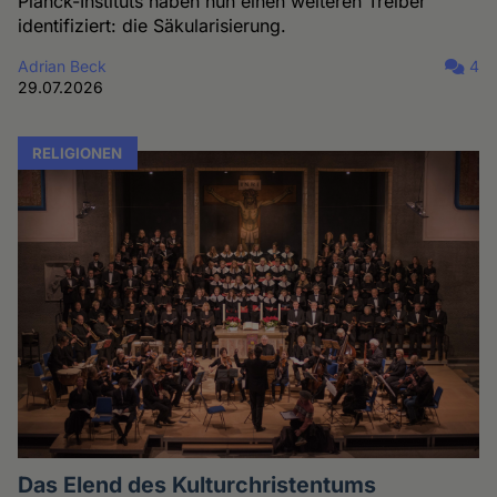
Planck-Instituts haben nun einen weiteren Treiber
identifiziert: die Säkularisierung.
Adrian Beck
4
29.07.2026
RELIGIONEN
Das Elend des Kulturchristentums