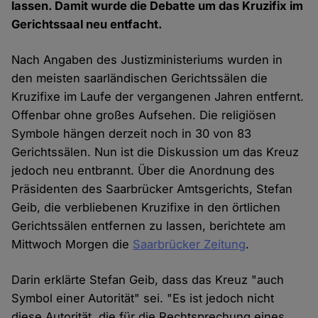
lassen. Damit wurde die Debatte um das Kruzifix im
Gerichtssaal neu entfacht.
Nach Angaben des Justizministeriums wurden in
den meisten saarländischen Gerichtssälen die
Kruzifixe im Laufe der vergangenen Jahren entfernt.
Offenbar ohne großes Aufsehen. Die religiösen
Symbole hängen derzeit noch in 30 von 83
Gerichtssälen. Nun ist die Diskussion um das Kreuz
jedoch neu entbrannt. Über die Anordnung des
Präsidenten des Saarbrücker Amtsgerichts, Stefan
Geib, die verbliebenen Kruzifixe in den örtlichen
Gerichtssälen entfernen zu lassen, berichtete am
Mittwoch Morgen die
Saarbrücker Zeitung
.
Darin erklärte Stefan Geib, dass das Kreuz "auch
Symbol einer Autorität" sei. "Es ist jedoch nicht
diese Autorität, die für die Rechtsprechung eines