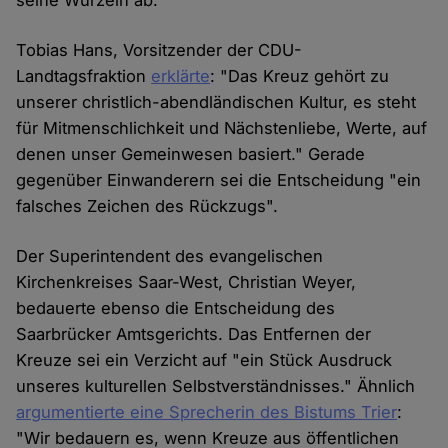
seine Wurzeln ab."
Tobias Hans, Vorsitzender der CDU-
Landtagsfraktion
erklärte
: "Das Kreuz gehört zu
unserer christlich-abendländischen Kultur, es steht
für Mitmenschlichkeit und Nächstenliebe, Werte, auf
denen unser Gemeinwesen basiert." Gerade
gegenüber Einwanderern sei die Entscheidung "ein
falsches Zeichen des Rückzugs".
Der Superintendent des evangelischen
Kirchenkreises Saar-West, Christian Weyer,
bedauerte ebenso die Entscheidung des
Saarbrücker Amtsgerichts. Das Entfernen der
Kreuze sei ein Verzicht auf "ein Stück Ausdruck
unseres kulturellen Selbstverständnisses." Ähnlich
argumentierte eine Sprecherin des Bistums Trier
:
"Wir bedauern es, wenn Kreuze aus öffentlichen