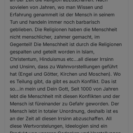
sovielen von Jahren, wo man Wissen und
Erfahrung genammelt ist der Mensch in seinem
Tun und handeln immer noch barbarisch
geblieben. Die Religionen haben die Menschheit
nicht menschlicher, zahmer gemacht, im
Gegenteil! Die Menschheit ist durch die Religionen
gespalten und geteilt worden in Islam,
Christentum, Hinduismus etc...all dieser Irrsinn
und Unsinn, dass zu Wahnvorstelllungen geführt
hat (Engel und Götter, Kirchen und Moschen). Wo
es Teilung gibt, da gibt es auch Konflikt. Das ist
so...in mein und Dein Gott, Seit 1000 von Jahren
lebt die Menschheit mit diesen Konflikten und der
Mensch ist füreinander zu Gefahr geworden. Der
Mensch lebt in totaler Unordnung, deshalb ist es
an der Zeit all diesen Irrsinn abzuschaffen. All
diese Wertvorstelungen, Ideelogien sind ein