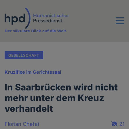
Direkt
zum
Inhalt
Menu
Der säkulare Blick auf die Welt.
GESELLSCHAFT
Kruzifixe im Gerichtssaal
In Saarbrücken wird nicht
mehr unter dem Kreuz
verhandelt
Florian Chefai
21