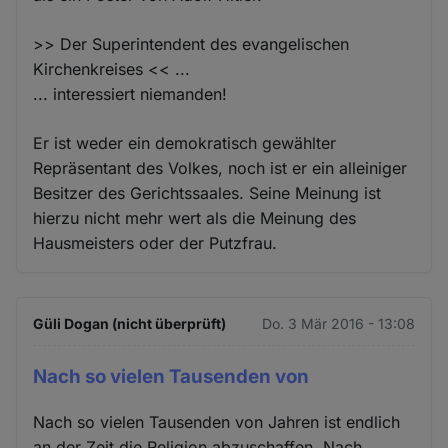
>> Der Superintendent des evangelischen
Kirchenkreises << ...
... interessiert niemanden!
Er ist weder ein demokratisch gewählter
Repräsentant des Volkes, noch ist er ein alleiniger
Besitzer des Gerichtssaales. Seine Meinung ist
hierzu nicht mehr wert als die Meinung des
Hausmeisters oder der Putzfrau.
Güli Dogan (nicht überprüft)
Do. 3 Mär 2016 - 13:08
Nach so vielen Tausenden von
Nach so vielen Tausenden von Jahren ist endlich
an der Zeit die Religion abzuschaffen. Nach