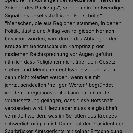
Sprecher im Abhängen der Kreuze kein "falsches
Zeichen des Rückzugs", sondern ein "notwendiges
Signal des gesellschaftlichen Fortschritts":
"Menschen, die aus Regionen stammen, in denen
Politik, Justiz und Alltag von religiösen Normen
bestimmt wurden, wird durch das Abhängen der
Kreuze im Gerichtssaal ein Kernprinzip der
modernen Rechtsprechung vor Augen geführt,
nämlich dass Religionen nicht über dem Gesetz
stehen und Menschenrechtsverletzungen auch
dann nicht toleriert werden, wenn sie mit
jahrtausendealten 'heiligen Werten' begründet
werden. Integrationspolitik kann nur unter der
Voraussetzung gelingen, dass diese Botschaft
verstanden wird. Hierzu aber muss sie glaubhaft
vermittelt werden, was im Schatten des Kreuzes
schwerlich möglich ist. Daher hat der Präsident des
Saarbrücker Amtsgerichts mit seiner Entscheidung