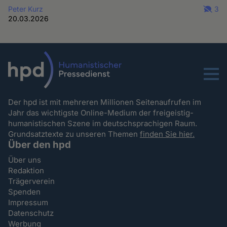
Peter Kurz
3
20.03.2026
Menu
Der hpd ist mit mehreren Millionen Seitenaufrufen im
Jahr das wichtigste Online-Medium der freigeistig-
humanistischen Szene im deutschsprachigen Raum.
Grundsatztexte zu unseren Themen
finden Sie hier.
Über den hpd
Über uns
Redaktion
Trägerverein
Spenden
Impressum
Datenschutz
Werbung