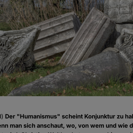
d)
Der "Humanismus" scheint Konjunktur zu ha
enn man sich anschaut, wo, von wem und wie di