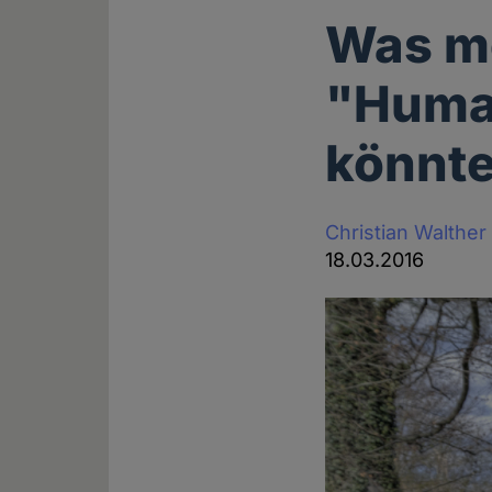
Was me
"Huma
könnten
Christian Walther
18.03.2016