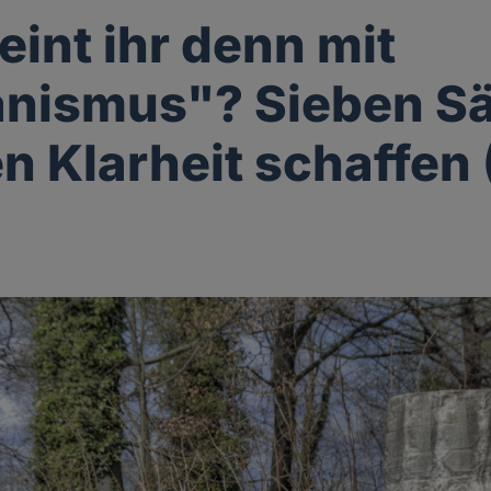
int ihr denn mit
nismus"? Sieben Sä
 Klarheit schaffen (