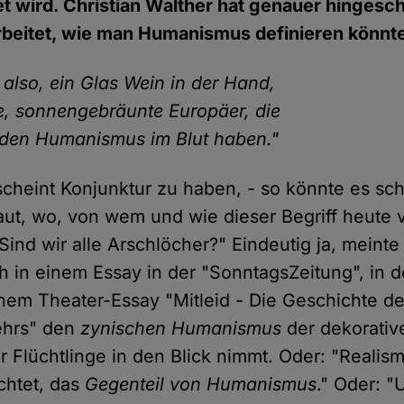
 wird. Christian Walther hat genauer hingesc
rbeitet, wie man Humanismus definieren könnt
 also, ein Glas Wein in der Hand,
, sonnengebräunte Europäer, die
 den Humanismus im Blut haben."
cheint Konjunktur zu haben, - so könnte es sc
ut, wo, von wem und wie dieser Begriff heute 
"Sind wir alle Arschlöcher?" Eindeutig ja, mein
ch in einem Essay in der "SonntagsZeitung", in d
inem Theater-Essay "Mitleid - Die Geschichte d
hrs" den
zynischen Humanismus
der dekorativ
 Flüchtlinge in den Blick nimmt. Oder: "Realism
achtet, das
Gegenteil von Humanismus
." Oder: "