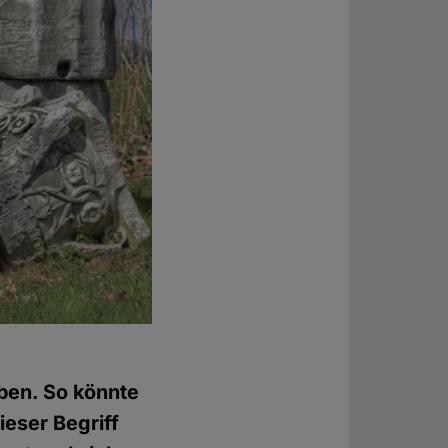
ben. So könnte
eser Begriff