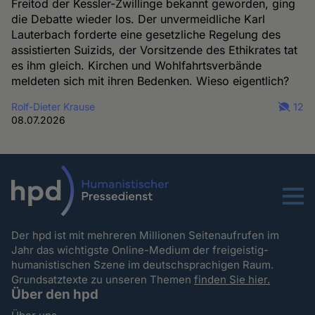
Freitod der Kessler-Zwillinge bekannt geworden, ging
die Debatte wieder los. Der unvermeidliche Karl
Lauterbach forderte eine gesetzliche Regelung des
assistierten Suizids, der Vorsitzende des Ethikrates tat
es ihm gleich. Kirchen und Wohlfahrtsverbände
meldeten sich mit ihren Bedenken. Wieso eigentlich?
Rolf-Dieter Krause
12
08.07.2026
Menu
Der hpd ist mit mehreren Millionen Seitenaufrufen im
Jahr das wichtigste Online-Medium der freigeistig-
humanistischen Szene im deutschsprachigen Raum.
Grundsatztexte zu unseren Themen
finden Sie hier.
Über den hpd