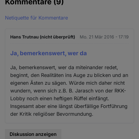
Kommentare
(9)
Cookies
Netiquette für Kommentare
Hans Trutnau (nicht überprüft)
Mo. 21 Mär 2016 - 17:19
Ja, bemerkenswert, wer da
Ja, bemerkenswert, wer da miteinander redet,
beginnt, den Realitäten ins Auge zu blicken und an
eigenen Ästen zu sägen. Würde mich daher nicht
wundern, wenn sich z.B. B. Jarasch von der RKK-
Lobby noch einen heftigen Rüffel einfängt.
Insgesamt aber eine längst überfällige Fortführung
der Kritik religiöser Bevormundung.
Diskussion anzeigen