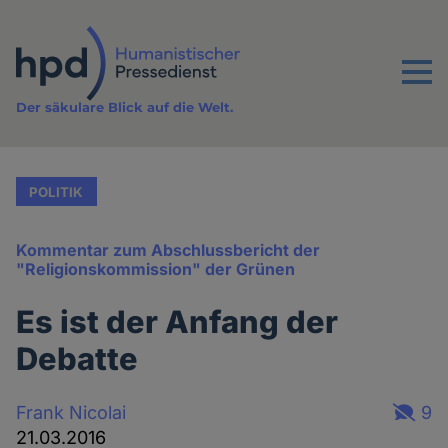
Direkt
zum
Inhalt
Menu
Der säkulare Blick auf die Welt.
POLITIK
Kommentar zum Abschlussbericht der
"Religionskommission" der Grünen
Es ist der Anfang der
Debatte
Frank Nicolai
9
21.03.2016