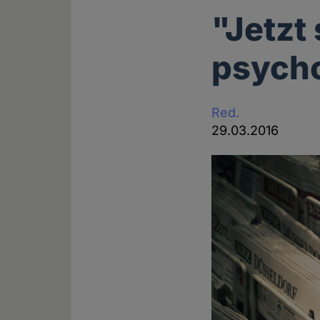
"Jetzt
psych
Red.
29.03.2016