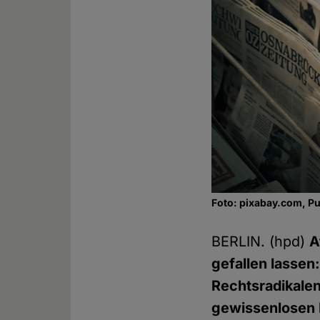
Foto: pixabay.com, P
BERLIN. (hpd)
A
gefallen lassen
Rechtsradikalen
gewissenlosen 