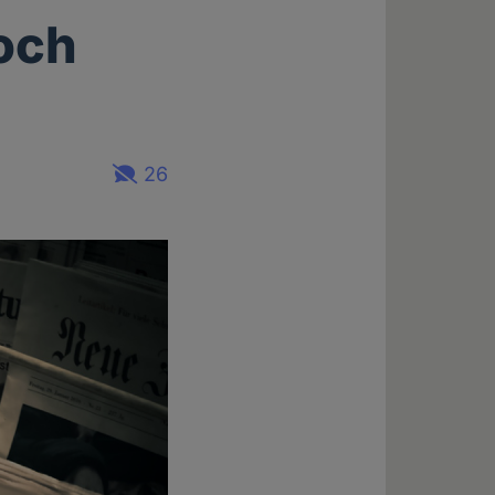
noch
26