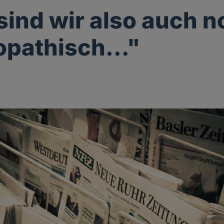
 sind wir also auch 
opathisch…"