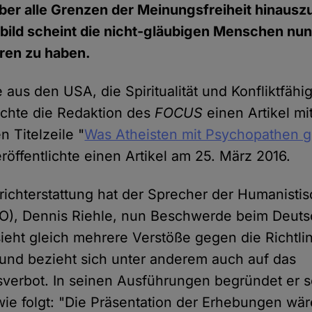
über alle Grenzen der Meinungsfreiheit hinaus
bild scheint die nicht-gläubigen Menschen nun
ren zu haben.
 aus den USA, die Spiritualität und Konfliktfähig
achte die Redaktion des
FOCUS
einen Artikel mi
 Titelzeile "
Was Atheisten mit Psychopathen
eröffentlichte einen Artikel am 25. März 2016.
ichterstattung hat der Sprecher der Humanistis
), Dennis Riehle, nun Beschwerde beim Deuts
sieht gleich mehrere Verstöße gegen die Richtli
und bezieht sich unter anderem auch auf das
sverbot. In seinen Ausführungen begründet er 
ie folgt: "Die Präsentation der Erhebungen wä