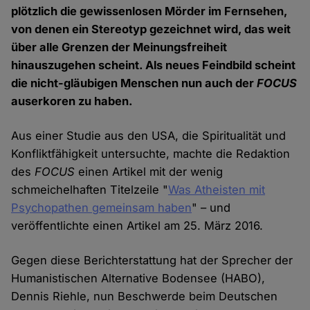
plötzlich die gewissenlosen Mörder im Fernsehen,
von denen ein Stereotyp gezeichnet wird, das weit
über alle Grenzen der Meinungsfreiheit
hinauszugehen scheint. Als neues Feindbild scheint
die nicht-gläubigen Menschen nun auch der
FOCUS
auserkoren zu haben.
Aus einer Studie aus den USA, die Spiritualität und
Konfliktfähigkeit untersuchte, machte die Redaktion
des
FOCUS
einen Artikel mit der wenig
schmeichelhaften Titelzeile "
Was Atheisten mit
Psychopathen gemeinsam haben
" – und
veröffentlichte einen Artikel am 25. März 2016.
Gegen diese Berichterstattung hat der Sprecher der
Humanistischen Alternative Bodensee (HABO),
Dennis Riehle, nun Beschwerde beim Deutschen