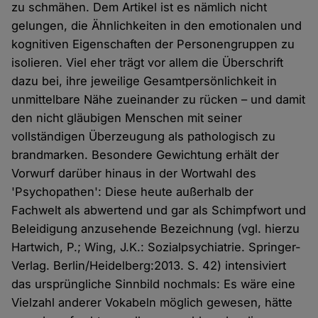
zu schmähen. Dem Artikel ist es nämlich nicht
gelungen, die Ähnlichkeiten in den emotionalen und
kognitiven Eigenschaften der Personengruppen zu
isolieren. Viel eher trägt vor allem die Überschrift
dazu bei, ihre jeweilige Gesamtpersönlichkeit in
unmittelbare Nähe zueinander zu rücken – und damit
den nicht gläubigen Menschen mit seiner
vollständigen Überzeugung als pathologisch zu
brandmarken. Besondere Gewichtung erhält der
Vorwurf darüber hinaus in der Wortwahl des
'Psychopathen': Diese heute außerhalb der
Fachwelt als abwertend und gar als Schimpfwort und
Beleidigung anzusehende Bezeichnung (vgl. hierzu
Hartwich, P.; Wing, J.K.: Sozialpsychiatrie. Springer-
Verlag. Berlin/Heidelberg:2013. S. 42) intensiviert
das ursprüngliche Sinnbild nochmals: Es wäre eine
Vielzahl anderer Vokabeln möglich gewesen, hätte