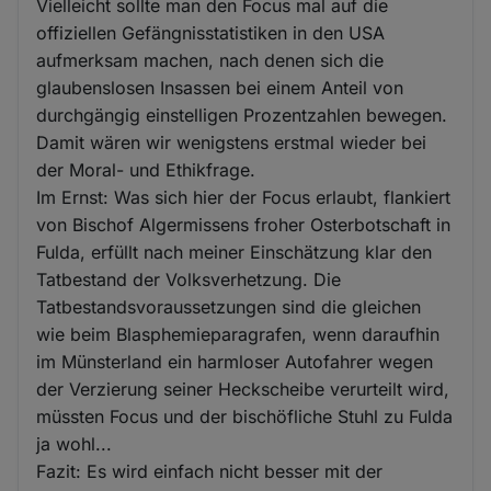
Vielleicht sollte man den Focus mal auf die
offiziellen Gefängnisstatistiken in den USA
aufmerksam machen, nach denen sich die
glaubenslosen Insassen bei einem Anteil von
durchgängig einstelligen Prozentzahlen bewegen.
Damit wären wir wenigstens erstmal wieder bei
der Moral- und Ethikfrage.
Im Ernst: Was sich hier der Focus erlaubt, flankiert
von Bischof Algermissens froher Osterbotschaft in
Fulda, erfüllt nach meiner Einschätzung klar den
Tatbestand der Volksverhetzung. Die
Tatbestandsvoraussetzungen sind die gleichen
wie beim Blasphemieparagrafen, wenn daraufhin
im Münsterland ein harmloser Autofahrer wegen
der Verzierung seiner Heckscheibe verurteilt wird,
müssten Focus und der bischöfliche Stuhl zu Fulda
ja wohl...
Fazit: Es wird einfach nicht besser mit der