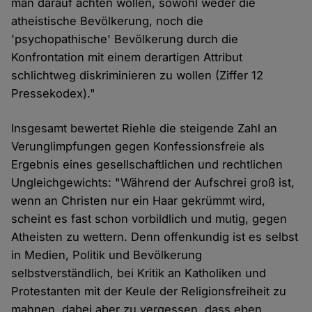
man darauf achten wollen, sowohl weder die
atheistische Bevölkerung, noch die
'psychopathische' Bevölkerung durch die
Konfrontation mit einem derartigen Attribut
schlichtweg diskriminieren zu wollen (Ziffer 12
Pressekodex)."
Insgesamt bewertet Riehle die steigende Zahl an
Verunglimpfungen gegen Konfessionsfreie als
Ergebnis eines gesellschaftlichen und rechtlichen
Ungleichgewichts: "Während der Aufschrei groß ist,
wenn an Christen nur ein Haar gekrümmt wird,
scheint es fast schon vorbildlich und mutig, gegen
Atheisten zu wettern. Denn offenkundig ist es selbst
in Medien, Politik und Bevölkerung
selbstverständlich, bei Kritik an Katholiken und
Protestanten mit der Keule der Religionsfreiheit zu
mahnen, dabei aber zu vergessen, dass eben