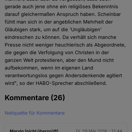
gerade auch jene ohne ein religiöses Bekenntnis
darauf gleichermaßen Anspruch haben. Scheinbar
fühlt man sich in der angeblichen Mehrheit der
Gläubigen stark, um auf die 'Ungläubigen'
eindreschen zu können. Da verhält sich manche
Presse nicht weniger heuchlerisch als Abgeordnete,
die gegen die Verfolgung von Christen in der
ganzen Welt protestieren, aber den Mund nicht
aufbekommen, wenn im eigenen Land
verantwortungslos gegen Andersdenkende agitiert
wird", so der HABO-Sprecher abschließend.
Kommentare
(26)
Netiquette für Kommentare
Marvin (nicht überprüft)
Di. 29 Mär 2016 - 12:44