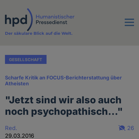
Direkt
zum
Inhalt
Menu
Der säkulare Blick auf die Welt.
GESELLSCHAFT
Scharfe Kritik an FOCUS-Berichterstattung über
Atheisten
"Jetzt sind wir also auch
noch psychopathisch…"
Red.
26
29.03.2016