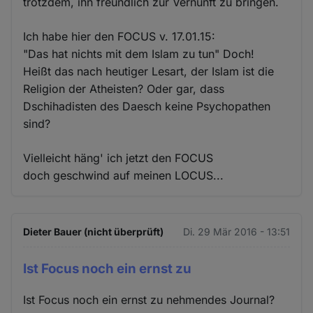
trotzdem, ihn freundlich zur Vernunft zu bringen.
Ich habe hier den FOCUS v. 17.01.15:
"Das hat nichts mit dem Islam zu tun" Doch!
Heißt das nach heutiger Lesart, der Islam ist die
Religion der Atheisten? Oder gar, dass
Dschihadisten des Daesch keine Psychopathen
sind?
Vielleicht häng' ich jetzt den FOCUS
doch geschwind auf meinen LOCUS...
Dieter Bauer (nicht überprüft)
Di. 29 Mär 2016 - 13:51
Ist Focus noch ein ernst zu
Ist Focus noch ein ernst zu nehmendes Journal?