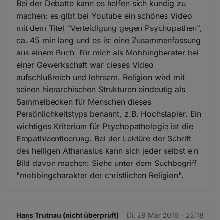
Bei der Debatte kann es helfen sich kundig zu
machen: es gibt bei Youtube ein schönes Video
mit dem Titel "Verteidigung gegen Psychopathen",
ca. 45 min lang und es ist eine Zusammenfassung
aus einem Buch. Für mich als Mobbingberater bei
einer Gewerkschaft war dieses Video
aufschlußreich und lehrsam. Religion wird mit
seinen hierarchischen Strukturen eindeutig als
Sammelbecken für Menschen dieses
Persönlichkeitstyps benannt, z.B. Hochstapler. Ein
wichtiges Kriterium für Psychopathologie ist die
Empathieentleerung. Bei der Lektüre der Schrift
des heiligen Athanasius kann sich jeder selbst ein
Bild davon machen: Siehe unter dem Suchbegriff
"mobbingcharakter der christlichen Religion".
Hans Trutnau (nicht überprüft)
Di. 29 Mär 2016 - 22:18