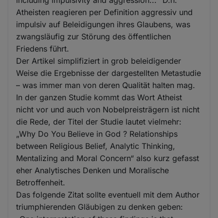
including impulsivity and aggression...“ D.h.
Atheisten reagieren per Definition aggressiv und
impulsiv auf Beleidigungen ihres Glaubens, was
zwangsläufig zur Störung des öffentlichen
Friedens führt.
Der Artikel simplifiziert in grob beleidigender
Weise die Ergebnisse der dargestellten Metastudie
– was immer man von deren Qualität halten mag.
In der ganzen Studie kommt das Wort Atheist
nicht vor und auch von Nobelpreisträgern ist nicht
die Rede, der Titel der Studie lautet vielmehr:
„Why Do You Believe in God ? Relationships
between Religious Belief, Analytic Thinking,
Mentalizing and Moral Concern“ also kurz gefasst
eher Analytisches Denken und Moralische
Betroffenheit.
Das folgende Zitat sollte eventuell mit dem Author
triumphierenden Gläubigen zu denken geben: