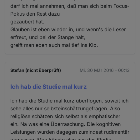
darf ich mal annehmen, daß man sich beim Focus-
Pokus den Rest dazu
gezaubert hat.
Glauben ist eben wieder in, und wenn's die Leser
erfreut, und bei der Stange hält,
greift man eben auch mal tief ins Klo.
Stefan (nicht überprüft)
Mi. 30 Mär 2016 - 00:13
Ich hab die Studie mal kurz
Ich hab die Studie mal kurz überflogen, soweit ich
sehe alles nur selbsteinschätzungefragen. Also
religiöse schätzen sich selbst als emphatischer
ein. Na was eine Überraschung. Die kognitiven
Leistungen wurden dagegen zumindest rudimentär
gemessen. Man könnte also aus der Studie