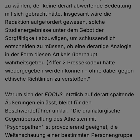
zu wählen, der keine derart abwertende Bedeutung
mit sich gebracht hätte. Insgesamt wäre die
Redaktion aufgefordert gewesen, solche
Studienergebnisse unter dem Gebot der
Sorgfältigkeit abzuwägen, um schlussendlich
entscheiden zu müssen, ob eine derartige Analogie
in der Form diesen Artikels überhaupt
wahrheitsgetreu (Ziffer 2 Pressekodex) hätte
wiedergegeben werden können - ohne dabei gegen
ethische Richtlinien zu verstoßen."
Warum sich der
FOCUS
letztlich auf derart spaltende
Äußerungen einlässt, bleibt für den
Beschwerdeführer unklar: "Die dramaturgische
Gegenüberstellung des Atheisten mit
'Psychopathen’ ist provozierend geeignet, die
Weltanschauung einer bestimmten Personengruppe