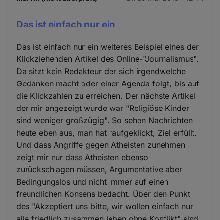
Das ist einfach nur ein
Das ist einfach nur ein weiteres Beispiel eines der
Klickziehenden Artikel des Online-"Journalismus".
Da sitzt kein Redakteur der sich irgendwelche
Gedanken macht oder einer Agenda folgt, bis auf
die Klickzahlen zu erreichen. Der nächste Artikel
der mir angezeigt wurde war "Religiöse Kinder
sind weniger großzügig". So sehen Nachrichten
heute eben aus, man hat raufgeklickt, Ziel erfüllt.
Und dass Angriffe gegen Atheisten zunehmen
zeigt mir nur dass Atheisten ebenso
zurückschlagen müssen, Argumentative aber
Bedingungslos und nicht immer auf einen
freundlichen Konsens bedacht. Über den Punkt
des "Akzeptiert uns bitte, wir wollen einfach nur
alle friedlich zusammen leben ohne Konflikt" sind