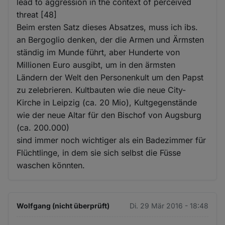
lead to aggression in the context of perceived
threat [48]
Beim ersten Satz dieses Absatzes, muss ich ibs.
an Bergoglio denken, der die Armen und Ärmsten
ständig im Munde führt, aber Hunderte von
Millionen Euro ausgibt, um in den ärmsten
Ländern der Welt den Personenkult um den Papst
zu zelebrieren. Kultbauten wie die neue City-
Kirche in Leipzig (ca. 20 Mio), Kultgegenstände
wie der neue Altar für den Bischof von Augsburg
(ca. 200.000)
sind immer noch wichtiger als ein Badezimmer für
Flüchtlinge, in dem sie sich selbst die Füsse
waschen könnten.
Wolfgang (nicht überprüft)
Di. 29 Mär 2016 - 18:48