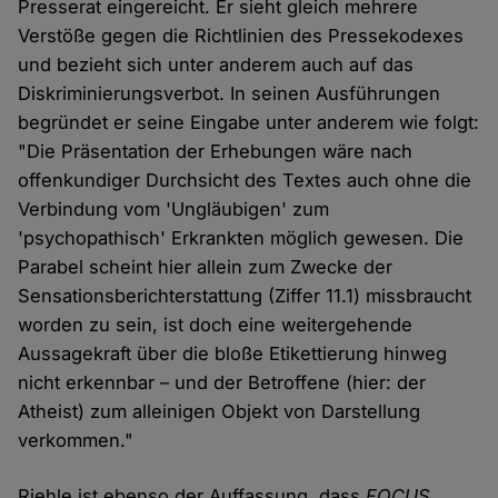
Presserat eingereicht. Er sieht gleich mehrere
Verstöße gegen die Richtlinien des Pressekodexes
und bezieht sich unter anderem auch auf das
Diskriminierungsverbot. In seinen Ausführungen
begründet er seine Eingabe unter anderem wie folgt:
"Die Präsentation der Erhebungen wäre nach
offenkundiger Durchsicht des Textes auch ohne die
Verbindung vom 'Ungläubigen' zum
'psychopathisch' Erkrankten möglich gewesen. Die
Parabel scheint hier allein zum Zwecke der
Sensationsberichterstattung (Ziffer 11.1) missbraucht
worden zu sein, ist doch eine weitergehende
Aussagekraft über die bloße Etikettierung hinweg
nicht erkennbar – und der Betroffene (hier: der
Atheist) zum alleinigen Objekt von Darstellung
verkommen."
Riehle ist ebenso der Auffassung, dass
FOCUS