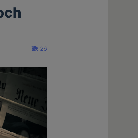
noch
26