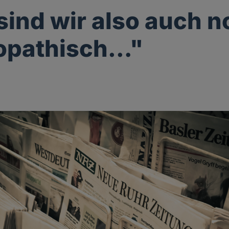
 sind wir also auch 
opathisch…"