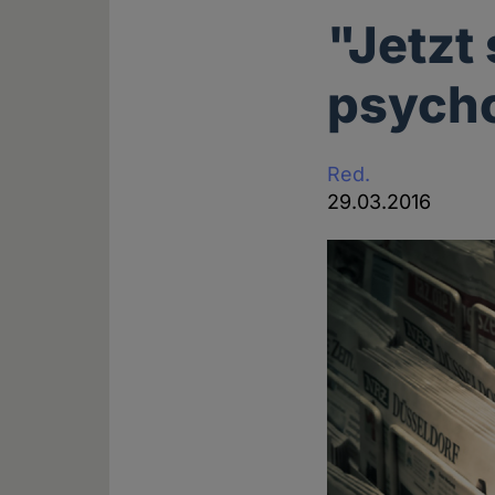
"Jetzt
psych
Red.
29.03.2016