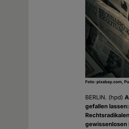
Foto: pixabay.com, P
BERLIN. (hpd)
A
gefallen lassen
Rechtsradikalen
gewissenlosen 