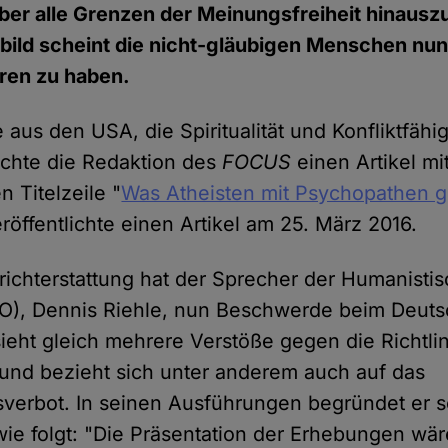
über alle Grenzen der Meinungsfreiheit hinaus
bild scheint die nicht-gläubigen Menschen nun
ren zu haben.
 aus den USA, die Spiritualität und Konfliktfähig
achte die Redaktion des
FOCUS
einen Artikel mi
 Titelzeile "
Was Atheisten mit Psychopathen
eröffentlichte einen Artikel am 25. März 2016.
ichterstattung hat der Sprecher der Humanistis
), Dennis Riehle, nun Beschwerde beim Deuts
sieht gleich mehrere Verstöße gegen die Richtli
und bezieht sich unter anderem auch auf das
sverbot. In seinen Ausführungen begründet er 
ie folgt: "Die Präsentation der Erhebungen wä