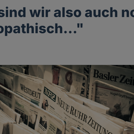
 sind wir also auch 
opathisch…"