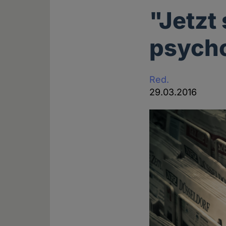
"Jetzt
psych
Red.
29.03.2016