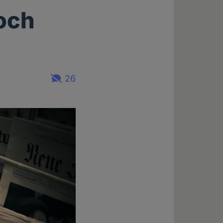
noch
26