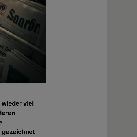
 wieder viel
deren
e
p gezeichnet