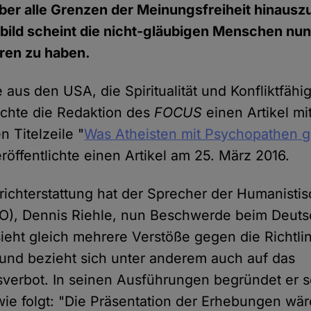
über alle Grenzen der Meinungsfreiheit hinaus
bild scheint die nicht-gläubigen Menschen nun
ren zu haben.
 aus den USA, die Spiritualität und Konfliktfähig
achte die Redaktion des
FOCUS
einen Artikel mi
 Titelzeile "
Was Atheisten mit Psychopathen
eröffentlichte einen Artikel am 25. März 2016.
ichterstattung hat der Sprecher der Humanistis
), Dennis Riehle, nun Beschwerde beim Deuts
sieht gleich mehrere Verstöße gegen die Richtli
und bezieht sich unter anderem auch auf das
sverbot. In seinen Ausführungen begründet er 
ie folgt: "Die Präsentation der Erhebungen wä