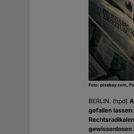
Foto: pixabay.com, P
BERLIN. (hpd)
A
gefallen lassen
Rechtsradikalen
gewissenlosen 