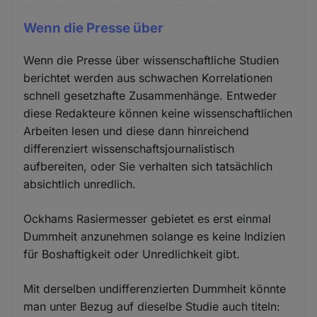
Cookies
Wenn die Presse über
Wenn die Presse über wissenschaftliche Studien
berichtet werden aus schwachen Korrelationen
schnell gesetzhafte Zusammenhänge. Entweder
diese Redakteure können keine wissenschaftlichen
Arbeiten lesen und diese dann hinreichend
differenziert wissenschaftsjournalistisch
aufbereiten, oder Sie verhalten sich tatsächlich
absichtlich unredlich.
Ockhams Rasiermesser gebietet es erst einmal
Dummheit anzunehmen solange es keine Indizien
für Boshaftigkeit oder Unredlichkeit gibt.
Mit derselben undifferenzierten Dummheit könnte
man unter Bezug auf dieselbe Studie auch titeln: