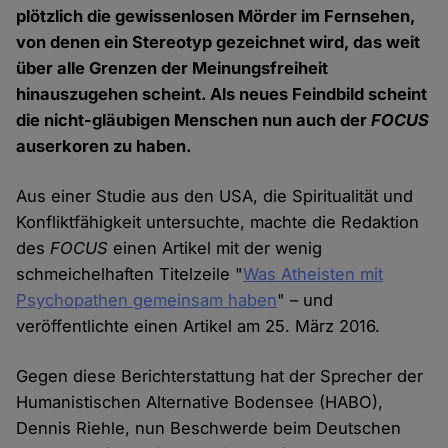
plötzlich die gewissenlosen Mörder im Fernsehen,
von denen ein Stereotyp gezeichnet wird, das weit
über alle Grenzen der Meinungsfreiheit
hinauszugehen scheint. Als neues Feindbild scheint
die nicht-gläubigen Menschen nun auch der
FOCUS
auserkoren zu haben.
Aus einer Studie aus den USA, die Spiritualität und
Konfliktfähigkeit untersuchte, machte die Redaktion
des
FOCUS
einen Artikel mit der wenig
schmeichelhaften Titelzeile "
Was Atheisten mit
Psychopathen gemeinsam haben
" – und
veröffentlichte einen Artikel am 25. März 2016.
Gegen diese Berichterstattung hat der Sprecher der
Humanistischen Alternative Bodensee (HABO),
Dennis Riehle, nun Beschwerde beim Deutschen