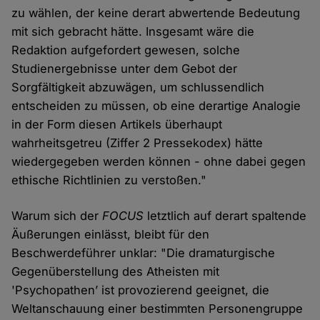
zu wählen, der keine derart abwertende Bedeutung
mit sich gebracht hätte. Insgesamt wäre die
Redaktion aufgefordert gewesen, solche
Studienergebnisse unter dem Gebot der
Sorgfältigkeit abzuwägen, um schlussendlich
entscheiden zu müssen, ob eine derartige Analogie
in der Form diesen Artikels überhaupt
wahrheitsgetreu (Ziffer 2 Pressekodex) hätte
wiedergegeben werden können - ohne dabei gegen
ethische Richtlinien zu verstoßen."
Warum sich der
FOCUS
letztlich auf derart spaltende
Äußerungen einlässt, bleibt für den
Beschwerdeführer unklar: "Die dramaturgische
Gegenüberstellung des Atheisten mit
'Psychopathen’ ist provozierend geeignet, die
Weltanschauung einer bestimmten Personengruppe