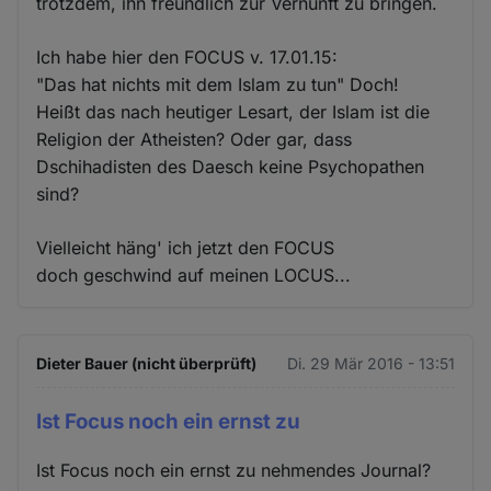
trotzdem, ihn freundlich zur Vernunft zu bringen.
Ich habe hier den FOCUS v. 17.01.15:
"Das hat nichts mit dem Islam zu tun" Doch!
Heißt das nach heutiger Lesart, der Islam ist die
Religion der Atheisten? Oder gar, dass
Dschihadisten des Daesch keine Psychopathen
sind?
Vielleicht häng' ich jetzt den FOCUS
doch geschwind auf meinen LOCUS...
Dieter Bauer (nicht überprüft)
Di. 29 Mär 2016 - 13:51
Ist Focus noch ein ernst zu
Ist Focus noch ein ernst zu nehmendes Journal?