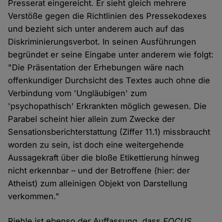
Presserat eingereicht. Er sieht gleich mehrere
Verstöße gegen die Richtlinien des Pressekodexes
und bezieht sich unter anderem auch auf das
Diskriminierungsverbot. In seinen Ausführungen
begründet er seine Eingabe unter anderem wie folgt:
"Die Präsentation der Erhebungen wäre nach
offenkundiger Durchsicht des Textes auch ohne die
Verbindung vom 'Ungläubigen' zum
'psychopathisch' Erkrankten möglich gewesen. Die
Parabel scheint hier allein zum Zwecke der
Sensationsberichterstattung (Ziffer 11.1) missbraucht
worden zu sein, ist doch eine weitergehende
Aussagekraft über die bloße Etikettierung hinweg
nicht erkennbar – und der Betroffene (hier: der
Atheist) zum alleinigen Objekt von Darstellung
verkommen."
Riehle ist ebenso der Auffassung, dass
FOCUS