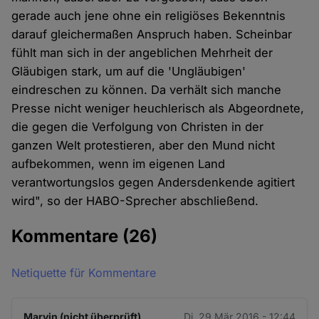
gerade auch jene ohne ein religiöses Bekenntnis
darauf gleichermaßen Anspruch haben. Scheinbar
fühlt man sich in der angeblichen Mehrheit der
Gläubigen stark, um auf die 'Ungläubigen'
eindreschen zu können. Da verhält sich manche
Presse nicht weniger heuchlerisch als Abgeordnete,
die gegen die Verfolgung von Christen in der
ganzen Welt protestieren, aber den Mund nicht
aufbekommen, wenn im eigenen Land
verantwortungslos gegen Andersdenkende agitiert
wird", so der HABO-Sprecher abschließend.
Kommentare
(26)
Netiquette für Kommentare
Marvin (nicht überprüft)
Di. 29 Mär 2016 - 12:44