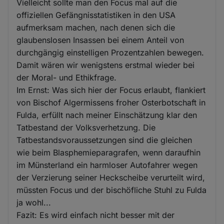
Vielleicht sollte man den Focus mal auf die
offiziellen Gefängnisstatistiken in den USA
aufmerksam machen, nach denen sich die
glaubenslosen Insassen bei einem Anteil von
durchgängig einstelligen Prozentzahlen bewegen.
Damit wären wir wenigstens erstmal wieder bei
der Moral- und Ethikfrage.
Im Ernst: Was sich hier der Focus erlaubt, flankiert
von Bischof Algermissens froher Osterbotschaft in
Fulda, erfüllt nach meiner Einschätzung klar den
Tatbestand der Volksverhetzung. Die
Tatbestandsvoraussetzungen sind die gleichen
wie beim Blasphemieparagrafen, wenn daraufhin
im Münsterland ein harmloser Autofahrer wegen
der Verzierung seiner Heckscheibe verurteilt wird,
müssten Focus und der bischöfliche Stuhl zu Fulda
ja wohl...
Fazit: Es wird einfach nicht besser mit der