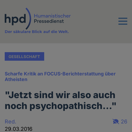
Direkt
zum
Inhalt
Menu
Der säkulare Blick auf die Welt.
GESELLSCHAFT
Scharfe Kritik an FOCUS-Berichterstattung über
Atheisten
"Jetzt sind wir also auch
noch psychopathisch…"
Red.
26
29.03.2016