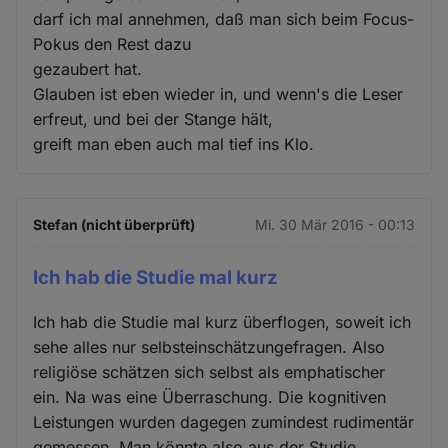
darf ich mal annehmen, daß man sich beim Focus-
Pokus den Rest dazu
gezaubert hat.
Glauben ist eben wieder in, und wenn's die Leser
erfreut, und bei der Stange hält,
greift man eben auch mal tief ins Klo.
Stefan (nicht überprüft)
Mi. 30 Mär 2016 - 00:13
Ich hab die Studie mal kurz
Ich hab die Studie mal kurz überflogen, soweit ich
sehe alles nur selbsteinschätzungefragen. Also
religiöse schätzen sich selbst als emphatischer
ein. Na was eine Überraschung. Die kognitiven
Leistungen wurden dagegen zumindest rudimentär
gemessen. Man könnte also aus der Studie