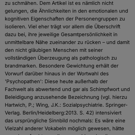
zu schmähen. Dem Artikel ist es nämlich nicht
gelungen, die Ähnlichkeiten in den emotionalen und
kognitiven Eigenschaften der Personengruppen zu
isolieren. Viel eher trägt vor allem die Überschrift
dazu bei, ihre jeweilige Gesamtpersönlichkeit in
unmittelbare Nähe zueinander zu rücken – und damit
den nicht gläubigen Menschen mit seiner
vollständigen Überzeugung als pathologisch zu
brandmarken. Besondere Gewichtung erhält der
Vorwurf darüber hinaus in der Wortwahl des
'Psychopathen': Diese heute außerhalb der
Fachwelt als abwertend und gar als Schimpfwort und
Beleidigung anzusehende Bezeichnung (vgl. hierzu
Hartwich, P.; Wing, J.K.: Sozialpsychiatrie. Springer-
Verlag. Berlin/Heidelberg:2013. S. 42) intensiviert
das ursprüngliche Sinnbild nochmals: Es wäre eine
Vielzahl anderer Vokabeln möglich gewesen, hätte