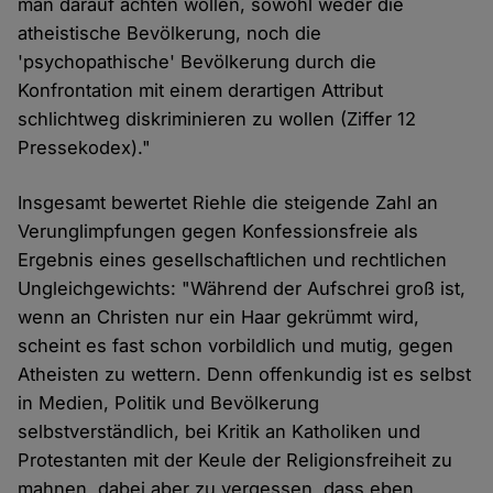
man darauf achten wollen, sowohl weder die
atheistische Bevölkerung, noch die
'psychopathische' Bevölkerung durch die
Konfrontation mit einem derartigen Attribut
schlichtweg diskriminieren zu wollen (Ziffer 12
Pressekodex)."
Insgesamt bewertet Riehle die steigende Zahl an
Verunglimpfungen gegen Konfessionsfreie als
Ergebnis eines gesellschaftlichen und rechtlichen
Ungleichgewichts: "Während der Aufschrei groß ist,
wenn an Christen nur ein Haar gekrümmt wird,
scheint es fast schon vorbildlich und mutig, gegen
Atheisten zu wettern. Denn offenkundig ist es selbst
in Medien, Politik und Bevölkerung
selbstverständlich, bei Kritik an Katholiken und
Protestanten mit der Keule der Religionsfreiheit zu
mahnen, dabei aber zu vergessen, dass eben