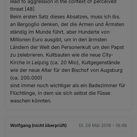
lead to aggression in the context of perceived
threat [48]
Beim ersten Satz dieses Absatzes, muss ich ibs.
an Bergoglio denken, der die Armen und Ärmsten
ständig im Munde führt, aber Hunderte von
Millionen Euro ausgibt, um in den ärmsten
Ländern der Welt den Personenkult um den Papst
zu zelebrieren. Kultbauten wie die neue City-
Kirche in Leipzig (ca. 20 Mio), Kultgegenstände
wie der neue Altar für den Bischof von Augsburg
(ca. 200.000)
sind immer noch wichtiger als ein Badezimmer für
Flüchtlinge, in dem sie sich selbst die Füsse
waschen könnten.
Wolfgang (nicht überprüft)
Di. 29 Mär 2016 - 18:48