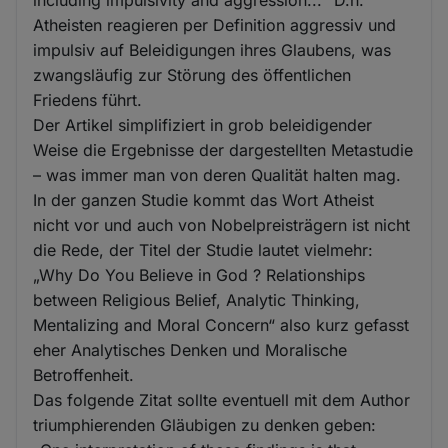
including impulsivity and aggression...“ D.h.
Atheisten reagieren per Definition aggressiv und
impulsiv auf Beleidigungen ihres Glaubens, was
zwangsläufig zur Störung des öffentlichen
Friedens führt.
Der Artikel simplifiziert in grob beleidigender
Weise die Ergebnisse der dargestellten Metastudie
– was immer man von deren Qualität halten mag.
In der ganzen Studie kommt das Wort Atheist
nicht vor und auch von Nobelpreisträgern ist nicht
die Rede, der Titel der Studie lautet vielmehr:
„Why Do You Believe in God ? Relationships
between Religious Belief, Analytic Thinking,
Mentalizing and Moral Concern“ also kurz gefasst
eher Analytisches Denken und Moralische
Betroffenheit.
Das folgende Zitat sollte eventuell mit dem Author
triumphierenden Gläubigen zu denken geben: