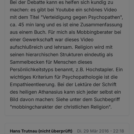
Bei der Debatte kann es helfen sich kundig zu
machen: es gibt bei Youtube ein schönes Video
mit dem Titel "Verteidigung gegen Psychopathen",
ca. 45 min lang und es ist eine Zusammenfassung
aus einem Buch. Für mich als Mobbingberater bei
einer Gewerkschaft war dieses Video
aufschlußreich und lehrsam. Religion wird mit
seinen hierarchischen Strukturen eindeutig als
Sammelbecken für Menschen dieses
Persönlichkeitstyps benannt, z.B. Hochstapler. Ein
wichtiges Kriterium für Psychopathologie ist die
Empathieentleerung. Bei der Lektüre der Schrift
des heiligen Athanasius kann sich jeder selbst ein
Bild davon machen: Siehe unter dem Suchbegriff
"mobbingcharakter der christlichen Religion".
Hans Trutnau (nicht überprüft)
Di. 29 Mär 2016 - 22:18