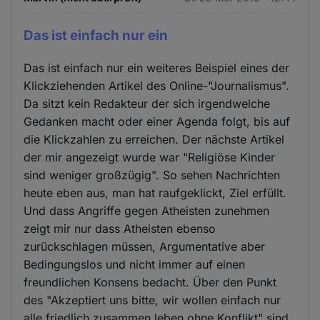
Das ist einfach nur ein
Das ist einfach nur ein weiteres Beispiel eines der
Klickziehenden Artikel des Online-"Journalismus".
Da sitzt kein Redakteur der sich irgendwelche
Gedanken macht oder einer Agenda folgt, bis auf
die Klickzahlen zu erreichen. Der nächste Artikel
der mir angezeigt wurde war "Religiöse Kinder
sind weniger großzügig". So sehen Nachrichten
heute eben aus, man hat raufgeklickt, Ziel erfüllt.
Und dass Angriffe gegen Atheisten zunehmen
zeigt mir nur dass Atheisten ebenso
zurückschlagen müssen, Argumentative aber
Bedingungslos und nicht immer auf einen
freundlichen Konsens bedacht. Über den Punkt
des "Akzeptiert uns bitte, wir wollen einfach nur
alle friedlich zusammen leben ohne Konflikt" sind