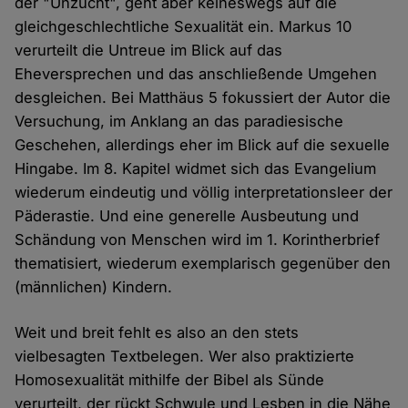
der "Unzucht", geht aber keineswegs auf die
gleichgeschlechtliche Sexualität ein. Markus 10
verurteilt die Untreue im Blick auf das
Eheversprechen und das anschließende Umgehen
desgleichen. Bei Matthäus 5 fokussiert der Autor die
Versuchung, im Anklang an das paradiesische
Geschehen, allerdings eher im Blick auf die sexuelle
Hingabe. Im 8. Kapitel widmet sich das Evangelium
wiederum eindeutig und völlig interpretationsleer der
Päderastie. Und eine generelle Ausbeutung und
Schändung von Menschen wird im 1. Korintherbrief
thematisiert, wiederum exemplarisch gegenüber den
(männlichen) Kindern.
Weit und breit fehlt es also an den stets
vielbesagten Textbelegen. Wer also praktizierte
Homosexualität mithilfe der Bibel als Sünde
verurteilt, der rückt Schwule und Lesben in die Nähe