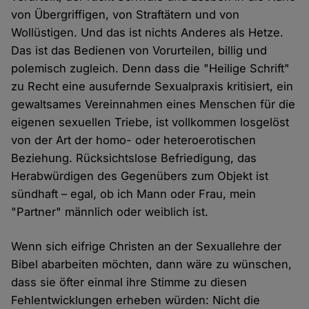
von Übergriffigen, von Straftätern und von
Wollüstigen. Und das ist nichts Anderes als Hetze.
Das ist das Bedienen von Vorurteilen, billig und
polemisch zugleich. Denn dass die "Heilige Schrift"
zu Recht eine ausufernde Sexualpraxis kritisiert, ein
gewaltsames Vereinnahmen eines Menschen für die
eigenen sexuellen Triebe, ist vollkommen losgelöst
von der Art der homo- oder heteroerotischen
Beziehung. Rücksichtslose Befriedigung, das
Herabwürdigen des Gegenübers zum Objekt ist
sündhaft – egal, ob ich Mann oder Frau, mein
"Partner" männlich oder weiblich ist.
Wenn sich eifrige Christen an der Sexuallehre der
Bibel abarbeiten möchten, dann wäre zu wünschen,
dass sie öfter einmal ihre Stimme zu diesen
Fehlentwicklungen erheben würden: Nicht die