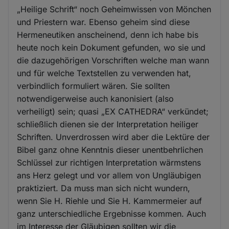
„Heilige Schrift“ noch Geheimwissen von Mönchen
und Priestern war. Ebenso geheim sind diese
Hermeneutiken anscheinend, denn ich habe bis
heute noch kein Dokument gefunden, wo sie und
die dazugehörigen Vorschriften welche man wann
und für welche Textstellen zu verwenden hat,
verbindlich formuliert wären. Sie sollten
notwendigerweise auch kanonisiert (also
verheiligt) sein; quasi „EX CATHEDRA“ verkündet;
schließlich dienen sie der Interpretation heiliger
Schriften. Unverdrossen wird aber die Lektüre der
Bibel ganz ohne Kenntnis dieser unentbehrlichen
Schlüssel zur richtigen Interpretation wärmstens
ans Herz gelegt und vor allem von Ungläubigen
praktiziert. Da muss man sich nicht wundern,
wenn Sie H. Riehle und Sie H. Kammermeier auf
ganz unterschiedliche Ergebnisse kommen. Auch
im Interesse der Gläubigen sollten wir die