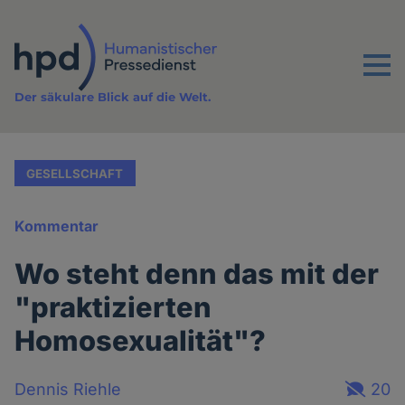
Direkt
zum
Inhalt
Menu
Der säkulare Blick auf die Welt.
GESELLSCHAFT
Kommentar
Wo steht denn das mit der
"praktizierten
Homosexualität"?
Dennis Riehle
20