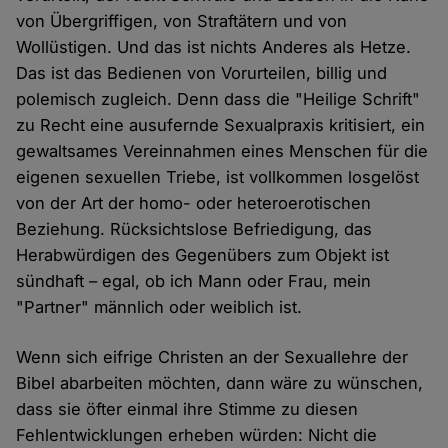
von Übergriffigen, von Straftätern und von
Wollüstigen. Und das ist nichts Anderes als Hetze.
Das ist das Bedienen von Vorurteilen, billig und
polemisch zugleich. Denn dass die "Heilige Schrift"
zu Recht eine ausufernde Sexualpraxis kritisiert, ein
gewaltsames Vereinnahmen eines Menschen für die
eigenen sexuellen Triebe, ist vollkommen losgelöst
von der Art der homo- oder heteroerotischen
Beziehung. Rücksichtslose Befriedigung, das
Herabwürdigen des Gegenübers zum Objekt ist
sündhaft – egal, ob ich Mann oder Frau, mein
"Partner" männlich oder weiblich ist.
Wenn sich eifrige Christen an der Sexuallehre der
Bibel abarbeiten möchten, dann wäre zu wünschen,
dass sie öfter einmal ihre Stimme zu diesen
Fehlentwicklungen erheben würden: Nicht die