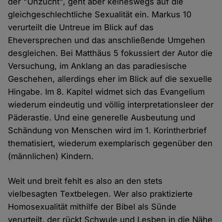
der "Unzucht", geht aber keineswegs auf die
gleichgeschlechtliche Sexualität ein. Markus 10
verurteilt die Untreue im Blick auf das
Eheversprechen und das anschließende Umgehen
desgleichen. Bei Matthäus 5 fokussiert der Autor die
Versuchung, im Anklang an das paradiesische
Geschehen, allerdings eher im Blick auf die sexuelle
Hingabe. Im 8. Kapitel widmet sich das Evangelium
wiederum eindeutig und völlig interpretationsleer der
Päderastie. Und eine generelle Ausbeutung und
Schändung von Menschen wird im 1. Korintherbrief
thematisiert, wiederum exemplarisch gegenüber den
(männlichen) Kindern.
Weit und breit fehlt es also an den stets
vielbesagten Textbelegen. Wer also praktizierte
Homosexualität mithilfe der Bibel als Sünde
verurteilt, der rückt Schwule und Lesben in die Nähe