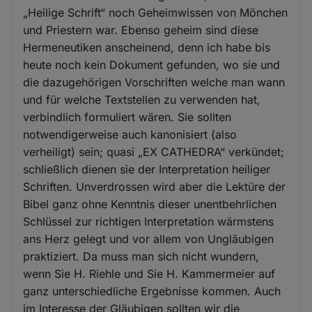
„Heilige Schrift“ noch Geheimwissen von Mönchen
und Priestern war. Ebenso geheim sind diese
Hermeneutiken anscheinend, denn ich habe bis
heute noch kein Dokument gefunden, wo sie und
die dazugehörigen Vorschriften welche man wann
und für welche Textstellen zu verwenden hat,
verbindlich formuliert wären. Sie sollten
notwendigerweise auch kanonisiert (also
verheiligt) sein; quasi „EX CATHEDRA“ verkündet;
schließlich dienen sie der Interpretation heiliger
Schriften. Unverdrossen wird aber die Lektüre der
Bibel ganz ohne Kenntnis dieser unentbehrlichen
Schlüssel zur richtigen Interpretation wärmstens
ans Herz gelegt und vor allem von Ungläubigen
praktiziert. Da muss man sich nicht wundern,
wenn Sie H. Riehle und Sie H. Kammermeier auf
ganz unterschiedliche Ergebnisse kommen. Auch
im Interesse der Gläubigen sollten wir die