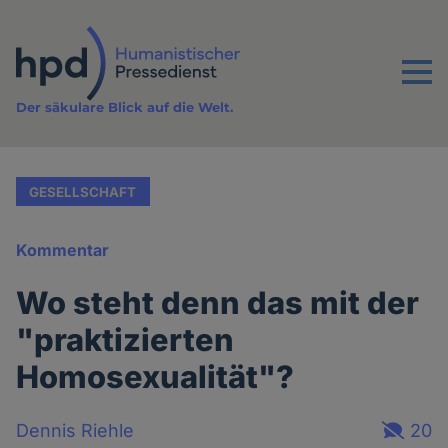
Direkt
zum
Inhalt
Menu
Der säkulare Blick auf die Welt.
GESELLSCHAFT
Kommentar
Wo steht denn das mit der
"praktizierten
Homosexualität"?
Dennis Riehle
20