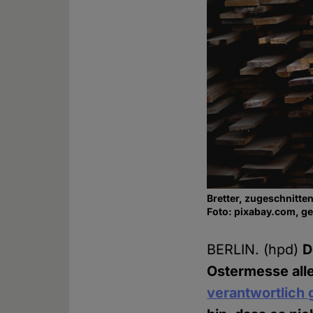
Bretter, zugeschnitten
Foto: pixabay.com, g
BERLIN. (hpd)
D
Ostermesse alle
verantwortlich