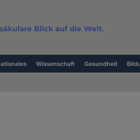
säkulare Blick auf die Welt.
extsuche
nationales
Wissenschaft
Gesundheit
Bild