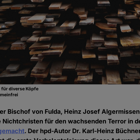
 für diverse Köpfe
emeinfrei
er Bischof von Fulda, Heinz Josef Algermissen,
 Nichtchristen für den wachsenden Terror in d
 gemacht
. Der hpd-Autor Dr. Karl-Heinz Büchne