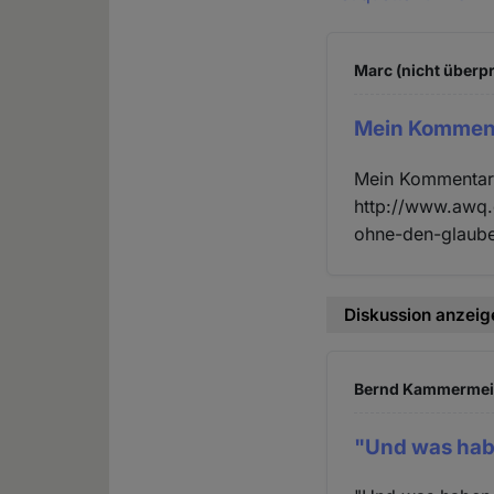
Marc (nicht überpr
Mein Komment
Mein Kommentar 
http://www.awq.
ohne-den-glauben
Diskussion anzeig
Bernd Kammermeier
"Und was hab