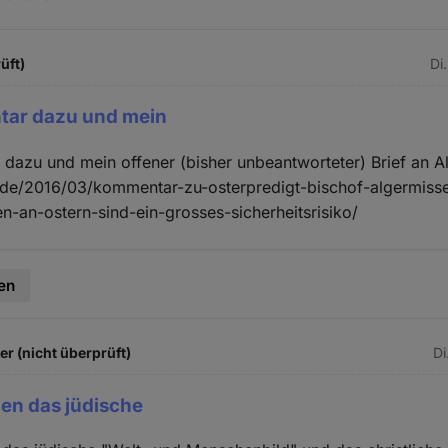
üft)
Di
ar dazu und mein
dazu und mein offener (bisher unbeantworteter) Brief an A
de/2016/03/kommentar-zu-osterpredigt-bischof-algermis
-an-ostern-sind-ein-grosses-sicherheitsrisiko/
en
 (nicht überprüft)
Di
en das jüdische