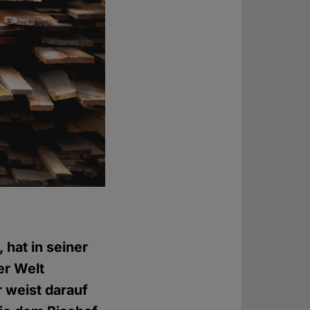
 hat in seiner
er Welt
r weist darauf