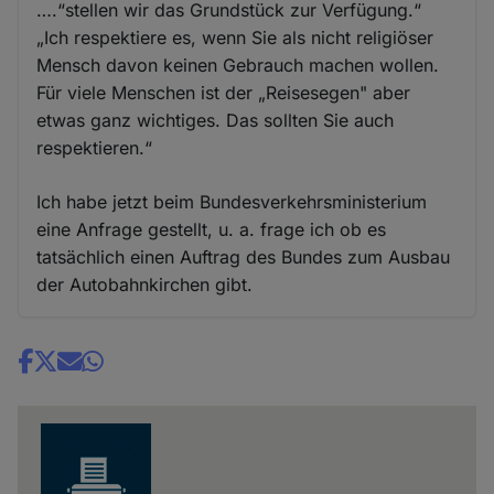
….“stellen wir das Grundstück zur Verfügung.“
„Ich respektiere es, wenn Sie als nicht religiöser
Mensch davon keinen Gebrauch machen wollen.
Für viele Menschen ist der „Reisesegen" aber
etwas ganz wichtiges. Das sollten Sie auch
respektieren.“
Ich habe jetzt beim Bundesverkehrsministerium
eine Anfrage gestellt, u. a. frage ich ob es
tatsächlich einen Auftrag des Bundes zum Ausbau
der Autobahnkirchen gibt.
Share
news