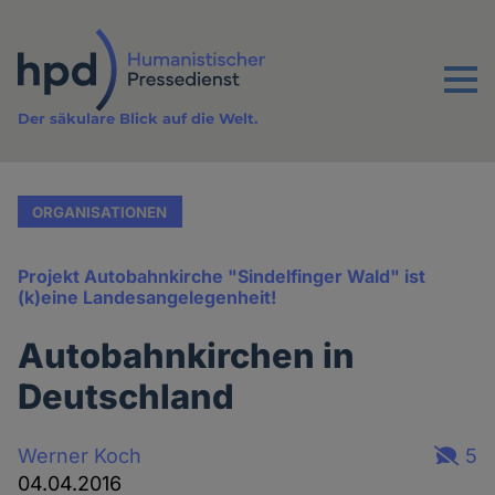
Direkt
zum
Inhalt
Menu
Der säkulare Blick auf die Welt.
ORGANISATIONEN
Projekt Autobahnkirche "Sindelfinger Wald" ist
(k)eine Landesangelegenheit!
Autobahnkirchen in
Deutschland
Werner Koch
5
04.04.2016