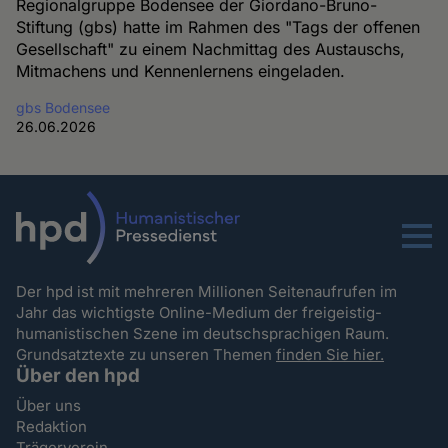
Regionalgruppe Bodensee der Giordano-Bruno-
Stiftung (gbs) hatte im Rahmen des "Tags der offenen
Gesellschaft" zu einem Nachmittag des Austauschs,
Mitmachens und Kennenlernens eingeladen.
gbs Bodensee
26.06.2026
Menu
Der hpd ist mit mehreren Millionen Seitenaufrufen im
Jahr das wichtigste Online-Medium der freigeistig-
humanistischen Szene im deutschsprachigen Raum.
Grundsatztexte zu unseren Themen
finden Sie hier.
Über den hpd
Über uns
Redaktion
Trägerverein