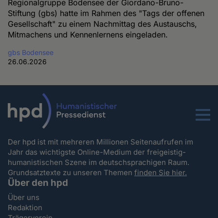
Regionalgruppe Bodensee der Giordano-Bruno-
Stiftung (gbs) hatte im Rahmen des "Tags der offenen
Gesellschaft" zu einem Nachmittag des Austauschs,
Mitmachens und Kennenlernens eingeladen.
gbs Bodensee
26.06.2026
Menu
Der hpd ist mit mehreren Millionen Seitenaufrufen im
Jahr das wichtigste Online-Medium der freigeistig-
humanistischen Szene im deutschsprachigen Raum.
Grundsatztexte zu unseren Themen
finden Sie hier.
Über den hpd
Über uns
Redaktion
Trägerverein