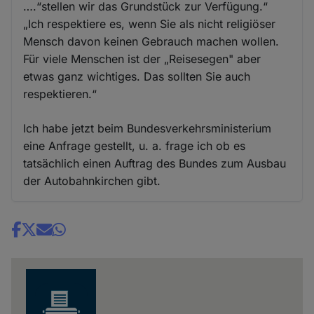
….“stellen wir das Grundstück zur Verfügung.“
„Ich respektiere es, wenn Sie als nicht religiöser
Mensch davon keinen Gebrauch machen wollen.
Für viele Menschen ist der „Reisesegen" aber
etwas ganz wichtiges. Das sollten Sie auch
respektieren.“
Ich habe jetzt beim Bundesverkehrsministerium
eine Anfrage gestellt, u. a. frage ich ob es
tatsächlich einen Auftrag des Bundes zum Ausbau
der Autobahnkirchen gibt.
Share
news