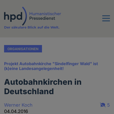
Direkt
zum
Inhalt
Menu
Der säkulare Blick auf die Welt.
ORGANISATIONEN
Projekt Autobahnkirche "Sindelfinger Wald" ist
(k)eine Landesangelegenheit!
Autobahnkirchen in
Deutschland
Werner Koch
5
04.04.2016