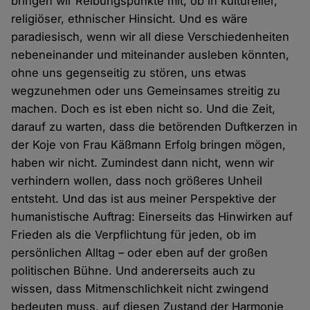
bringen wir Reibungspunkte mit, ob in kultureller,
religiöser, ethnischer Hinsicht. Und es wäre
paradiesisch, wenn wir all diese Verschiedenheiten
nebeneinander und miteinander ausleben könnten,
ohne uns gegenseitig zu stören, uns etwas
wegzunehmen oder uns Gemeinsames streitig zu
machen. Doch es ist eben nicht so. Und die Zeit,
darauf zu warten, dass die betörenden Duftkerzen in
der Koje von Frau Käßmann Erfolg bringen mögen,
haben wir nicht. Zumindest dann nicht, wenn wir
verhindern wollen, dass noch größeres Unheil
entsteht. Und das ist aus meiner Perspektive der
humanistische Auftrag: Einerseits das Hinwirken auf
Frieden als die Verpflichtung für jeden, ob im
persönlichen Alltag – oder eben auf der großen
politischen Bühne. Und andererseits auch zu
wissen, dass Mitmenschlichkeit nicht zwingend
bedeuten muss, auf diesen Zustand der Harmonie