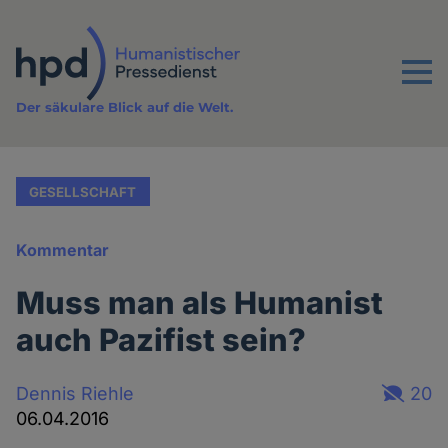
Direkt
zum
Inhalt
Menu
Der säkulare Blick auf die Welt.
GESELLSCHAFT
Kommentar
Muss man als Humanist
auch Pazifist sein?
Dennis Riehle
20
06.04.2016