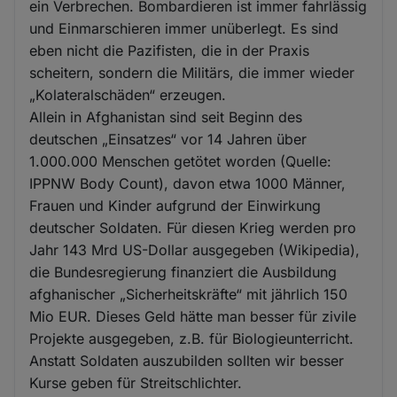
ein Verbrechen. Bombardieren ist immer fahrlässig
und Einmarschieren immer unüberlegt. Es sind
eben nicht die Pazifisten, die in der Praxis
scheitern, sondern die Militärs, die immer wieder
„Kolateralschäden“ erzeugen.
Allein in Afghanistan sind seit Beginn des
deutschen „Einsatzes“ vor 14 Jahren über
1.000.000 Menschen getötet worden (Quelle:
IPPNW Body Count), davon etwa 1000 Männer,
Frauen und Kinder aufgrund der Einwirkung
deutscher Soldaten. Für diesen Krieg werden pro
Jahr 143 Mrd US-Dollar ausgegeben (Wikipedia),
die Bundesregierung finanziert die Ausbildung
afghanischer „Sicherheitskräfte“ mit jährlich 150
Mio EUR. Dieses Geld hätte man besser für zivile
Projekte ausgegeben, z.B. für Biologieunterricht.
Anstatt Soldaten auszubilden sollten wir besser
Kurse geben für Streitschlichter.