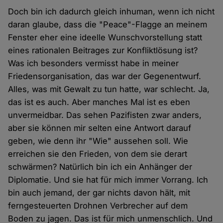
Doch bin ich dadurch gleich inhuman, wenn ich nicht
daran glaube, dass die "Peace"-Flagge an meinem
Fenster eher eine ideelle Wunschvorstellung statt
eines rationalen Beitrages zur Konfliktlösung ist?
Was ich besonders vermisst habe in meiner
Friedensorganisation, das war der Gegenentwurf.
Alles, was mit Gewalt zu tun hatte, war schlecht. Ja,
das ist es auch. Aber manches Mal ist es eben
unvermeidbar. Das sehen Pazifisten zwar anders,
aber sie können mir selten eine Antwort darauf
geben, wie denn ihr "Wie" aussehen soll. Wie
erreichen sie den Frieden, von dem sie derart
schwärmen? Natürlich bin ich ein Anhänger der
Diplomatie. Und sie hat für mich immer Vorrang. Ich
bin auch jemand, der gar nichts davon hält, mit
ferngesteuerten Drohnen Verbrecher auf dem
Boden zu jagen. Das ist für mich unmenschlich. Und