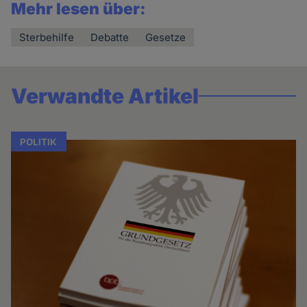
Mehr lesen über:
Sterbehilfe
Debatte
Gesetze
Verwandte Artikel
POLITIK