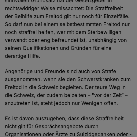
sinnvollen Grundsatz hat der Gesetzgeber in
rechtswidriger Weise missachtet: Die Straffreiheit
der Beihilfe zum Freitod gilt nur noch für Einzelfälle.
So darf nun bei einem selbstbestimmten Freitod nur
noch straffrei helfen, wer mit dem Sterbewilligen
verwandt oder eng befreundet ist, unabhängig von
seinen Qualifikationen und Gründen für eine
derartige Hilfe.
Angehörige und Freunde sind auch von Strafe
ausgenommen, wenn sie den Schwerstkranken zum
Freitod in die Schweiz begleiten. Der teure Weg in
die Schweiz, der zudem beizeiten – "vor der Zeit“ –
anzutreten ist, steht jedoch nur Wenigen offen.
Es ist davon auszugehen, dass diese Straffreiheit
nicht gilt für Gesprächsangebote durch
Organisationen oder Ärzte zu Suizidgedanken oder -