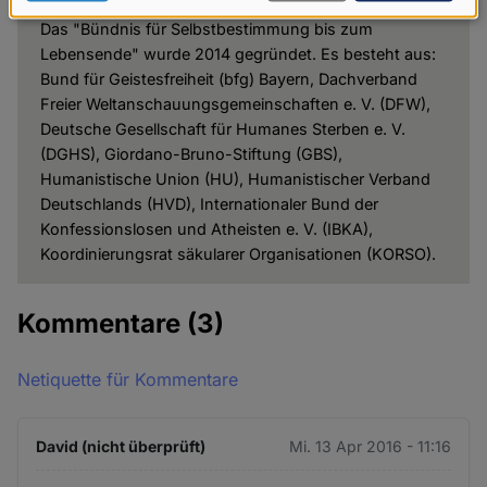
Daten
Das "Bündnis für Selbstbestimmung bis zum
und
Lebensende" wurde 2014 gegründet. Es besteht aus:
Bund für Geistesfreiheit (bfg) Bayern, Dachverband
Cookies
Freier Weltanschauungsgemeinschaften e. V. (DFW),
Deutsche Gesellschaft für Humanes Sterben e. V.
(DGHS), Giordano-Bruno-Stiftung (GBS),
Humanistische Union (HU), Humanistischer Verband
Deutschlands (HVD), Internationaler Bund der
Konfessionslosen und Atheisten e. V. (IBKA),
Koordinierungsrat säkularer Organisationen (KORSO).
Kommentare
(3)
Netiquette für Kommentare
David (nicht überprüft)
Mi. 13 Apr 2016 - 11:16