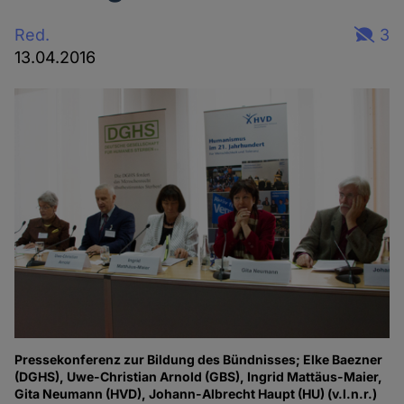
Red.
3
13.04.2016
Pressekonferenz zur Bildung des Bündnisses; Elke Baezner
(DGHS), Uwe-Christian Arnold (GBS), Ingrid Mattäus-Maier,
Gita Neumann (HVD), Johann-Albrecht Haupt (HU) (v.l.n.r.)