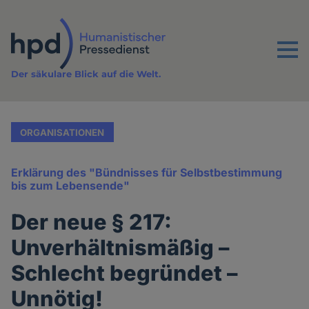
Direkt
zum
Inhalt
Menu
Der säkulare Blick auf die Welt.
ORGANISATIONEN
Erklärung des "Bündnisses für Selbstbestimmung
bis zum Lebensende"
Der neue § 217:
Unverhältnismäßig –
Schlecht begründet –
Unnötig!