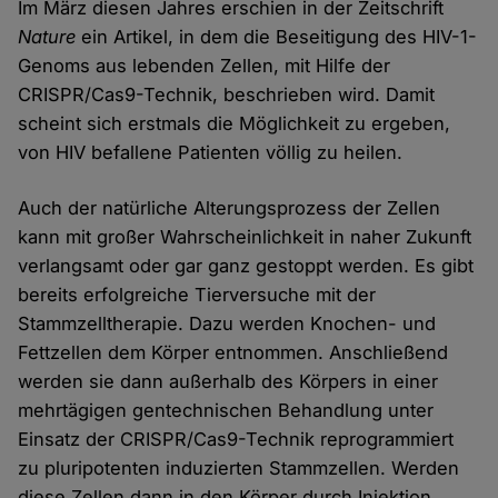
Im März diesen Jahres erschien in der Zeitschrift
Nature
ein Artikel, in dem die Beseitigung des HIV-1-
Genoms aus lebenden Zellen, mit Hilfe der
CRISPR/Cas9-Technik, beschrieben wird. Damit
scheint sich erstmals die Möglichkeit zu ergeben,
von HIV befallene Patienten völlig zu heilen.
Auch der natürliche Alterungsprozess der Zellen
kann mit großer Wahrscheinlichkeit in naher Zukunft
verlangsamt oder gar ganz gestoppt werden. Es gibt
bereits erfolgreiche Tierversuche mit der
Stammzelltherapie. Dazu werden Knochen- und
Fettzellen dem Körper entnommen. Anschließend
werden sie dann außerhalb des Körpers in einer
mehrtägigen gentechnischen Behandlung unter
Einsatz der CRISPR/Cas9-Technik reprogrammiert
zu pluripotenten induzierten Stammzellen. Werden
diese Zellen dann in den Körper durch Injektion