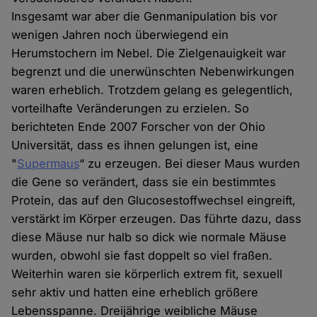
Insgesamt war aber die Genmanipulation bis vor
wenigen Jahren noch überwiegend ein
Herumstochern im Nebel. Die Zielgenauigkeit war
begrenzt und die unerwünschten Nebenwirkungen
waren erheblich. Trotzdem gelang es gelegentlich,
vorteilhafte Veränderungen zu erzielen. So
berichteten Ende 2007 Forscher von der Ohio
Universität, dass es ihnen gelungen ist, eine
"
Supermaus
“ zu erzeugen. Bei dieser Maus wurden
die Gene so verändert, dass sie ein bestimmtes
Protein, das auf den Glucosestoffwechsel eingreift,
verstärkt im Körper erzeugen. Das führte dazu, dass
diese Mäuse nur halb so dick wie normale Mäuse
wurden, obwohl sie fast doppelt so viel fraßen.
Weiterhin waren sie körperlich extrem fit, sexuell
sehr aktiv und hatten eine erheblich größere
Lebensspanne. Dreijährige weibliche Mäuse