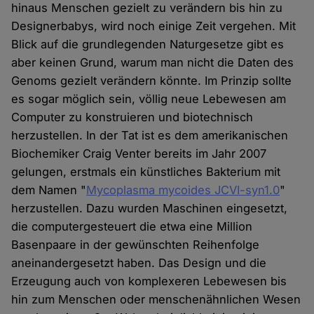
hinaus Menschen gezielt zu verändern bis hin zu
Designerbabys, wird noch einige Zeit vergehen. Mit
Blick auf die grundlegenden Naturgesetze gibt es
aber keinen Grund, warum man nicht die Daten des
Genoms gezielt verändern könnte. Im Prinzip sollte
es sogar möglich sein, völlig neue Lebewesen am
Computer zu konstruieren und biotechnisch
herzustellen. In der Tat ist es dem amerikanischen
Biochemiker Craig Venter bereits im Jahr 2007
gelungen, erstmals ein künstliches Bakterium mit
dem Namen "
Mycoplasma mycoides JCVI-syn1.0
"
herzustellen. Dazu wurden Maschinen eingesetzt,
die computergesteuert die etwa eine Million
Basenpaare in der gewünschten Reihenfolge
aneinandergesetzt haben. Das Design und die
Erzeugung auch von komplexeren Lebewesen bis
hin zum Menschen oder menschenähnlichen Wesen