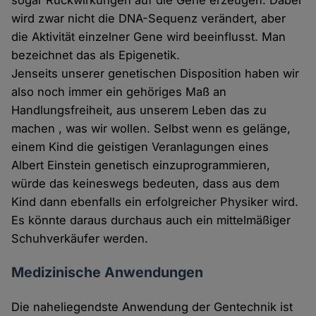
sogar Rückwirkungen auf die Gene erzeugen. Dabei
wird zwar nicht die DNA-Sequenz verändert, aber
die Aktivität einzelner Gene wird beeinflusst. Man
bezeichnet das als Epigenetik.
Jenseits unserer genetischen Disposition haben wir
also noch immer ein gehöriges Maß an
Handlungsfreiheit, aus unserem Leben das zu
machen , was wir wollen. Selbst wenn es gelänge,
einem Kind die geistigen Veranlagungen eines
Albert Einstein genetisch einzuprogrammieren,
würde das keineswegs bedeuten, dass aus dem
Kind dann ebenfalls ein erfolgreicher Physiker wird.
Es könnte daraus durchaus auch ein mittelmäßiger
Schuhverkäufer werden.
Medizinische Anwendungen
Die naheliegendste Anwendung der Gentechnik ist