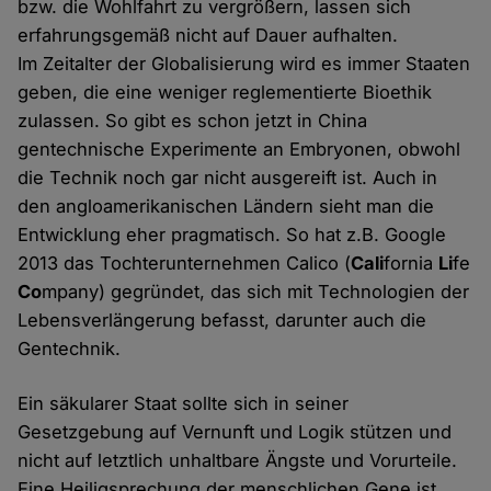
bzw. die Wohlfahrt zu vergrößern, lassen sich
erfahrungsgemäß nicht auf Dauer aufhalten.
Im Zeitalter der Globalisierung wird es immer Staaten
geben, die eine weniger reglementierte Bioethik
zulassen. So gibt es schon jetzt in China
gentechnische Experimente an Embryonen, obwohl
die Technik noch gar nicht ausgereift ist. Auch in
den angloamerikanischen Ländern sieht man die
Entwicklung eher pragmatisch. So hat z.B. Google
2013 das Tochterunternehmen Calico (
Cali
fornia
Li
fe
Co
mpany) gegründet, das sich mit Technologien der
Lebensverlängerung befasst, darunter auch die
Gentechnik.
Ein säkularer Staat sollte sich in seiner
Gesetzgebung auf Vernunft und Logik stützen und
nicht auf letztlich unhaltbare Ängste und Vorurteile.
Eine Heiligsprechung der menschlichen Gene ist