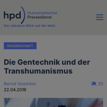
Direkt
zum
Inhalt
Menu
Der säkulare Blick auf die Welt.
WISSENSCHAFT
Die Gentechnik und der
Transhumanismus
Bernd Vowinkel
20
22.04.2016