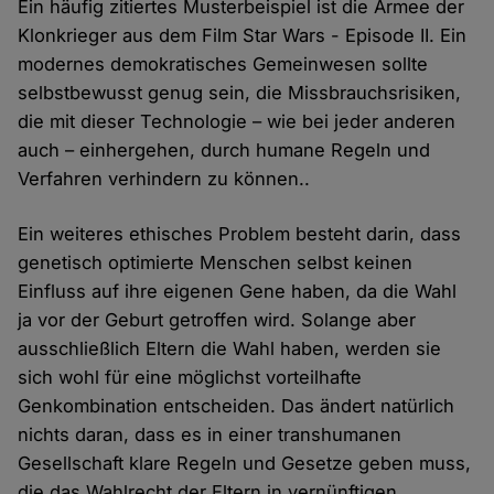
Ein häufig zitiertes Musterbeispiel ist die Armee der
Klonkrieger aus dem Film Star Wars - Episode II. Ein
modernes demokratisches Gemeinwesen sollte
selbstbewusst genug sein, die Missbrauchsrisiken,
die mit dieser Technologie – wie bei jeder anderen
auch – einhergehen, durch humane Regeln und
Verfahren verhindern zu können..
Ein weiteres ethisches Problem besteht darin, dass
genetisch optimierte Menschen selbst keinen
Einfluss auf ihre eigenen Gene haben, da die Wahl
ja vor der Geburt getroffen wird. Solange aber
ausschließlich Eltern die Wahl haben, werden sie
sich wohl für eine möglichst vorteilhafte
Genkombination entscheiden. Das ändert natürlich
nichts daran, dass es in einer transhumanen
Gesellschaft klare Regeln und Gesetze geben muss,
die das Wahlrecht der Eltern in vernünftigen