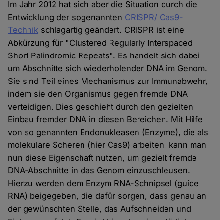
Im Jahr 2012 hat sich aber die Situation durch die
Entwicklung der sogenannten
CRISPR/ Cas9-
Technik
schlagartig geändert. CRISPR ist eine
Abkürzung für "Clustered Regularly Interspaced
Short Palindromic Repeats". Es handelt sich dabei
um Abschnitte sich wiederholender DNA im Genom.
Sie sind Teil eines Mechanismus zur Immunabwehr,
indem sie den Organismus gegen fremde DNA
verteidigen. Dies geschieht durch den gezielten
Einbau fremder DNA in diesen Bereichen. Mit Hilfe
von so genannten Endonukleasen (Enzyme), die als
molekulare Scheren (hier Cas9) arbeiten, kann man
nun diese Eigenschaft nutzen, um gezielt fremde
DNA-Abschnitte in das Genom einzuschleusen.
Hierzu werden dem Enzym RNA-Schnipsel (guide
RNA) beigegeben, die dafür sorgen, dass genau an
der gewünschten Stelle, das Aufschneiden und