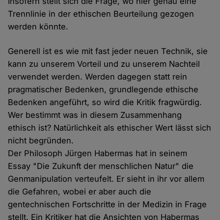
Insofern stellt sich die Frage, wo hier genau eine
Trennlinie in der ethischen Beurteilung gezogen
werden könnte.
Generell ist es wie mit fast jeder neuen Technik, sie
kann zu unserem Vorteil und zu unserem Nachteil
verwendet werden. Werden dagegen statt rein
pragmatischer Bedenken, grundlegende ethische
Bedenken angeführt, so wird die Kritik fragwürdig.
Wer bestimmt was in diesem Zusammenhang
ethisch ist? Natürlichkeit als ethischer Wert lässt sich
nicht begründen.
Der Philosoph Jürgen Habermas hat in seinem
Essay "Die Zukunft der menschlichen Natur" die
Genmanipulation verteufelt. Er sieht in ihr vor allem
die Gefahren, wobei er aber auch die
gentechnischen Fortschritte in der Medizin in Frage
stellt. Ein Kritiker hat die Ansichten von Habermas