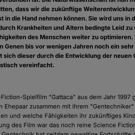
itten, dass wir die zukünftige Weiterentwicklu
 in die Hand nehmen können. Sie wird uns in 
durch Krankheiten und Altern bedingte Leid zu
ähigkeiten des Menschen weiter zu optimieren.
on Genen bis vor wenigen Jahren noch ein seh
t sich dieser durch die Entwicklung der neue
stisch vereinfacht.
Fiction-Spielfilm "Gattaca" aus dem Jahr 1997 g
in Ehepaar zusammen mit ihrem "Gentechniker" 
n und welche Fähigkeiten ihr zukünftiges Kind
hung des Film war das noch reine Science Fictio
 Gentechnik hat seitdem gewaltige Fortschritte