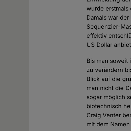
wurde erstmals 
Damals war der 
Sequenzier-Mas
effektiv entsch
US Dollar anbie
Bis man soweit 
zu verändern bi
Blick auf die g
man nicht die D
sogar möglich s
biotechnisch he
Craig Venter be
mit dem Namen