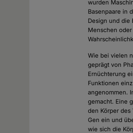
wurden Maschine
Basenpaare in 
Design und die
Menschen oder 
Wahrscheinlichk
Wie bei vielen 
geprägt von Pha
Ernüchterung ei
Funktionen einz
angenommen. In 
gemacht. Eine g
den Körper des 
Gen ein und üb
wie sich die Kö