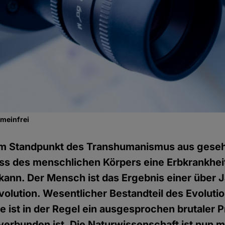
emeinfrei
m Standpunkt des Transhumanismus aus gesehe
s des menschlichen Körpers eine Erbkrankheit,
kann. Der Mensch ist das Ergebnis einer über J
olution. Wesentlicher Bestandteil des Evoluti
ie ist in der Regel ein ausgesprochen brutaler 
erbunden ist. Die Naturwissenschaft ist nun mi