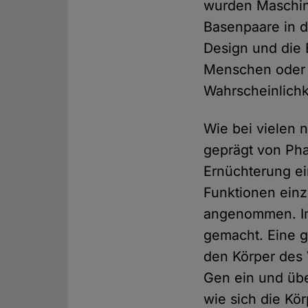
wurden Maschine
Basenpaare in 
Design und die
Menschen oder 
Wahrscheinlichk
Wie bei vielen 
geprägt von Pha
Ernüchterung ei
Funktionen einz
angenommen. In 
gemacht. Eine g
den Körper des 
Gen ein und üb
wie sich die Kö