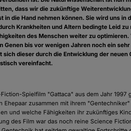
itten, dass wir die zukünftige Weiterentwicklu
 in die Hand nehmen können. Sie wird uns in 
durch Krankheiten und Altern bedingte Leid zu
ähigkeiten des Menschen weiter zu optimieren.
on Genen bis vor wenigen Jahren noch ein seh
t sich dieser durch die Entwicklung der neue
stisch vereinfacht.
Fiction-Spielfilm "Gattaca" aus dem Jahr 1997 g
in Ehepaar zusammen mit ihrem "Gentechniker" 
n und welche Fähigkeiten ihr zukünftiges Kind
hung des Film war das noch reine Science Fictio
 Gentechnik hat seitdem gewaltige Fortschritte