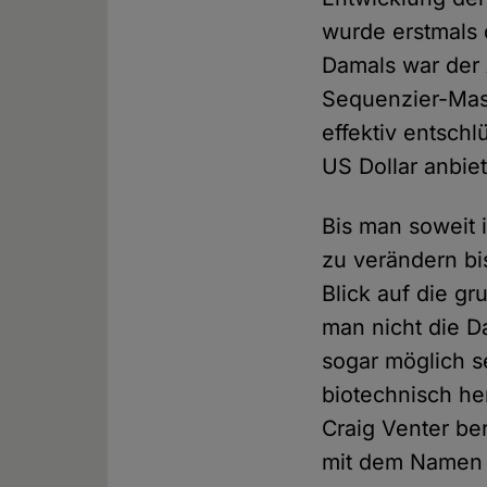
wurde erstmals 
Damals war der 
Sequenzier-Mas
effektiv entsch
US Dollar anbie
Bis man soweit 
zu verändern bi
Blick auf die g
man nicht die D
sogar möglich s
biotechnisch he
Craig Venter be
mit dem Namen