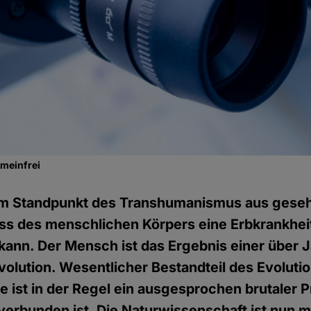
emeinfrei
m Standpunkt des Transhumanismus aus gesehe
s des menschlichen Körpers eine Erbkrankheit,
kann. Der Mensch ist das Ergebnis einer über J
olution. Wesentlicher Bestandteil des Evoluti
ie ist in der Regel ein ausgesprochen brutaler 
erbunden ist. Die Naturwissenschaft ist nun mi