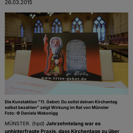
26.03.2015
Die Kunstaktion "11. Gebot: Du sollst deinen Kirchentag
selbst bezahlen" zeigt Wirkung im Rat von Münster
Foto: © Daniela Wakonigg
MÜNSTER. (hpd)
Jahrzehntelang war es
unhinterfragte Praxis, dass Kirchentage zu über