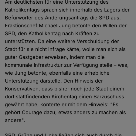
Am deutlichsten für eine Unterstützung des
Katholikentags sprach sich innerhalb des Lagers der
Befürworter des Änderungsantrags die SPD aus.
Fraktionschef Michael Jung betonte den Willen der
SPD, den Katholikentag nach Kräften zu
unterstützen. Da eine weitere Verschuldung der
Stadt für sie nicht infrage käme, wolle man sich als
guter Gastgeber erweisen, indem man die
kommunale Infrastruktur zur Verfügung stelle – was,
wie Jung betonte, ebenfalls eine erhebliche
Unterstützung darstelle. Den Hinweis der
Konservativen, dass bisher noch jede Stadt einem
dort stattfindenden Kirchentag einen Barzuschuss
gewährt habe, konterte er mit dem Hinweis: "Es
gehört Courage dazu, etwas anders zu machen als
andere".
SPD, Grüne und Linke ließen sich auch durch die