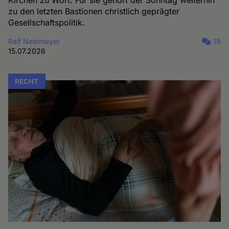
Kirchen zu Wort. Für sie gehört der Sonntag weiterhin
zu den letzten Bastionen christlich geprägter
Gesellschaftspolitik.
Ralf Nestmeyer
19
15.07.2026
RECHT