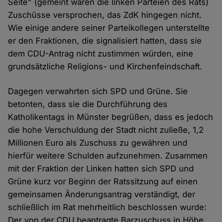
Seite" (gemeint waren die linken Parteien des Rats)
Zuschüsse versprochen, das ZdK hingegen nicht.
Wie einige andere seiner Parteikollegen unterstellte
er den Fraktionen, die signalisiert hatten, dass sie
dem CDU-Antrag nicht zustimmen würden, eine
grundsätzliche Religions- und Kirchenfeindschaft.
Dagegen verwahrten sich SPD und Grüne. Sie
betonten, dass sie die Durchführung des
Katholikentags in Münster begrüßen, dass es jedoch
die hohe Verschuldung der Stadt nicht zuließe, 1,2
Millionen Euro als Zuschuss zu gewähren und
hierfür weitere Schulden aufzunehmen. Zusammen
mit der Fraktion der Linken hatten sich SPD und
Grüne kurz vor Beginn der Ratssitzung auf einen
gemeinsamen Änderungsantrag verständigt, der
schließlich im Rat mehrheitlich beschlossen wurde:
Der von der CDU beantragte Barzuschuss in Höhe