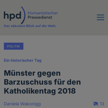
Direkt
zum
Inhalt
Menu
Der säkulare Blick auf die Welt.
POLITIK
Ein historischer Tag
Münster gegen
Barzuschuss für den
Katholikentag 2018
Daniela Wakonigg
13