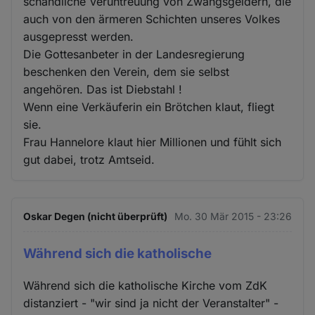
schändliche Veruntreuung von Zwangsgeldern, die
auch von den ärmeren Schichten unseres Volkes
ausgepresst werden.
Die Gottesanbeter in der Landesregierung
beschenken den Verein, dem sie selbst
angehören. Das ist Diebstahl !
Wenn eine Verkäuferin ein Brötchen klaut, fliegt
sie.
Frau Hannelore klaut hier Millionen und fühlt sich
gut dabei, trotz Amtseid.
Oskar Degen (nicht überprüft)
Mo. 30 Mär 2015 - 23:26
Während sich die katholische
Während sich die katholische Kirche vom ZdK
distanziert - "wir sind ja nicht der Veranstalter" -