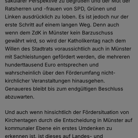
säkularer Perspektive zu begrüßen und der Mut der
Ratsherren und -frauen von SPD, Grünen und
Linken ausdrücklich zu loben. Es ist jedoch nur der
erste Schritt auf einem langen Weg. Denn auch
wenn dem ZdK in Münster kein Barzuschuss
gewährt wird, so wird der Katholikentag nach dem
Willen des Stadtrats voraussichtlich auch in Münster
mit Sachleistungen gefördert werden, die mehreren
hunderttausend Euro entsprechen und
wahrscheinlich über den Förderumfang nicht-
kirchlicher Veranstaltungen hinausgehen.
Genaueres bleibt bis zum endgültigen Beschluss
abzuwarten.
Und auch wenn hinsichtlich der Fördersituation von
Kirchentagen durch die Entscheidung in Münster auf
kommunaler Ebene ein erstes Umdenken zu
erkennen ist, ist dieses auf Landes- und