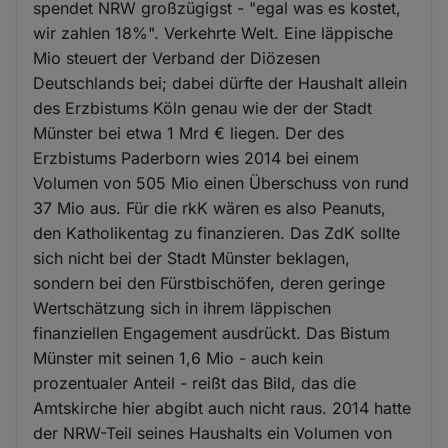
spendet NRW großzügigst - "egal was es kostet,
wir zahlen 18%". Verkehrte Welt. Eine läppische
Mio steuert der Verband der Diözesen
Deutschlands bei; dabei dürfte der Haushalt allein
des Erzbistums Köln genau wie der der Stadt
Münster bei etwa 1 Mrd € liegen. Der des
Erzbistums Paderborn wies 2014 bei einem
Volumen von 505 Mio einen Überschuss von rund
37 Mio aus. Für die rkK wären es also Peanuts,
den Katholikentag zu finanzieren. Das ZdK sollte
sich nicht bei der Stadt Münster beklagen,
sondern bei den Fürstbischöfen, deren geringe
Wertschätzung sich in ihrem läppischen
finanziellen Engagement ausdrückt. Das Bistum
Münster mit seinen 1,6 Mio - auch kein
prozentualer Anteil - reißt das Bild, das die
Amtskirche hier abgibt auch nicht raus. 2014 hatte
der NRW-Teil seines Haushalts ein Volumen von