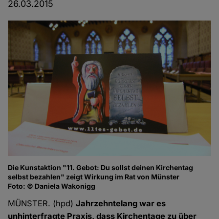
26.03.2015
Die Kunstaktion "11. Gebot: Du sollst deinen Kirchentag
selbst bezahlen" zeigt Wirkung im Rat von Münster
Foto: © Daniela Wakonigg
MÜNSTER. (hpd)
Jahrzehntelang war es
unhinterfragte Praxis, dass Kirchentage zu über