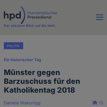
Direkt
zum
Inhalt
Menu
Der säkulare Blick auf die Welt.
POLITIK
Ein historischer Tag
Münster gegen
Barzuschuss für den
Katholikentag 2018
Daniela Wakonigg
13