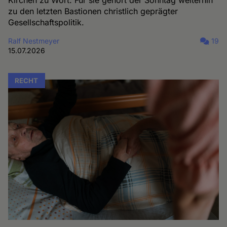
Kirchen zu Wort. Für sie gehört der Sonntag weiterhin
zu den letzten Bastionen christlich geprägter
Gesellschaftspolitik.
Ralf Nestmeyer
19
15.07.2026
RECHT