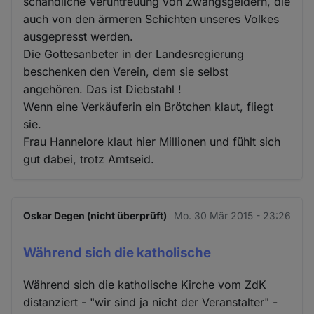
schändliche Veruntreuung von Zwangsgeldern, die
auch von den ärmeren Schichten unseres Volkes
ausgepresst werden.
Die Gottesanbeter in der Landesregierung
beschenken den Verein, dem sie selbst
angehören. Das ist Diebstahl !
Wenn eine Verkäuferin ein Brötchen klaut, fliegt
sie.
Frau Hannelore klaut hier Millionen und fühlt sich
gut dabei, trotz Amtseid.
Oskar Degen (nicht überprüft)
Mo. 30 Mär 2015 - 23:26
Während sich die katholische
Während sich die katholische Kirche vom ZdK
distanziert - "wir sind ja nicht der Veranstalter" -