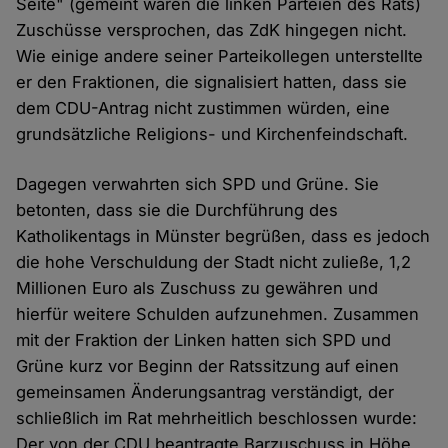
Seite" (gemeint waren die linken Parteien des Rats)
Zuschüsse versprochen, das ZdK hingegen nicht.
Wie einige andere seiner Parteikollegen unterstellte
er den Fraktionen, die signalisiert hatten, dass sie
dem CDU-Antrag nicht zustimmen würden, eine
grundsätzliche Religions- und Kirchenfeindschaft.
Dagegen verwahrten sich SPD und Grüne. Sie
betonten, dass sie die Durchführung des
Katholikentags in Münster begrüßen, dass es jedoch
die hohe Verschuldung der Stadt nicht zuließe, 1,2
Millionen Euro als Zuschuss zu gewähren und
hierfür weitere Schulden aufzunehmen. Zusammen
mit der Fraktion der Linken hatten sich SPD und
Grüne kurz vor Beginn der Ratssitzung auf einen
gemeinsamen Änderungsantrag verständigt, der
schließlich im Rat mehrheitlich beschlossen wurde:
Der von der CDU beantragte Barzuschuss in Höhe