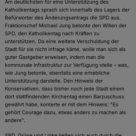
Am deutlichsten für eine Unterstützung des
Katholikentags sprach sich innerhalb des Lagers der
Befürworter des Änderungsantrags die SPD aus.
Fraktionschef Michael Jung betonte den Willen der
SPD, den Katholikentag nach Kräften zu
unterstützen. Da eine weitere Verschuldung der
Stadt für sie nicht infrage käme, wolle man sich als
guter Gastgeber erweisen, indem man die
kommunale Infrastruktur zur Verfügung stelle – was,
wie Jung betonte, ebenfalls eine erhebliche
Unterstützung darstelle. Den Hinweis der
Konservativen, dass bisher noch jede Stadt einem
dort stattfindenden Kirchentag einen Barzuschuss
gewährt habe, konterte er mit dem Hinweis: "Es
gehört Courage dazu, etwas anders zu machen als
andere".
SPD, Grüne und Linke ließen sich auch durch die