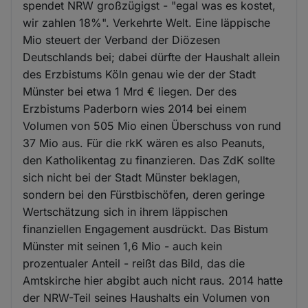
spendet NRW großzügigst - "egal was es kostet,
wir zahlen 18%". Verkehrte Welt. Eine läppische
Mio steuert der Verband der Diözesen
Deutschlands bei; dabei dürfte der Haushalt allein
des Erzbistums Köln genau wie der der Stadt
Münster bei etwa 1 Mrd € liegen. Der des
Erzbistums Paderborn wies 2014 bei einem
Volumen von 505 Mio einen Überschuss von rund
37 Mio aus. Für die rkK wären es also Peanuts,
den Katholikentag zu finanzieren. Das ZdK sollte
sich nicht bei der Stadt Münster beklagen,
sondern bei den Fürstbischöfen, deren geringe
Wertschätzung sich in ihrem läppischen
finanziellen Engagement ausdrückt. Das Bistum
Münster mit seinen 1,6 Mio - auch kein
prozentualer Anteil - reißt das Bild, das die
Amtskirche hier abgibt auch nicht raus. 2014 hatte
der NRW-Teil seines Haushalts ein Volumen von