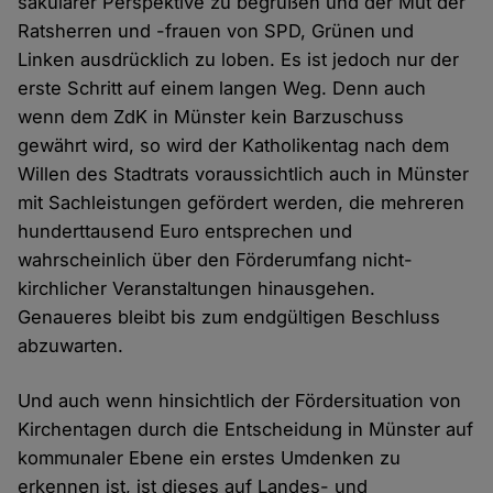
säkularer Perspektive zu begrüßen und der Mut der
Ratsherren und -frauen von SPD, Grünen und
Linken ausdrücklich zu loben. Es ist jedoch nur der
erste Schritt auf einem langen Weg. Denn auch
wenn dem ZdK in Münster kein Barzuschuss
gewährt wird, so wird der Katholikentag nach dem
Willen des Stadtrats voraussichtlich auch in Münster
mit Sachleistungen gefördert werden, die mehreren
hunderttausend Euro entsprechen und
wahrscheinlich über den Förderumfang nicht-
kirchlicher Veranstaltungen hinausgehen.
Genaueres bleibt bis zum endgültigen Beschluss
abzuwarten.
Und auch wenn hinsichtlich der Fördersituation von
Kirchentagen durch die Entscheidung in Münster auf
kommunaler Ebene ein erstes Umdenken zu
erkennen ist, ist dieses auf Landes- und