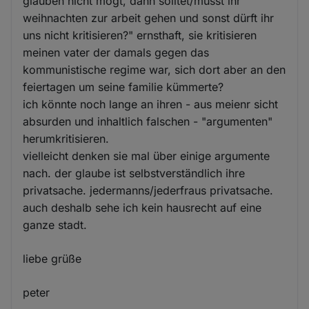
glauben nicht mögt, dann solltet/musst ihr
weihnachten zur arbeit gehen und sonst dürft ihr
uns nicht kritisieren?" ernsthaft, sie kritisieren
meinen vater der damals gegen das
kommunistische regime war, sich dort aber an den
feiertagen um seine familie kümmerte?
ich könnte noch lange an ihren - aus meienr sicht
absurden und inhaltlich falschen - "argumenten"
herumkritisieren.
vielleicht denken sie mal über einige argumente
nach. der glaube ist selbstverständlich ihre
privatsache. jedermanns/jederfraus privatsache.
auch deshalb sehe ich kein hausrecht auf eine
ganze stadt.
liebe grüße
peter