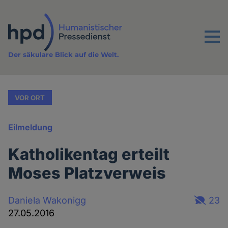
Direkt
zum
Inhalt
Menu
Der säkulare Blick auf die Welt.
VOR ORT
Eilmeldung
Katholikentag erteilt
Moses Platzverweis
Daniela Wakonigg
23
27.05.2016