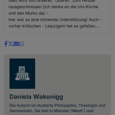
Geld wird von unseren "Oberen" zum Fenster
rausgeschmissen (ich denke an die Uni-Kirche
und den Murks da) -
hier war es eine lohnende Unterstützung! Auch -
vorher kritischen - Leipzigern hat es gefallen... .
Share
news
Daniela Wakonigg
Die Autorin ist studierte Philosophin, Theologin und
Germanistin. Sie lebt in Münster (Westf.) und