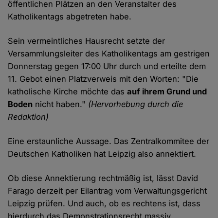
öffentlichen Plätzen an den Veranstalter des
Katholikentags abgetreten habe.
Sein vermeintliches Hausrecht setzte der
Versammlungsleiter des Katholikentags am gestrigen
Donnerstag gegen 17:00 Uhr durch und erteilte dem
11. Gebot einen Platzverweis mit den Worten: "Die
katholische Kirche möchte das
auf ihrem Grund und
Boden
nicht haben."
(Hervorhebung durch die
Redaktion)
Eine erstaunliche Aussage. Das Zentralkommitee der
Deutschen Katholiken hat Leipzig also annektiert.
Ob diese Annektierung rechtmäßig ist, lässt David
Farago derzeit per Eilantrag vom Verwaltungsgericht
Leipzig prüfen. Und auch, ob es rechtens ist, dass
hierdurch das Demonstrationsrecht massiv