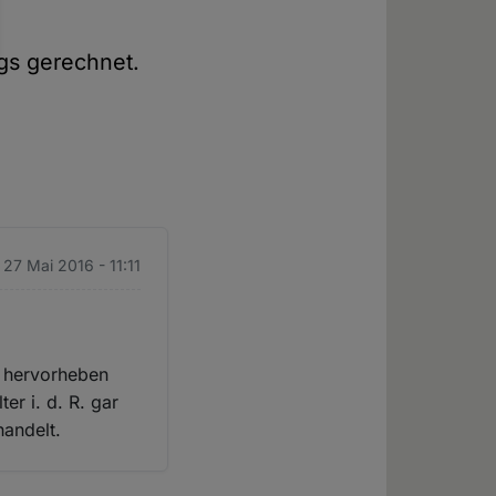
ags gerechnet.
. 27 Mai 2016 - 11:11
l hervorheben
er i. d. R. gar
handelt.