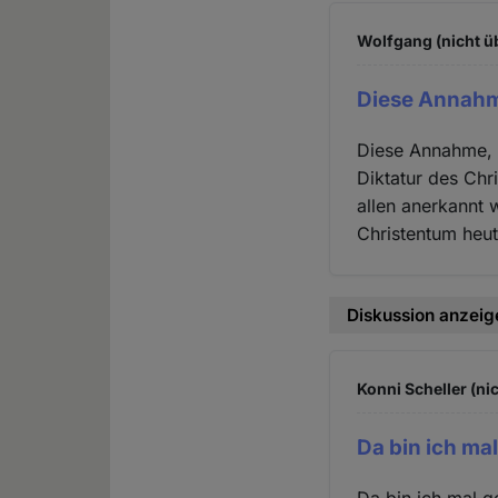
Wolfgang (nicht ü
Diese Annahm
Diese Annahme, d
Diktatur des Chr
allen anerkannt 
Christentum heut
Diskussion anzeig
Konni Scheller (ni
Da bin ich ma