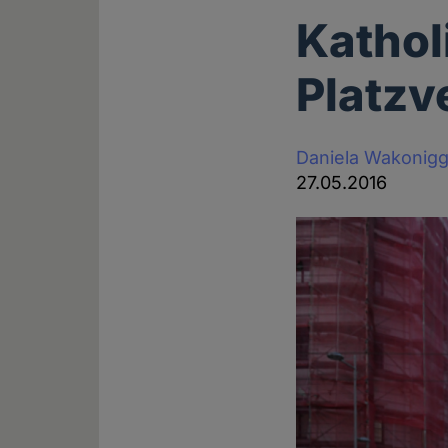
Kathol
Platzv
Daniela Wakonig
27.05.2016