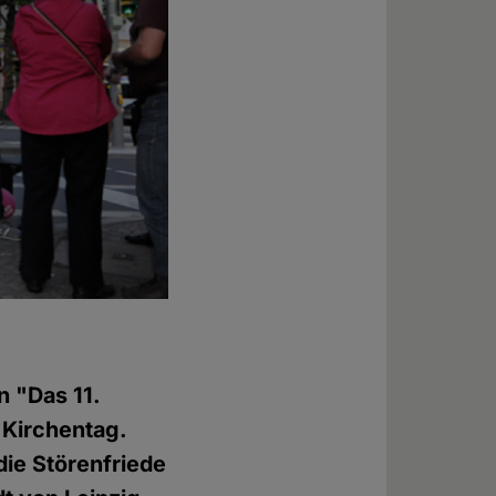
n "Das 11.
 Kirchentag.
die Störenfriede