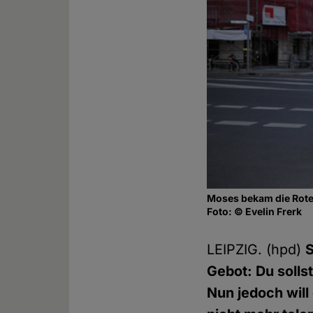
Moses bekam die Rote
Foto: © Evelin Frerk
LEIPZIG. (hpd)
S
Gebot: Du solls
Nun jedoch will