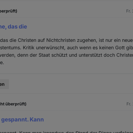
berprüft)
Fr.
e, das die
as die Christen auf Nichtchristen zugehen, ist nur ein neu
istentums. Kritik unerwünscht, auch wenn es keinen Gott gi
werden, denn der Staat schützt und unterstützt doch Chris
e.
en
cht überprüft)
Fr.
l gespannt. Kann