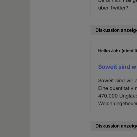
Da bin ich mal 
über Twitter?
Diskussion anzeig
Heiko Jahr (nicht 
Soweit sind w
Soweit sind wir 
Eine quantitativ
470.000 Ungläubi
Welch ungeheuer
Diskussion anzeig