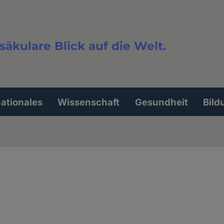
säkulare Blick auf die Welt.
extsuche
nationales
Wissenschaft
Gesundheit
Bild