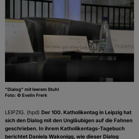
"Dialog" mit leerem Stuhl
Po
Foto: © Evelin Frerk
Fo
LEIPZIG. (hpd)
Der 100. Katholikentag in Leipzig hat
sich den Dialog mit den Ungläubigen auf die Fahnen
geschrieben. In ihrem Katholikentags-Tagebuch
berichtet Daniela Wakonigg, wie dieser Dialog