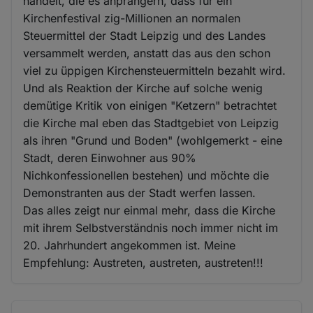
handelt, die es anprangern, dass für ein
Kirchenfestival zig-Millionen an normalen
Steuermittel der Stadt Leipzig und des Landes
versammelt werden, anstatt das aus den schon
viel zu üppigen Kirchensteuermitteln bezahlt wird.
Und als Reaktion der Kirche auf solche wenig
demütige Kritik von einigen "Ketzern" betrachtet
die Kirche mal eben das Stadtgebiet von Leipzig
als ihren "Grund und Boden" (wohlgemerkt - eine
Stadt, deren Einwohner aus 90%
Nichkonfessionellen bestehen) und möchte die
Demonstranten aus der Stadt werfen lassen.
Das alles zeigt nur einmal mehr, dass die Kirche
mit ihrem Selbstverständnis noch immer nicht im
20. Jahrhundert angekommen ist. Meine
Empfehlung: Austreten, austreten, austreten!!!