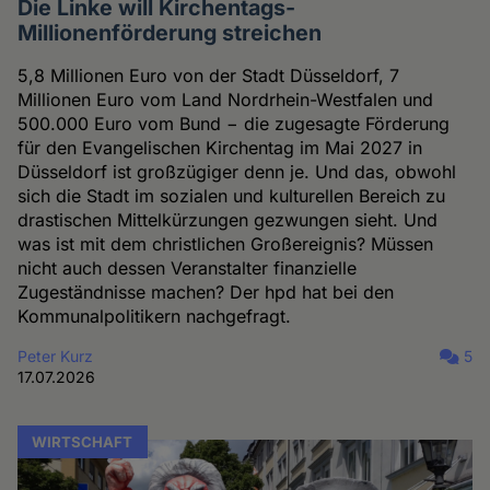
Die Linke will Kirchentags-
Millionenförderung streichen
5,8 Millionen Euro von der Stadt Düsseldorf, 7
Millionen Euro vom Land Nordrhein-Westfalen und
500.000 Euro vom Bund − die zugesagte Förderung
für den Evangelischen Kirchentag im Mai 2027 in
Düsseldorf ist großzügiger denn je. Und das, obwohl
sich die Stadt im sozialen und kulturellen Bereich zu
drastischen Mittelkürzungen gezwungen sieht. Und
was ist mit dem christlichen Großereignis? Müssen
nicht auch dessen Veranstalter finanzielle
Zugeständnisse machen? Der hpd hat bei den
Kommunalpolitikern nachgefragt.
Peter Kurz
5
17.07.2026
WIRTSCHAFT