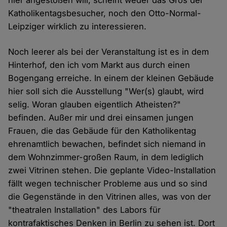
hier angestoßen will, scheint weder das Gros der
Katholikentagsbesucher, noch den Otto-Normal-
Leipziger wirklich zu interessieren.
Noch leerer als bei der Veranstaltung ist es in dem
Hinterhof, den ich vom Markt aus durch einen
Bogengang erreiche. In einem der kleinen Gebäude
hier soll sich die Ausstellung "Wer(s) glaubt, wird
selig. Woran glauben eigentlich Atheisten?"
befinden. Außer mir und drei einsamen jungen
Frauen, die das Gebäude für den Katholikentag
ehrenamtlich bewachen, befindet sich niemand in
dem Wohnzimmer-großen Raum, in dem lediglich
zwei Vitrinen stehen. Die geplante Video-Installation
fällt wegen technischer Probleme aus und so sind
die Gegenstände in den Vitrinen alles, was von der
"theatralen Installation" des Labors für
kontrafaktisches Denken in Berlin zu sehen ist. Dort