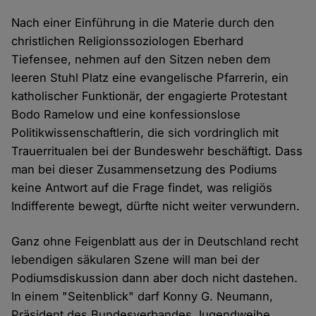
Nach einer Einführung in die Materie durch den
christlichen Religionssoziologen Eberhard
Tiefensee, nehmen auf den Sitzen neben dem
leeren Stuhl Platz eine evangelische Pfarrerin, ein
katholischer Funktionär, der engagierte Protestant
Bodo Ramelow und eine konfessionslose
Politikwissenschaftlerin, die sich vordringlich mit
Trauerritualen bei der Bundeswehr beschäftigt. Dass
man bei dieser Zusammensetzung des Podiums
keine Antwort auf die Frage findet, was religiös
Indifferente bewegt, dürfte nicht weiter verwundern.
Ganz ohne Feigenblatt aus der in Deutschland recht
lebendigen säkularen Szene will man bei der
Podiumsdiskussion dann aber doch nicht dastehen.
In einem "Seitenblick" darf Konny G. Neumann,
Präsident des Bundesverbandes Jugendweihe