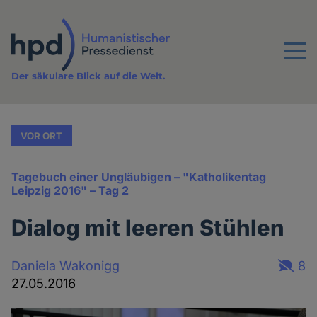
Direkt
zum
Inhalt
Menu
Der säkulare Blick auf die Welt.
VOR ORT
Tagebuch einer Ungläubigen – "Katholikentag
Leipzig 2016" – Tag 2
Dialog mit leeren Stühlen
Daniela Wakonigg
8
27.05.2016