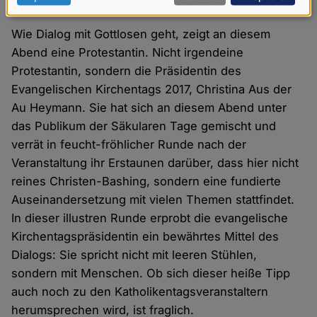
Daten
Wie Dialog mit Gottlosen geht, zeigt an diesem
und
Abend eine Protestantin. Nicht irgendeine
Cookies
Protestantin, sondern die Präsidentin des
Evangelischen Kirchentags 2017, Christina Aus der
Au Heymann. Sie hat sich an diesem Abend unter
das Publikum der Säkularen Tage gemischt und
verrät in feucht-fröhlicher Runde nach der
Veranstaltung ihr Erstaunen darüber, dass hier nicht
reines Christen-Bashing, sondern eine fundierte
Auseinandersetzung mit vielen Themen stattfindet.
In dieser illustren Runde erprobt die evangelische
Kirchentagspräsidentin ein bewährtes Mittel des
Dialogs: Sie spricht nicht mit leeren Stühlen,
sondern mit Menschen. Ob sich dieser heiße Tipp
auch noch zu den Katholikentagsveranstaltern
herumsprechen wird, ist fraglich.