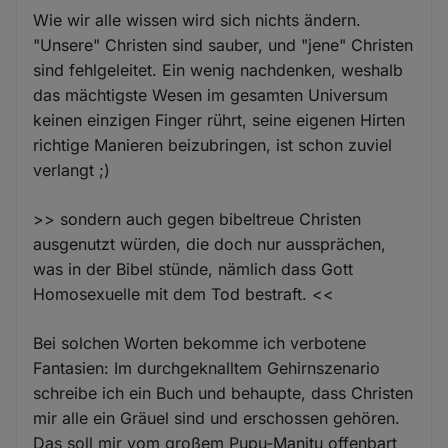
Wie wir alle wissen wird sich nichts ändern.
"Unsere" Christen sind sauber, und "jene" Christen
sind fehlgeleitet. Ein wenig nachdenken, weshalb
das mächtigste Wesen im gesamten Universum
keinen einzigen Finger rührt, seine eigenen Hirten
richtige Manieren beizubringen, ist schon zuviel
verlangt ;)
>> sondern auch gegen bibeltreue Christen
ausgenutzt würden, die doch nur aussprächen,
was in der Bibel stünde, nämlich dass Gott
Homosexuelle mit dem Tod bestraft. <<
Bei solchen Worten bekomme ich verbotene
Fantasien: Im durchgeknalltem Gehirnszenario
schreibe ich ein Buch und behaupte, dass Christen
mir alle ein Gräuel sind und erschossen gehören.
Das soll mir vom großem Pupu-Manitu offenbart