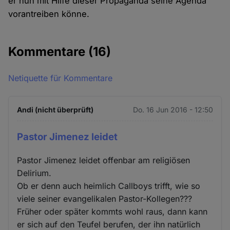
er nun mit Hilfe dieser Propaganda seine Agenda
vorantreiben könne.
Kommentare
(16)
Netiquette für Kommentare
Andi (nicht überprüft)
Do. 16 Jun 2016 - 12:50
Pastor Jimenez leidet
Pastor Jimenez leidet offenbar am religiösen
Delirium.
Ob er denn auch heimlich Callboys trifft, wie so
viele seiner evangelikalen Pastor-Kollegen???
Früher oder später kommts wohl raus, dann kann
er sich auf den Teufel berufen, der ihn natürlich