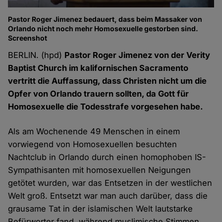
Pastor Roger Jimenez bedauert, dass beim Massaker von
Orlando nicht noch mehr Homosexuelle gestorben sind.
Screenshot
BERLIN. (hpd)
Pastor Roger Jimenez von der Verity
Baptist Church im kalifornischen Sacramento
vertritt die Auffassung, dass Christen nicht um die
Opfer von Orlando trauern sollten, da Gott für
Homosexuelle die Todesstrafe vorgesehen habe.
Als am Wochenende 49 Menschen in einem
vorwiegend von Homosexuellen besuchten
Nachtclub in Orlando durch einen homophoben IS-
Sympathisanten mit homosexuellen Neigungen
getötet wurden, war das Entsetzen in der westlichen
Welt groß. Entsetzt war man auch darüber, dass die
grausame Tat in der islamischen Welt lautstarke
Befürworter fand, während muslimische Stimmen,