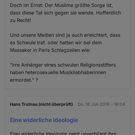
Doch im Ernst: Der Muslime größte Sorge ist,
dass diese Tat sich gegen sie wende. Hoffentlich
zu Recht!
Und unsere Medien sind ja auch erleichtert, dass
es Schwule traf. oder hatten wir bei dem
Massaker in Paris Schlagzeilen wie:
"Irre Anhänger eines schwulen Religionsstifters
haben heterosexuelle Musikliebhaberinnen
ermordet." ?
Hans Trutnau (nicht überprüft)
Do. 16 Jun 2016 - 16:04
Eine widerliche Ideologie
Eine widerliche Ideologie zeigt unverblümt ihre