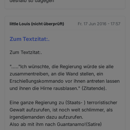
deshalb so dagegen
little Louis (nicht überprüft)
Fr. 17 Jun 2016 - 17:57
Zum Textzitat:.
Zum Textzitat:.
"....."Ich wünschte, die Regierung würde sie alle
zusammentreiben, an die Wand stellen, ein
Erschießungskommando vor ihnen antreten lassen
und ihnen die Hirne rausblasen." (Zitatende).
Eine ganze Regierung zu (Staats- ) terroristischer
Gewalt aufzurufen, ist noch weit schlimmer, als
irgendjemanden dazu aufzurufen.
Also ab mit ihm nach Guantanamo!(Satire)